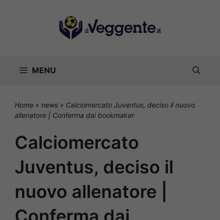
Vai
al
contenuto
MENU
Home
»
news
»
Calciomercato Juventus, deciso il nuovo
allenatore | Conferma dai bookmaker
Calciomercato
Juventus, deciso il
nuovo allenatore |
Conferma dai