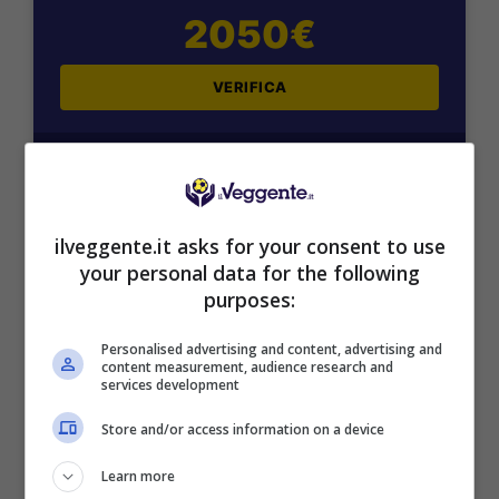
2050€
VERIFICA
Mostra Informazioni
SNAI
ilveggente.it asks for your consent to use
your personal data for the following
purposes:
Bonus Benvenuto Sport: fino a 1.000€
50% sul deposito fino a 50€
Personalised advertising and content, advertising and
1000€
content measurement, audience research and
services development
VERIFICA
Store and/or access information on a device
Learn more
Mostra Informazioni