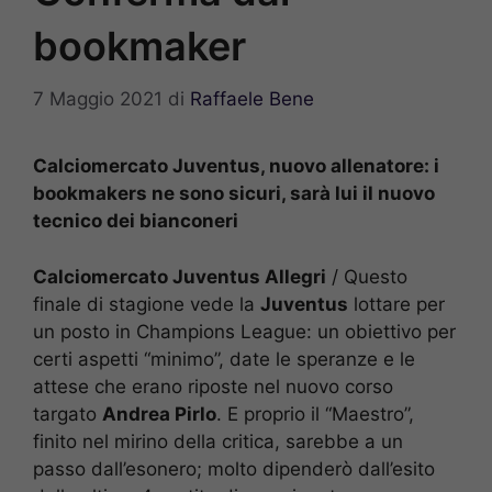
bookmaker
7 Maggio 2021
di
Raffaele Bene
Calciomercato Juventus, nuovo allenatore: i
bookmakers ne sono sicuri, sarà lui il nuovo
tecnico dei bianconeri
Calciomercato Juventus Allegri
/ Questo
finale di stagione vede la
Juventus
lottare per
un posto in Champions League: un obiettivo per
certi aspetti “minimo”, date le speranze e le
attese che erano riposte nel nuovo corso
targato
Andrea Pirlo
. E proprio il “Maestro”,
finito nel mirino della critica, sarebbe a un
passo dall’esonero; molto dipenderò dall’esito