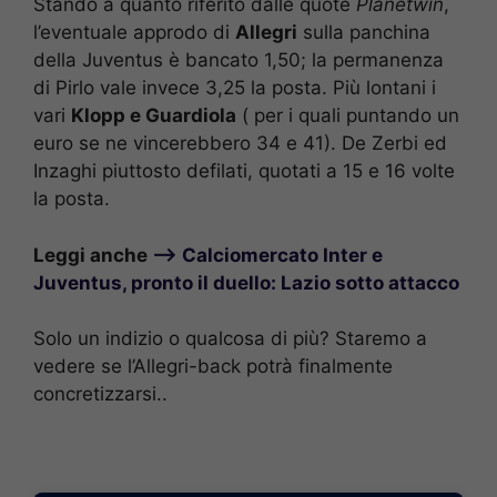
Stando a quanto riferito dalle quote
Planetwin
,
l’eventuale approdo di
Allegri
sulla panchina
della Juventus è bancato 1,50; la permanenza
di Pirlo vale invece 3,25 la posta. Più lontani i
vari
Klopp e Guardiola
( per i quali puntando un
euro se ne vincerebbero 34 e 41). De Zerbi ed
Inzaghi piuttosto defilati, quotati a 15 e 16 volte
la posta.
Leggi anche
–> Calciomercato Inter e
Juventus, pronto il duello: Lazio sotto attacco
Solo un indizio o qualcosa di più? Staremo a
vedere se l’Allegri-back potrà finalmente
concretizzarsi..