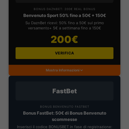
BONUS DAZNBET: 200€ REAL BONUS
Benvenuto Sport 50% fino a 50€ + 150€
Su DaznBet ricevi: 50% fino a 50€ sul primo
versamento+ 5€ a settimana fino a 150€
200€
VERIFICA
Mostra Informazioni
FastBet
BONUS BENVENUTO FASTBET
Bonus FastBet: 50€ di Bonus Benvenuto
scommesse
Inserisci il codice BONUSBET in fase di registrazione: