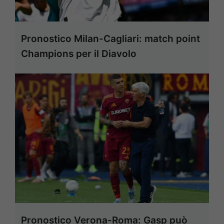
Pronostico Milan-Cagliari: match point
Champions per il Diavolo
Pronostico Verona-Roma: Gasp può