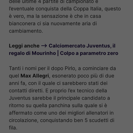
delle ultime 4 partite di campionato e
l’eventuale conquista della Coppa Italia, questo
è vero, ma la sensazione è che in casa
bianconera ci sia nuovamente aria di
cambiamento.
Leggi anche
–> Calciomercato Juventus, il
regalo di Mourinho | Colpo a parametro zero
Tanti i nomi per il dopo Pirlo, a cominciare da
quel
Max Allegri
, esonerato poco più di due
anni fa, con il quale ci sarebbero stati dei
contatti diretti. E proprio l’ex tecnico della
Juventus sarebbe il principale candidato a
ritorno su quella panchina sulla quale si è
affermato come uno dei migliori allenatori in
circolazione, conquistando ben 5 scudetti di
fila.