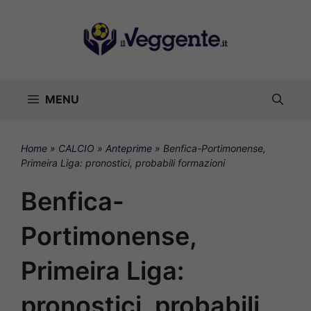
Vai
al
contenuto
MENU
Home
»
CALCIO
»
Anteprime
»
Benfica-Portimonense,
Primeira Liga: pronostici, probabili formazioni
Benfica-
Portimonense,
Primeira Liga:
pronostici, probabili