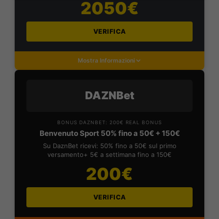
2050€
VERIFICA
Mostra Informazioni
DAZNBet
BONUS DAZNBET: 200€ REAL BONUS
Benvenuto Sport 50% fino a 50€ + 150€
Su DaznBet ricevi: 50% fino a 50€ sul primo
versamento+ 5€ a settimana fino a 150€
200€
VERIFICA