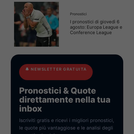
Pronostici
I pronostici di giovedì 6
agosto: Europa League e
Conference League
🔔
NEWSLETTER GRATUITA
Pronostici & Quote
direttamente nella tua
inbox
Iscriviti gratis e ricevi i migliori pronostici,
le quote più vantaggiose e le analisi degli