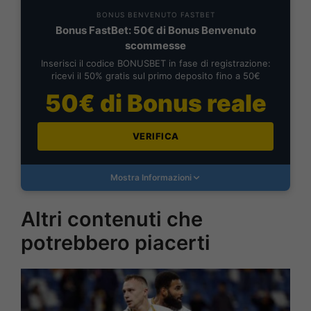
BONUS BENVENUTO FASTBET
Bonus FastBet: 50€ di Bonus Benvenuto
scommesse
Inserisci il codice BONUSBET in fase di registrazione:
ricevi il 50% gratis sul primo deposito fino a 50€
50€ di Bonus reale
VERIFICA
Mostra Informazioni
Altri contenuti che
potrebbero piacerti