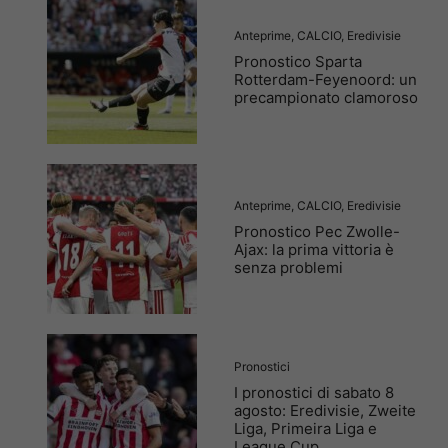
Anteprime
,
CALCIO
,
Eredivisie
Pronostico Sparta
Rotterdam-Feyenoord: un
precampionato clamoroso
Anteprime
,
CALCIO
,
Eredivisie
Pronostico Pec Zwolle-
Ajax: la prima vittoria è
senza problemi
Pronostici
I pronostici di sabato 8
agosto: Eredivisie, Zweite
Liga, Primeira Liga e
League Cup