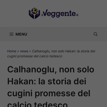
Vai
al
contenuto
MENU
Home
»
news
»
Calhanoglu, non solo Hakan: la storia dei
cugini promesse del calcio tedesco
Calhanoglu, non solo
Hakan: la storia dei
cugini promesse del
calcio tedesco