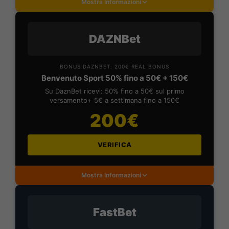
Mostra Informazioni
DAZNBet
BONUS DAZNBET: 200€ REAL BONUS
Benvenuto Sport 50% fino a 50€ + 150€
Su DaznBet ricevi: 50% fino a 50€ sul primo
versamento+ 5€ a settimana fino a 150€
200€
VERIFICA
Mostra Informazioni
FastBet