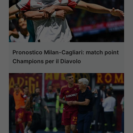
Pronostico Milan-Cagliari: match point
Champions per il Diavolo