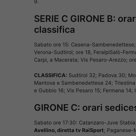
9.
SERIE C GIRONE B: orari
classifica
Sabato ore 15: Cesena-Sambenedettese; R
Verona-Sudtirol; ore 18, FeralpiSalò-Fer
Carpi, a Macerata; Vis Pesaro-Arezzo; 
CLASSIFICA:
Sudtirol 32; Padova 30; Mo
Mantova e Sambenedettese 24; Triestina 
e Gubbio 16; Vis Pesaro 15; Fermana 14; 
GIRONE C: orari sedices
Sabato ore 17:30: Catanzaro-Juve Stabi
Avellino, diretta tv RaiSport
; Paganese-M