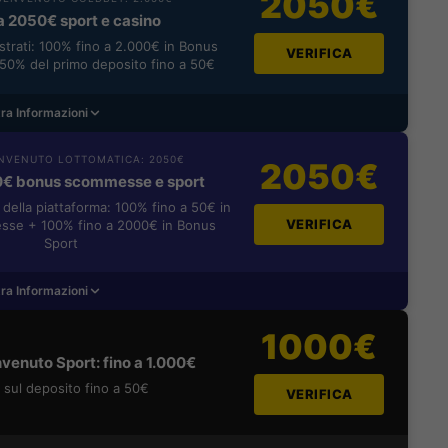
2050€
a 2050€ sport e casino
istrati: 100% fino a 2.000€ in Bonus
VERIFICA
0% del primo deposito fino a 50€
ra Informazioni
NVENUTO LOTTOMATICA: 2050€
2050€
0€ bonus scommesse e sport
i della piattaforma: 100% fino a 50€ in
VERIFICA
se + 100% fino a 2000€ in Bonus
Sport
ra Informazioni
1000€
venuto Sport: fino a 1.000€
sul deposito fino a 50€
VERIFICA