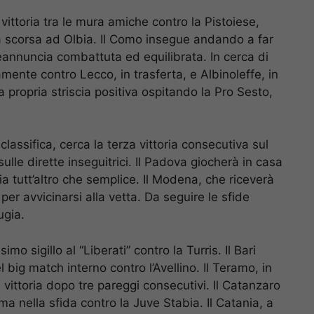
 vittoria tra le mura amiche contro la Pistoiese,
a scorsa ad Olbia. Il Como insegue andando a far
preannuncia combattuta ed equilibrata. In cerca di
amente contro Lecco, in trasferta, e Albinoleffe, in
 propria striscia positiva ospitando la Pro Sesto,
classifica, cerca la terza vittoria consecutiva sul
lle dirette inseguitrici. Il Padova giocherà in casa
 tutt’altro che semplice. Il Modena, che riceverà
per avvicinarsi alla vetta. Da seguire le sfide
gia.
mo sigillo al “Liberati” contro la Turris. Il Bari
 big match interno contro l’Avellino. Il Teramo, in
 vittoria dopo tre pareggi consecutivi. Il Catanzaro
a nella sfida contro la Juve Stabia. Il Catania, a