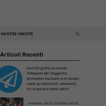
 NOSTRE VINCITE
Articoli Recenti
Iscriviti gratis al canale
Telegram del Veggente:
pronostici esclusivi e in tempo
reale su marcatori, ammoniti,
tiri in porta e tanto altro!
Anteprime
,
CALCIO
,
EUROPA LEAGUE