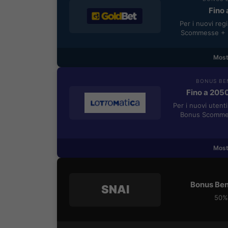
Fino 
Per i nuovi reg
Scommesse + 5
Most
BONUS BE
Fino a 205
Per i nuovi utent
Bonus Scommes
Most
Bonus Ben
SNAI
50% 