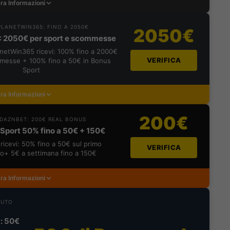
ra Informazioni
LANETWIN365: FINO A 2050€
2050€
: 2050€ per sport e scommesse
lanetWin365 ricevi: 100% fino a 2000€
VERIFICA
messe + 100% fino a 50€ in Bonus
Sport
ra Informazioni
200€
DAZNBET: 200€ REAL BONUS
Sport 50% fino a 50€ + 150€
ricevi: 50% fino a 50€ sul primo
VERIFICA
o+ 5€ a settimana fino a 150€
ra Informazioni
NUTO
: 50€