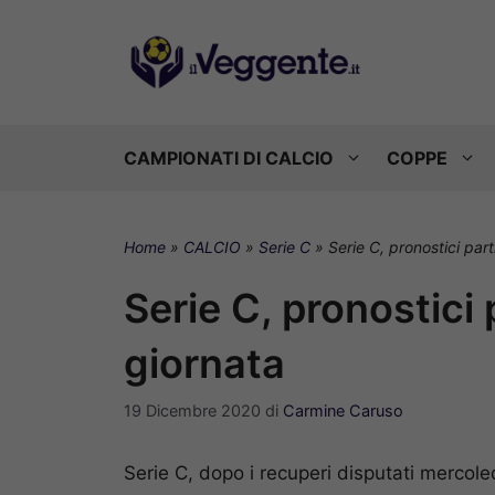
Vai
al
contenuto
CAMPIONATI DI CALCIO
COPPE
Home
»
CALCIO
»
Serie C
»
Serie C, pronostici par
Serie C, pronostici
giornata
19 Dicembre 2020
di
Carmine Caruso
Serie C, dopo i recuperi disputati mercole