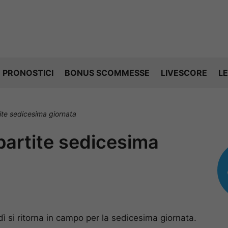
PRONOSTICI
BONUS SCOMMESSE
LIVESCORE
LE
tite sedicesima giornata
 partite sedicesima
dì si ritorna in campo per la sedicesima giornata.