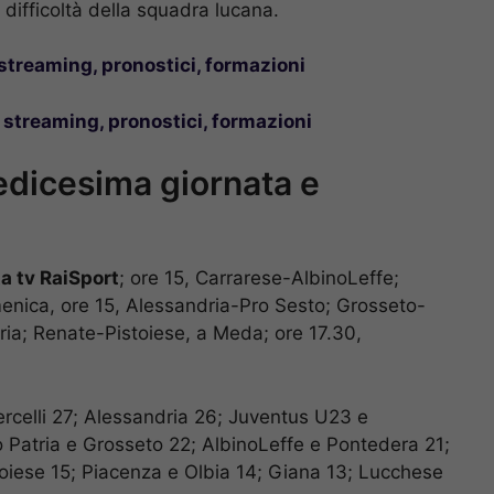
 difficoltà della squadra lucana.
: streaming, pronostici, formazioni
 streaming, pronostici, formazioni
edicesima giornata e
ta tv RaiSport
; ore 15, Carrarese-AlbinoLeffe;
nica, ore 15, Alessandria-Pro Sesto; Grosseto-
ia; Renate-Pistoiese, a Meda; ore 17.30,
rcelli 27; Alessandria 26; Juventus U23 e
 Patria e Grosseto 22; AlbinoLeffe e Pontedera 21;
toiese 15; Piacenza e Olbia 14; Giana 13; Lucchese