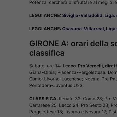
Potenza, cercherà di sfruttare al meglio le
LEGGI ANCHE:
Siviglia-Valladolid, Liga
LEGGI ANCHE:
Osasuna-Villarreal, Liga:
GIRONE A: orari della s
classifica
Sabato, ore 14:
Lecco-Pro Vercelli, diret
Giana-Olbia; Piacenza-Pergolettese. Dome
Como; Livorno-Lucchese; Novara-Pro Patr
Pontedera-Juventus U23.
CLASSIFICA:
Renate 32; Como 28; Pro Ve
Carrarese 25; Lecco 24; Pro Sesto 23; Pro
Pergolettese 18; Livorno e Novara 17; Pis