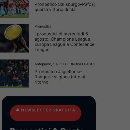
Pronostico Salisburgo-Pafos:
quarta vittoria di fila
Pronostici
I pronostici di mercoledì 5
agosto: Champions League,
Europa League e Conference
League
Anteprime
,
CALCIO
,
EUROPA LEAGUE
Pronostico Jagiellonia-
Rangers: si gioca tutto al
ritorno
🔔
NEWSLETTER GRATUITA