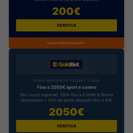
200€
VERIFICA
Mostra Informazioni
BONUS BENVENUTO GOLDBET: 2.050€
Fino a 2050€ sport e casino
Per i nuovi registrati: 100% fino a 2.000€ in Bonus
Scommesse + 50% del primo deposito fino a 50€
2050€
VERIFICA