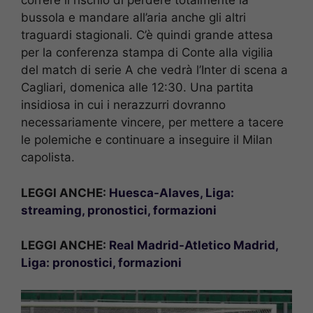
correre il rischio di perdere totalmente la
bussola e mandare all’aria anche gli altri
traguardi stagionali. C’è quindi grande attesa
per la conferenza stampa di Conte alla vigilia
del match di serie A che vedrà l’Inter di scena a
Cagliari, domenica alle 12:30. Una partita
insidiosa in cui i nerazzurri dovranno
necessariamente vincere, per mettere a tacere
le polemiche e continuare a inseguire il Milan
capolista.
LEGGI ANCHE:
Huesca-Alaves, Liga:
streaming, pronostici, formazioni
LEGGI ANCHE:
Real Madrid-Atletico Madrid,
Liga: pronostici, formazioni