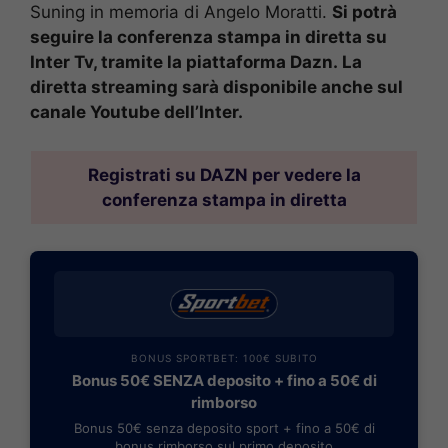
Suning in memoria di Angelo Moratti.
Si potrà
seguire la conferenza stampa in diretta su
Inter Tv, tramite la piattaforma Dazn. La
diretta streaming sarà disponibile anche sul
canale Youtube dell’Inter.
Registrati su DAZN per vedere la
conferenza stampa in diretta
BONUS SPORTBET: 100€ SUBITO
Bonus 50€ SENZA deposito + fino a 50€ di
rimborso
Bonus 50€ senza deposito sport + fino a 50€ di
bonus rimborso sul primo deposito