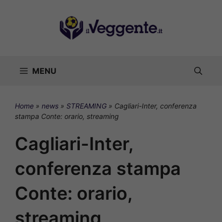
Vai
al
contenuto
MENU
Home
»
news
»
STREAMING
»
Cagliari-Inter, conferenza
stampa Conte: orario, streaming
Cagliari-Inter,
conferenza stampa
Conte: orario,
streaming