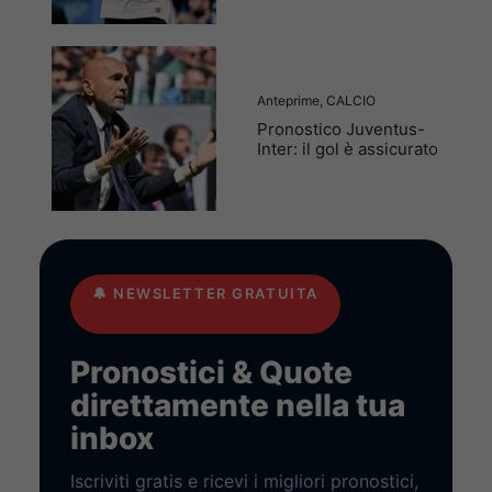
Anteprime
,
CALCIO
Pronostico Juventus-
Inter: il gol è assicurato
🔔
NEWSLETTER GRATUITA
Pronostici & Quote
direttamente nella tua
inbox
Iscriviti gratis e ricevi i migliori pronostici,