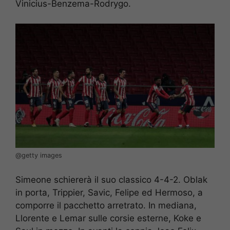
Vinicius-Benzema-Rodrygo.
@getty images
Simeone schiererà il suo classico 4-4-2. Oblak
in porta, Trippier, Savic, Felipe ed Hermoso, a
comporre il pacchetto arretrato. In mediana,
Llorente e Lemar sulle corsie esterne, Koke e