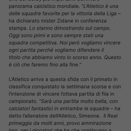
panorama calcistico mondiale. “
L’Atletico è una
delle squadre favorite per la vittoria della Liga
–
ha dichiarato mister Zidane in conferenza
stampa.
Lo stanno dimostrando sul campo
.
Oggi sono primi e sono sempre stati una
squadra competitiva
.
Noi però vogliamo vincere
ogni partita perché vogliamo difendere il
titolo che abbiamo vinto lo scorso anno. Questo
è ciò che faremo fino alla fine.
”
L’Atletico arriva a questa sfida con il primato in
classifica conquistato la settimana scorsa e con
l’intenzione di vincere l’ottava partita di fila in
campionato. “
Sarà una partita molto bella, con
calciatori fantastici in entrambe le squadre
– ha
detto l’allenatore dell’Atletico, Simeone.
Il Real
primeggia da molti anni, provo ammirazione
loro, per i giocatori che ha che continuano a