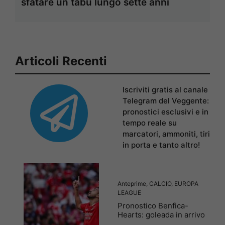
sfatare un tabù lungo sette anni
Articoli Recenti
Iscriviti gratis al canale
Telegram del Veggente:
pronostici esclusivi e in
tempo reale su
marcatori, ammoniti, tiri
in porta e tanto altro!
Anteprime
,
CALCIO
,
EUROPA
LEAGUE
Pronostico Benfica-
Hearts: goleada in arrivo