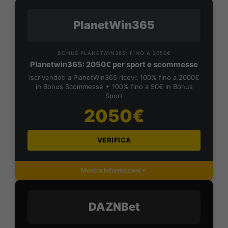
PlanetWin365
BONUS PLANETWIN365: FINO A 2050€
Planetwin365: 2050€ per sport e scommesse
Iscrivendoti a PlanetWin365 ricevi: 100% fino a 2000€
in Bonus Scommesse + 100% fino a 50€ in Bonus
Sport
2050€
VERIFICA
Mostra Informazioni
DAZNBet