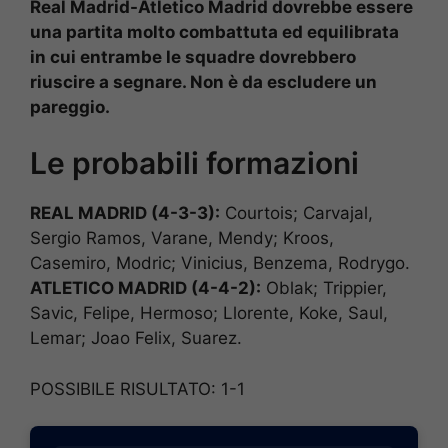
Real Madrid-Atletico Madrid dovrebbe essere
una partita molto combattuta ed equilibrata
in cui entrambe le squadre dovrebbero
riuscire a segnare. Non è da escludere un
pareggio.
Le probabili formazioni
REAL MADRID (4-3-3):
Courtois; Carvajal,
Sergio Ramos, Varane, Mendy; Kroos,
Casemiro, Modric; Vinicius, Benzema, Rodrygo.
ATLETICO MADRID (4-4-2):
Oblak; Trippier,
Savic, Felipe, Hermoso; Llorente, Koke, Saul,
Lemar; Joao Felix, Suarez.
POSSIBILE RISULTATO: 1-1