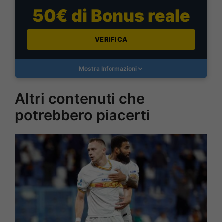
50€ di Bonus reale
VERIFICA
Mostra Informazioni
Altri contenuti che
potrebbero piacerti