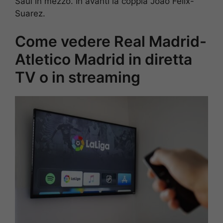
Saul in mezzo. In avanti la coppia Joao Felix-
Suarez.
Come vedere Real Madrid-
Atletico Madrid in diretta
TV o in streaming