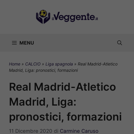
Vai
al
contenuto
MENU
Home
»
CALCIO
»
Liga spagnola
»
Real Madrid-Atletico
Madrid, Liga: pronostici, formazioni
Real Madrid-Atletico
Madrid, Liga:
pronostici, formazioni
11 Dicembre 2020
di
Carmine Caruso