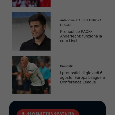
Anteprime
,
CALCIO
,
EUROPA
LEAGUE
Pronostico PAOK-
Anderlecht: funziona la
cura Lisci
Pronostici
I pronostici di giovedì 6
agosto: Europa League e
Conference League
🔔
NEWSLETTER GRATUITA