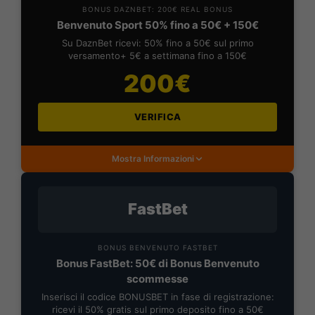
BONUS DAZNBET: 200€ REAL BONUS
Benvenuto Sport 50% fino a 50€ + 150€
Su DaznBet ricevi: 50% fino a 50€ sul primo
versamento+ 5€ a settimana fino a 150€
200€
VERIFICA
Mostra Informazioni
FastBet
BONUS BENVENUTO FASTBET
Bonus FastBet: 50€ di Bonus Benvenuto
scommesse
Inserisci il codice BONUSBET in fase di registrazione:
ricevi il 50% gratis sul primo deposito fino a 50€