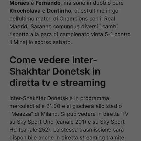
Moraes
e
Fernando
, ma sono in dubbio pure
Khocholava
e
Dentinho
, quest’ultimo in gol
nell’ultimo match di Champions con il Real
Madrid. Saranno comunque diversi i cambi
rispetto alla gara di campionato vinta 5-1 contro
il Minaj lo scorso sabato.
Come vedere Inter-
Shakhtar Donetsk in
diretta tv e streaming
Inter-Shakhtar Donetsk è in programma
mercoledì alle 21:00 e si giocherà allo stadio
“Meazza” di Milano. Si può vedere in diretta TV
su Sky Sport Uno (canale 201) e su Sky Sport
Hd (canale 252). La stessa trasmissione sarà
disponibile anche in diretta streaming tramite