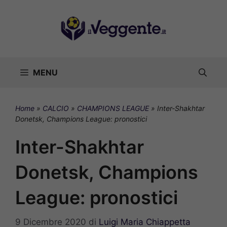
Vai
al
contenuto
MENU
Home
»
CALCIO
»
CHAMPIONS LEAGUE
»
Inter-Shakhtar
Donetsk, Champions League: pronostici
Inter-Shakhtar
Donetsk, Champions
League: pronostici
9 Dicembre 2020
di
Luigi Maria Chiappetta