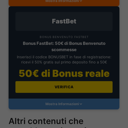
Mostra Informazioni
FastBet
BONUS BENVENUTO FASTBET
Bonus FastBet: 50€ di Bonus Benvenuto
scommesse
Inserisci il codice BONUSBET in fase di registrazione:
ricevi il 50% gratis sul primo deposito fino a 50€
50€ di Bonus reale
VERIFICA
Mostra Informazioni
Altri contenuti che