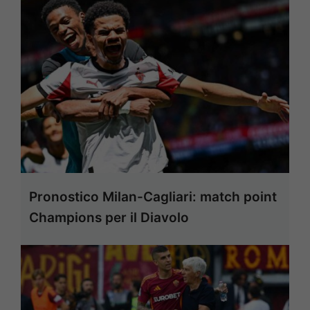
Pronostico Milan-Cagliari: match point
Champions per il Diavolo