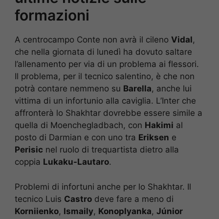
formazioni
A centrocampo Conte non avrà il cileno
Vidal
,
che nella giornata di lunedì ha dovuto saltare
l’allenamento per via di un problema ai flessori.
Il problema, per il tecnico salentino, è che non
potrà contare nemmeno su
Barella
, anche lui
vittima di un infortunio alla caviglia. L’Inter che
affronterà lo Shakhtar dovrebbe essere simile a
quella di Moenchegladbach, con
Hakimi
al
posto di Darmian e con uno tra
Eriksen
e
Perisic
nel ruolo di trequartista dietro alla
coppia
Lukaku-Lautaro
.
Problemi di infortuni anche per lo Shakhtar. Il
tecnico Luis
Castro
deve fare a meno di
Korniienko
,
Ismaily
,
Konoplyanka
,
Júnior