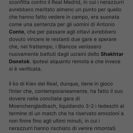
sconfitta contro il Real Madrid, in cui i nerazzurri
avrebbero meritato almeno un punto per quello
che hanno fatto vedere in campo, era suonata
come una sentenza per gli uomini di Antonio
Conte
, che per passare agli ottavi avrebbero
dovuto vincere le restanti due gare e sperare
che, nel frattempo, i Blancos venissero
nuovamente battuti dagli ucraini dello
Shakhtar
Donetsk
. Ipotesi alquanto remota e che invece
si è verificata.
Il ko di Kiev del Real, dunque, tiene in gioco
l’Inter che, contemporaneamente, ha fatto il suo
dovere nella concitata gara di
Moenchengladbach, liquidando 3-2 i tedeschi al
termine di un match che ha riservato emozioni a
non finire fino agli ultimi minuti, in cui i
nerazzurri hanno rischiato di venire rimontati.