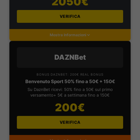
2050€
VERIFICA
Mostra Informazioni
DAZNBet
BONUS DAZNBET: 200€ REAL BONUS
Benvenuto Sport 50% fino a 50€ + 150€
Su DaznBet ricevi: 50% fino a 50€ sul primo
versamento+ 5€ a settimana fino a 150€
200€
VERIFICA