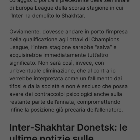
coraggio. E poi c’è il precedente della semifinale
di Europa League della scorsa stagione in cui
l’Inter ha demolito lo Shakhtar.
Ovviamente, dovesse andare in porto l’impresa
della qualificazione agli ottavi di Champions
League, l’intera stagione sarebbe “salva” e
acquisirebbe immediatamente tutt’altro
significato. Non sarà così, invece, con
un’eventuale eliminazione, che al contrario
verrebbe interpretata come un fallimento dai
tifosi e dalla società e non è escluso che possa
avere dei contraccolpi psicologici anche sulla
restante parte dell’annata, compromettendo
infine la posizione già precaria dell’allenatore.
Inter-Shakhtar Donetsk: le
ultime notizie sulle