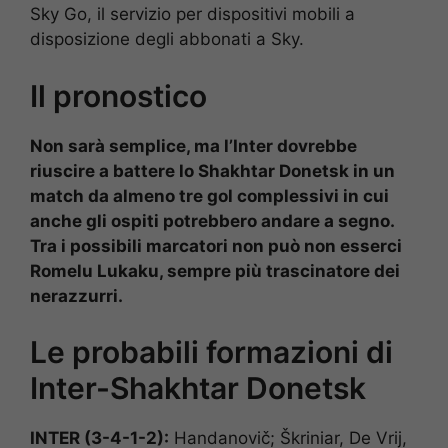
Sky Go, il servizio per dispositivi mobili a
disposizione degli abbonati a Sky.
Il pronostico
Non sarà semplice, ma l’Inter dovrebbe
riuscire a battere lo Shakhtar Donetsk in un
match da almeno tre gol complessivi in cui
anche gli ospiti potrebbero andare a segno.
Tra i possibili marcatori non può non esserci
Romelu Lukaku, sempre più trascinatore dei
nerazzurri.
Le probabili formazioni di
Inter-Shakhtar Donetsk
INTER (3-4-1-2):
Handanovič; Škriniar, De Vrij,