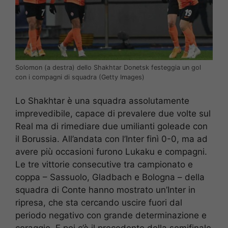
Solomon (a destra) dello Shakhtar Donetsk festeggia un gol
con i compagni di squadra (Getty Images)
Lo Shakhtar è una squadra assolutamente
imprevedibile, capace di prevalere due volte sul
Real ma di rimediare due umilianti goleade con
il Borussia. All’andata con l’Inter finì 0-0, ma ad
avere più occasioni furono Lukaku e compagni.
Le tre vittorie consecutive tra campionato e
coppa – Sassuolo, Gladbach e Bologna – della
squadra di Conte hanno mostrato un’Inter in
ripresa, che sta cercando uscire fuori dal
periodo negativo con grande determinazione e