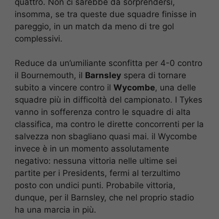
quattro. Non ci sarebbe da sorprendersi,
insomma, se tra queste due squadre finisse in
pareggio, in un match da meno di tre gol
complessivi.
Reduce da un’umiliante sconfitta per 4-0 contro
il Bournemouth, il
Barnsley
spera di tornare
subito a vincere contro il
Wycombe
, una delle
squadre più in difficoltà del campionato. I Tykes
vanno in sofferenza contro le squadre di alta
classifica, ma contro le dirette concorrenti per la
salvezza non sbagliano quasi mai. il Wycombe
invece è in un momento assolutamente
negativo: nessuna vittoria nelle ultime sei
partite per i Presidents, fermi al terzultimo
posto con undici punti. Probabile vittoria,
dunque, per il Barnsley, che nel proprio stadio
ha una marcia in più.