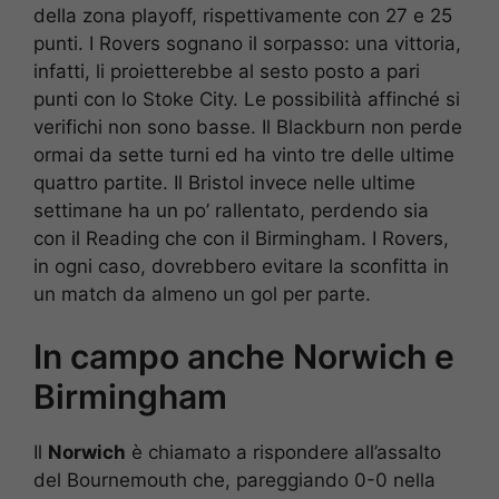
della zona playoff, rispettivamente con 27 e 25
punti. I Rovers sognano il sorpasso: una vittoria,
infatti, li proietterebbe al sesto posto a pari
punti con lo Stoke City. Le possibilità affinché si
verifichi non sono basse. Il Blackburn non perde
ormai da sette turni ed ha vinto tre delle ultime
quattro partite. Il Bristol invece nelle ultime
settimane ha un po’ rallentato, perdendo sia
con il Reading che con il Birmingham. I Rovers,
in ogni caso, dovrebbero evitare la sconfitta in
un match da almeno un gol per parte.
In campo anche Norwich e
Birmingham
Il
Norwich
è chiamato a rispondere all’assalto
del Bournemouth che, pareggiando 0-0 nella