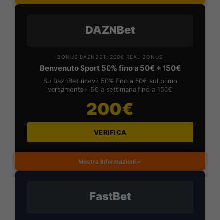
DAZNBet
BONUS DAZNBET: 200€ REAL BONUS
Benvenuto Sport 50% fino a 50€ + 150€
Su DaznBet ricevi: 50% fino a 50€ sul primo
versamento+ 5€ a settimana fino a 150€
200€
VERIFICA
Mostra Informazioni
FastBet