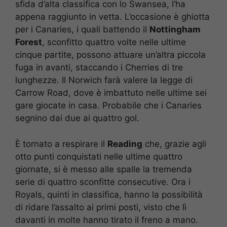
sfida d’alta classifica con lo Swansea, l’ha
appena raggiunto in vetta. L’occasione è ghiotta
per i Canaries, i quali battendo il
Nottingham
Forest
, sconfitto quattro volte nelle ultime
cinque partite, possono attuare un’altra piccola
fuga in avanti, staccando i Cherries di tre
lunghezze. Il Norwich farà valere la legge di
Carrow Road, dove è imbattuto nelle ultime sei
gare giocate in casa. Probabile che i Canaries
segnino dai due ai quattro gol.
È tornato a respirare il
Reading
che, grazie agli
otto punti conquistati nelle ultime quattro
giornate, si è messo alle spalle la tremenda
serie di quattro sconfitte consecutive. Ora i
Royals, quinti in classifica, hanno la possibilità
di ridare l’assalto ai primi posti, visto che lì
davanti in molte hanno tirato il freno a mano.