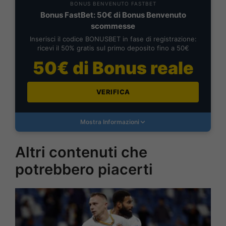
BONUS BENVENUTO FASTBET
Bonus FastBet: 50€ di Bonus Benvenuto
scommesse
Inserisci il codice BONUSBET in fase di registrazione:
ricevi il 50% gratis sul primo deposito fino a 50€
50€ di Bonus reale
VERIFICA
Mostra Informazioni
Altri contenuti che
potrebbero piacerti