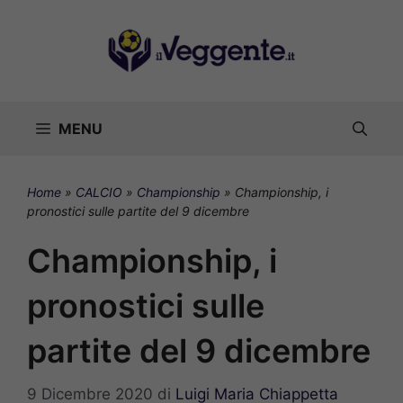
Vai
al
contenuto
MENU
Home
»
CALCIO
»
Championship
»
Championship, i
pronostici sulle partite del 9 dicembre
Championship, i
pronostici sulle
partite del 9 dicembre
9 Dicembre 2020
di
Luigi Maria Chiappetta