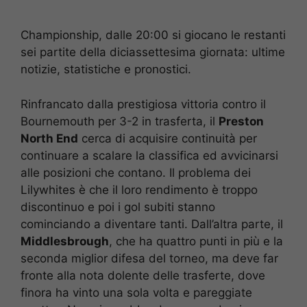
Championship, dalle 20:00 si giocano le restanti
sei partite della diciassettesima giornata: ultime
notizie, statistiche e pronostici.
Rinfrancato dalla prestigiosa vittoria contro il
Bournemouth per 3-2 in trasferta, il
Preston
North End
cerca di acquisire continuità per
continuare a scalare la classifica ed avvicinarsi
alle posizioni che contano. Il problema dei
Lilywhites è che il loro rendimento è troppo
discontinuo e poi i gol subiti stanno
cominciando a diventare tanti. Dall’altra parte, il
Middlesbrough
, che ha quattro punti in più e la
seconda miglior difesa del torneo, ma deve far
fronte alla nota dolente delle trasferte, dove
finora ha vinto una sola volta e pareggiate