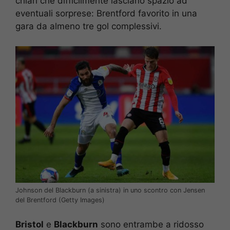
chiari che difficilmente lasciano spazio ad
eventuali sorprese: Brentford favorito in una
gara da almeno tre gol complessivi.
Johnson del Blackburn (a sinistra) in uno scontro con Jensen
del Brentford (Getty Images)
Bristol
e
Blackburn
sono entrambe a ridosso