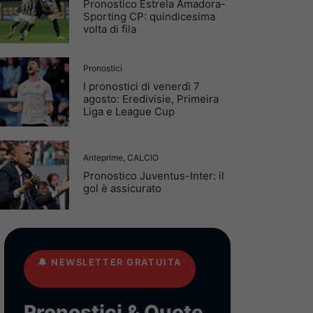
Pronostico Estrela Amadora-
Sporting CP: quindicesima
volta di fila
Pronostici
I pronostici di venerdì 7
agosto: Eredivisie, Primeira
Liga e League Cup
Anteprime
,
CALCIO
Pronostico Juventus-Inter: il
gol è assicurato
🔔
NEWSLETTER GRATUITA
Pronostici & Quote