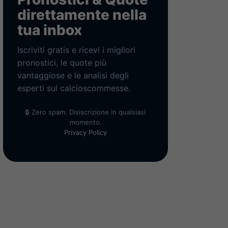
direttamente nella
tua inbox
Iscriviti gratis e ricevi i migliori
pronostici, le quote più
vantaggiose e le analisi degli
esperti sul calcioscommesse.
🔒 Zero spam. Disiscrizione in qualsiasi
momento.
Privacy Policy