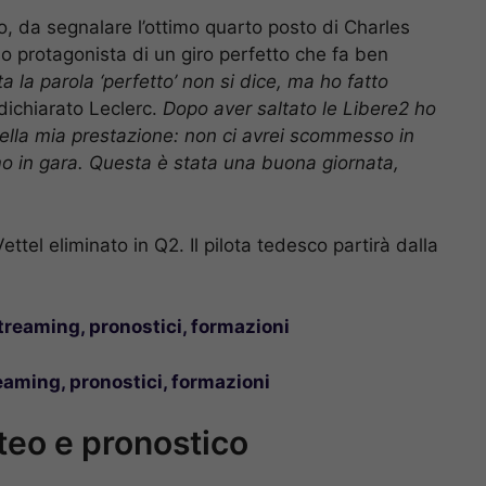
o, da segnalare l’ottimo quarto posto di Charles
so protagonista di un giro perfetto che fa ben
ta la parola ‘perfetto’ non si dice, ma ho fatto
dichiarato Leclerc.
Dopo aver saltato le Libere2 ho
ella mia prestazione: non ci avrei scommesso in
o in gara. Questa è stata una buona giornata,
ettel eliminato in Q2. Il pilota tedesco partirà dalla
reaming, pronostici, formazioni
eaming, pronostici, formazioni
teo e pronostico