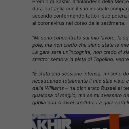
Premio di Sakhir. Il finlandese della Merc
dura battaglia con il suo inusuale compa
secondo confermando tutto il suo potenzial
al coronavirus nel corso della settimana.
“
Mi sono concentrato sul mio lavoro, la sq
pole, ma non credo che siano state le mie 
La gara sarà un’incognita, non credo ci si
stretto: sembra la pista di Topolino, vedr
“
È stata una sessione intensa, mi sono do
ricostruendo totalmente il mio stile visto
dalla Williams
– ha dichiarato Russel al te
qualcosa di meglio, ma se mi avessero de
griglia non ci avrei creduto. La gara sarà l