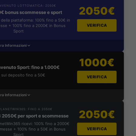
NVENUTO LOTTOMATICA: 2050€
2050€
0€ bonus scommesse e sport
i della piattaforma: 100% fino a 50€ in
VERIFICA
se + 100% fino a 2000€ in Bonus
Sport
ra Informazioni
1000€
venuto Sport: fino a 1.000€
sul deposito fino a 50€
VERIFICA
ra Informazioni
LANETWIN365: FINO A 2050€
2050€
: 2050€ per sport e scommesse
lanetWin365 ricevi: 100% fino a 2000€
VERIFICA
messe + 100% fino a 50€ in Bonus
Sport