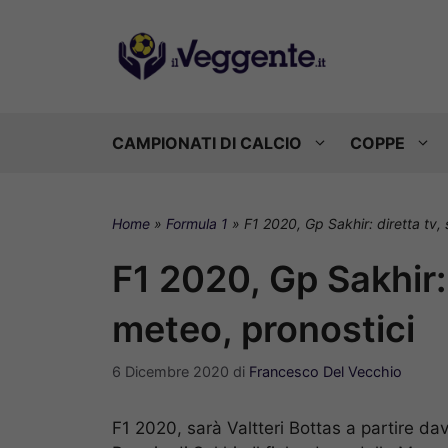
Vai
al
contenuto
CAMPIONATI DI CALCIO
COPPE
Home
»
Formula 1
»
F1 2020, Gp Sakhir: diretta tv,
F1 2020, Gp Sakhir: 
meteo, pronostici
6 Dicembre 2020
di
Francesco Del Vecchio
F1 2020, sarà Valtteri Bottas a partire dava