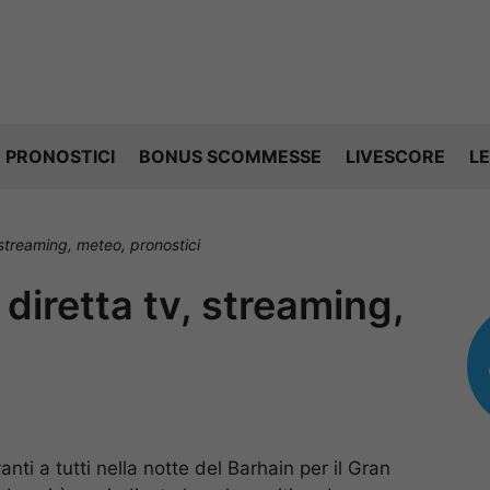
PRONOSTICI
BONUS SCOMMESSE
LIVESCORE
LE
 streaming, meteo, pronostici
diretta tv, streaming,
nti a tutti nella notte del Barhain per il Gran