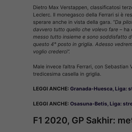
Dietro Max Verstappen, classificatosi terz
Leclerc. Il monegasco della Ferrari si è re
sperare anche in vista della gara. “
Da pilo
davvero tutto quello che volevo fare
– ha 
messo tutto insieme e sono soddisfatto d
questo 4° posto in griglia. Adesso vedrem
voglio crederci”.
Male invece l’altra Ferrari, con Sebastian V
tredicesima casella in griglia.
LEGGI ANCHE:
Granada-Huesca, Liga: st
LEGGI ANCHE:
Osasuna-Betis, Liga: str
F1 2020, GP Sakhir: me