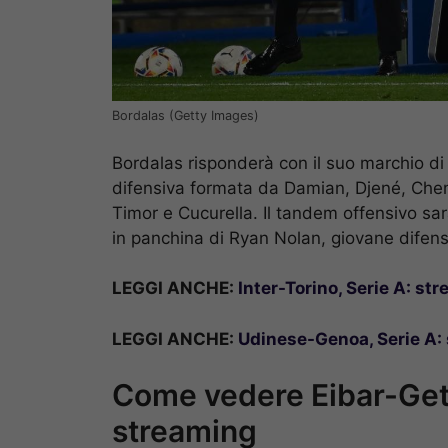
Bordalas (Getty Images)
Bordalas risponderà con il suo marchio di f
difensiva formata da Damian, Djené, Che
Timor e Cucurella. Il tandem offensivo s
in panchina di Ryan Nolan, giovane difensor
LEGGI ANCHE:
Inter-Torino, Serie A: st
LEGGI ANCHE:
Udinese-Genoa, Serie A: 
Come vedere Eibar-Getaf
streaming