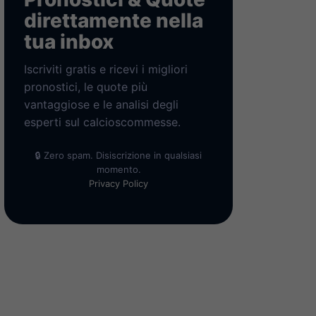
direttamente nella
tua inbox
Iscriviti gratis e ricevi i migliori
pronostici, le quote più
vantaggiose e le analisi degli
esperti sul calcioscommesse.
🔒 Zero spam. Disiscrizione in qualsiasi
momento.
Privacy Policy