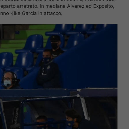
 reparto arretrato. In mediana Alvarez ed Exposito,
anno Kike Garcia in attacco.