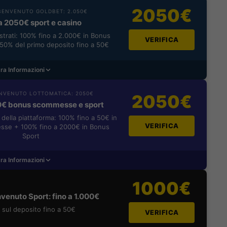
2050€
ENVENUTO GOLDBET: 2.050€
a 2050€ sport e casino
istrati: 100% fino a 2.000€ in Bonus
VERIFICA
0% del primo deposito fino a 50€
ra Informazioni
NVENUTO LOTTOMATICA: 2050€
2050€
0€ bonus scommesse e sport
i della piattaforma: 100% fino a 50€ in
VERIFICA
se + 100% fino a 2000€ in Bonus
Sport
ra Informazioni
1000€
venuto Sport: fino a 1.000€
sul deposito fino a 50€
VERIFICA