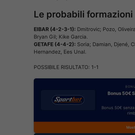
Le probabili formazioni
EIBAR (4-2-3-1):
Dmitrovic; Pozo, Oliveira
Bryan Gil; Kike Garcia.
GETAFE (4-4-2):
Soria; Damian, Djené, C
Hernandez, Ees Unal.
POSSIBILE RISULTATO: 1-1
BONU
Bonus 50€ SE
Bonus 50€ senza 
rimb
Most