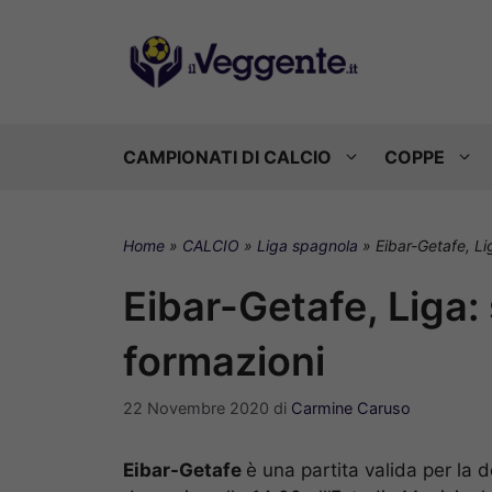
Vai
al
contenuto
CAMPIONATI DI CALCIO
COPPE
Home
»
CALCIO
»
Liga spagnola
»
Eibar-Getafe, Li
Eibar-Getafe, Liga:
formazioni
22 Novembre 2020
di
Carmine Caruso
Eibar-Getafe
è una partita valida per la 