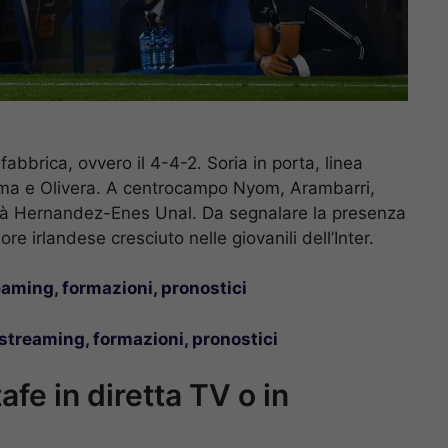
abbrica, ovvero il 4-4-2. Soria in porta, linea
ma e Olivera. A centrocampo Nyom, Arambarri,
arà Hernandez-Enes Unal. Da segnalare la presenza
e irlandese cresciuto nelle giovanili dell’Inter.
reaming, formazioni, pronostici
streaming, formazioni, pronostici
e in diretta TV o in