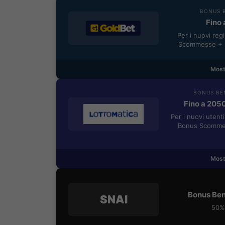
BONUS B
Fino 
Per i nuovi reg
Scommesse + 5
Most
BONUS BE
Fino a 205
Per i nuovi utent
Bonus Scommes
Most
Bonus Ben
SNAI
50% 