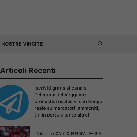
 NOSTRE VINCITE
Articoli Recenti
Iscriviti gratis al canale
Telegram del Veggente:
pronostici esclusivi e in tempo
reale su marcatori, ammoniti,
tiri in porta e tanto altro!
Anteprime
,
CALCIO
,
EUROPA LEAGUE