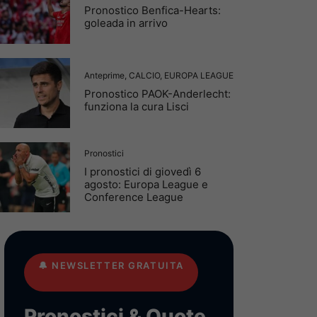
Pronostico Benfica-Hearts:
goleada in arrivo
Anteprime
,
CALCIO
,
EUROPA LEAGUE
Pronostico PAOK-Anderlecht:
funziona la cura Lisci
Pronostici
I pronostici di giovedì 6
agosto: Europa League e
Conference League
🔔
NEWSLETTER GRATUITA
Pronostici & Quote