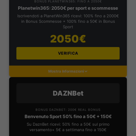
BONUS PLANETWIN365: FINO A 2050€
Planetwin365: 2050€ per sport e scommesse
Iscrivendoti a PlanetWin365 ricevi: 100% fino a 2000€
in Bonus Scommesse + 100% fino a 50€ in Bonus
Sport
2050€
VERIFICA
Mostra Informazioni
DAZNBet
BONUS DAZNBET: 200€ REAL BONUS
Benvenuto Sport 50% fino a 50€ + 150€
Su DaznBet ricevi: 50% fino a 50€ sul primo
versamento+ 5€ a settimana fino a 150€