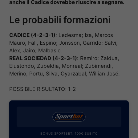
anche il Cadice dovrebbe riuscire a segnare.
Le probabili formazioni
CADICE (4-2-3-1):
Ledesma; Iza, Marcos
Mauro, Fali, Espino; Jonsson, Garrido; Salvi,
Alex, Jairo; Malbasic.
REAL SOCIEDAD (4-2-3-1):
Remiro; Zaldua,
Elustondo, Zubeldia, Monreal; Zubimendi,
Merino; Portu, Silva, Oyarzabal; Willian José.
POSSIBILE RISULTATO: 1-2
BONUS SPORTBET: 100€ SUBITO