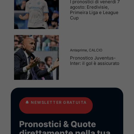
I pronostici di venerdì 7
agosto: Eredivisie,
Primeira Liga e League
Cup
Anteprime
,
CALCIO
Pronostico Juventus-
Inter: il gol è assicurato
🔔
NEWSLETTER GRATUITA
Pronostici & Quote
direttamente nella tua