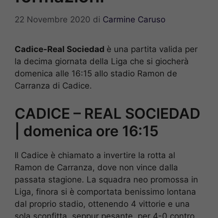
22 Novembre 2020
di
Carmine Caruso
Cadice-Real Sociedad
è una partita valida per
la decima giornata della Liga che si giocherà
domenica alle 16:15 allo stadio Ramon de
Carranza di Cadice.
CADICE – REAL SOCIEDAD
| domenica ore 16:15
Il Cadice è chiamato a invertire la rotta al
Ramon de Carranza, dove non vince dalla
passata stagione. La squadra neo promossa in
Liga, finora si è comportata benissimo lontana
dal proprio stadio, ottenendo 4 vittorie e una
sola sconfitta, seppur pesante, per 4-0 contro