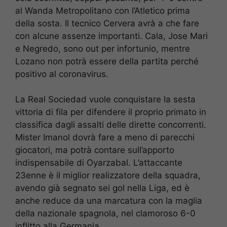
al Wanda Metropolitano con l’Atletico prima
della sosta. Il tecnico Cervera avrà a che fare
con alcune assenze importanti. Cala, Jose Mari
e Negredo, sono out per infortunio, mentre
Lozano non potrà essere della partita perché
positivo al coronavirus.
La Real Sociedad vuole conquistare la sesta
vittoria di fila per difendere il proprio primato in
classifica dagli assalti delle dirette concorrenti.
Mister Imanol dovrà fare a meno di parecchi
giocatori, ma potrà contare sull’apporto
indispensabile di Oyarzabal. L’attaccante
23enne è il miglior realizzatore della squadra,
avendo già segnato sei gol nella Liga, ed è
anche reduce da una marcatura con la maglia
della nazionale spagnola, nel clamoroso 6-0
inflitto alla Germania.