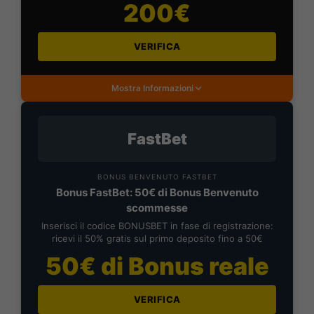
200€
VERIFICA
Mostra Informazioni
FastBet
BONUS BENVENUTO FASTBET
Bonus FastBet: 50€ di Bonus Benvenuto
scommesse
Inserisci il codice BONUSBET in fase di registrazione:
ricevi il 50% gratis sul primo deposito fino a 50€
50€ di Bonus reale
VERIFICA