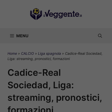
Vai
al
contenuto
MENU
Home
»
CALCIO
»
Liga spagnola
»
Cadice-Real Sociedad,
Liga: streaming, pronostici, formazioni
Cadice-Real
Sociedad, Liga:
streaming, pronostici,
formazioni