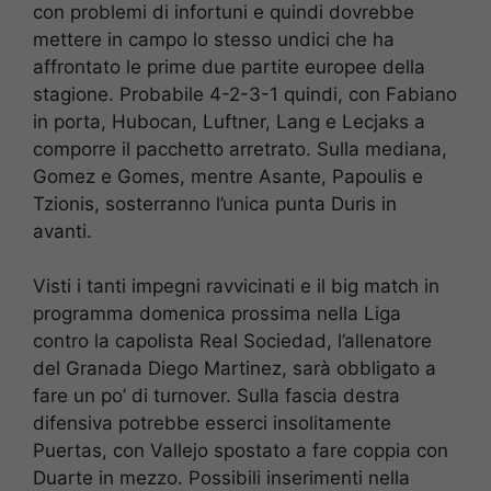
con problemi di infortuni e quindi dovrebbe
mettere in campo lo stesso undici che ha
affrontato le prime due partite europee della
stagione. Probabile 4-2-3-1 quindi, con Fabiano
in porta, Hubocan, Luftner, Lang e Lecjaks a
comporre il pacchetto arretrato. Sulla mediana,
Gomez e Gomes, mentre Asante, Papoulis e
Tzionis, sosterranno l’unica punta Duris in
avanti.
Visti i tanti impegni ravvicinati e il big match in
programma domenica prossima nella Liga
contro la capolista Real Sociedad, l’allenatore
del Granada Diego Martinez, sarà obbligato a
fare un po’ di turnover. Sulla fascia destra
difensiva potrebbe esserci insolitamente
Puertas, con Vallejo spostato a fare coppia con
Duarte in mezzo. Possibili inserimenti nella