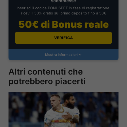
scommesse
Inserisci il codice BONUSBET in fase di registrazione:
ricevi il 50% gratis sul primo deposito fino a 50€
50€ di Bonus reale
VERIFICA
Mostra Informazioni
Altri contenuti che
potrebbero piacerti