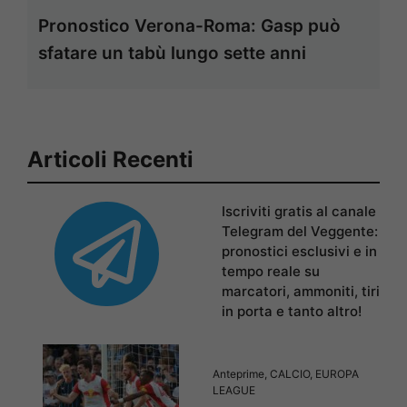
Pronostico Verona-Roma: Gasp può
sfatare un tabù lungo sette anni
Articoli Recenti
Iscriviti gratis al canale
Telegram del Veggente:
pronostici esclusivi e in
tempo reale su
marcatori, ammoniti, tiri
in porta e tanto altro!
Anteprime
,
CALCIO
,
EUROPA
LEAGUE