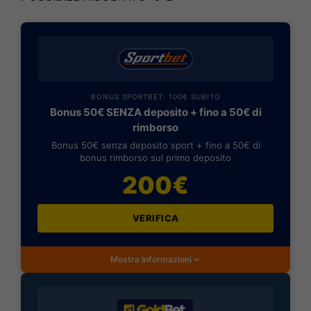
BONUS SPORTBET: 100€ SUBITO
Bonus 50€ SENZA deposito + fino a 50€ di
rimborso
Bonus 50€ senza deposito sport + fino a 50€ di
bonus rimborso sul primo deposito
200€
VERIFICA
Mostra Informazioni