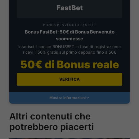
FastBet
BONUS BENVENUTO FASTBET
Bonus FastBet: 50€ di Bonus Benvenuto
scommesse
Inserisci il codice BONUSBET in fase di registrazione:
ricevi il 50% gratis sul primo deposito fino a 50€
50€ di Bonus reale
VERIFICA
Mostra Informazioni
Altri contenuti che
potrebbero piacerti