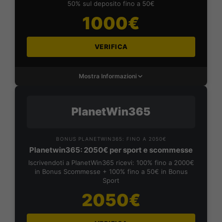
50% sul deposito fino a 50€
1000€
VERIFICA
Mostra Informazioni
PlanetWin365
BONUS PLANETWIN365: FINO A 2050€
Planetwin365: 2050€ per sport e scommesse
Iscrivendoti a PlanetWin365 ricevi: 100% fino a 2000€
in Bonus Scommesse + 100% fino a 50€ in Bonus
Sport
2050€