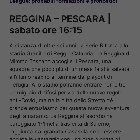
League: probabili formazioni e pronostici
REGGINA – PESCARA |
sabato ore 16:15
A distanza di oltre sei anni, la Serie B torna allo
stadio Granillo di Reggio Calabria. La Reggina di
Mimmo Toscano accoglie il Pescara, una
squadra che poco più di un mese fa si è salvata
all’ultimo respiro al termine del playout di
Perugia. Allo stadio potranno entrare non oltre
un migliaio di tifosi per via delle nuove regole
anti-Covid, ma nella città dello Stretto c’è
grande entusiasmo per questa nuova avventura
degli amaranto. La Reggina all’esordio ha
pareggiato 1-1 nella trasferta di Salerno,
raggiunta dal granata Casasola dopo essere
andata in vantaggio con una gran giocata di