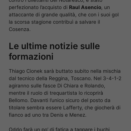
contro i dilettanti del Notaresco, è stato
perfezionato l’acquisto di
Raul Asencio
, un
attaccante di grande qualità, che con i suoi gol
la scorsa stagione contribuì a salvare il
Cosenza.
Le ultime notizie sulle
formazioni
Thiago Cionek sarà buttato subito nella mischia
dal tecnico della Reggina, Toscano. Nel 3-4-1-2
agiranno sulle fasce Di Chiara e Rolando,
mentre il ruolo di trequartista lo ricoprirà
Bellomo. Davanti l’unico sicuro del posto da
titolare sembra essere Lafferty, che giocherà di
fianco ad uno tra Denis e Menez.
Oddo farà un po’ di fatica a tappare i buchi