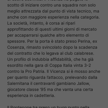
scotto di iniziare contro una squadra non solo
meglio attrezzata dal punto di vista tecnico, ma
anche con maggiore esperienza nella categoria.
La società, intanto, è corsa ai ripari
approfittando di questi ultimi giorni di mercato
per accaparrarsi qualche altro elemento di
spessore. Per la porta è stato preso Perina, ex
Cosenza, rimasto svincolato dopo la scadenza
del contratto che lo legava al club calabrese.
Un profilo di indubbia affidabilità, che ha già
esordito nella gara di Coppa Italia vinta 3-2
contro la Pro Patria. Il Vicenza si è mosso anche
per quanto riguarda l’attacco, prelevando dalla
Salernitana il centravanti gambiano Jallow,
giocatore classe ’95 ma che vanta una certa
esperienza in cadetteria.
Il Pordenone ha preso un buon punto nella