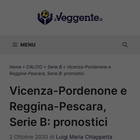
Vai
al
contenuto
MENU
Home
»
CALCIO
»
Serie B
»
Vicenza-Pordenone e
Reggina-Pescara, Serie B: pronostici
Vicenza-Pordenone e
Reggina-Pescara,
Serie B: pronostici
2 Ottobre 2020
di
Luigi Maria Chiappetta