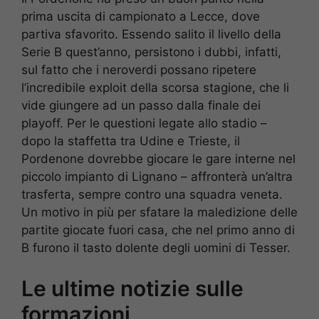
prima uscita di campionato a Lecce, dove
partiva sfavorito. Essendo salito il livello della
Serie B quest’anno, persistono i dubbi, infatti,
sul fatto che i neroverdi possano ripetere
l’incredibile exploit della scorsa stagione, che li
vide giungere ad un passo dalla finale dei
playoff. Per le questioni legate allo stadio –
dopo la staffetta tra Udine e Trieste, il
Pordenone dovrebbe giocare le gare interne nel
piccolo impianto di Lignano – affronterà un’altra
trasferta, sempre contro una squadra veneta.
Un motivo in più per sfatare la maledizione delle
partite giocate fuori casa, che nel primo anno di
B furono il tasto dolente degli uomini di Tesser.
Le ultime notizie sulle
formazioni