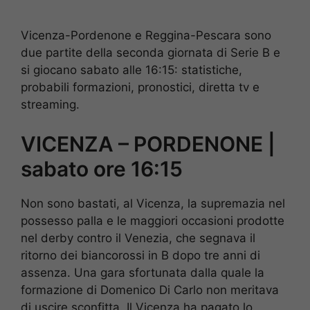
Vicenza-Pordenone e Reggina-Pescara sono
due partite della seconda giornata di Serie B e
si giocano sabato alle 16:15: statistiche,
probabili formazioni, pronostici, diretta tv e
streaming.
VICENZA – PORDENONE |
sabato ore 16:15
Non sono bastati, al Vicenza, la supremazia nel
possesso palla e le maggiori occasioni prodotte
nel derby contro il Venezia, che segnava il
ritorno dei biancorossi in B dopo tre anni di
assenza. Una gara sfortunata dalla quale la
formazione di Domenico Di Carlo non meritava
di uscire sconfitta. Il Vicenza ha pagato lo