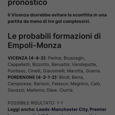
pronostico
Il Vicenza dovrebbe evitare la sconfitta in una
partita da meno di tre gol complessivi.
Le probabili formazioni di
Empoli-Monza
VICENZA (4-4-2):
Perina; Bruscagin,
Cappelletti, Bizzotto, Beruatto; Vandeputte,
Pontisso, Cinelli, Giacomelli; Marotta, Guerra.
PORDENONE (4-3-1-2):
Bindi; Berra,
Camporese, Barison, Falasco; Magnino, Calò,
Gavazzi; Mallamo; Diaw, Ciurria.
POSSIBILE RISULTATO: 1-1
Leggi anche:
Leeds-Manchester City, Premier