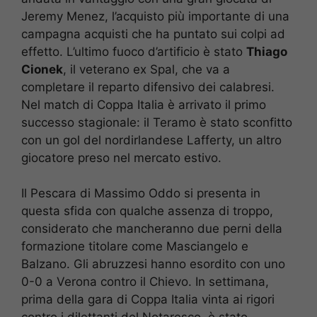
Jeremy Menez, l’acquisto più importante di una
campagna acquisti che ha puntato sui colpi ad
effetto. L’ultimo fuoco d’artificio è stato
Thiago
Cionek
, il veterano ex Spal, che va a
completare il reparto difensivo dei calabresi.
Nel match di Coppa Italia è arrivato il primo
successo stagionale: il Teramo è stato sconfitto
con un gol del nordirlandese Lafferty, un altro
giocatore preso nel mercato estivo.
Il Pescara di Massimo Oddo si presenta in
questa sfida con qualche assenza di troppo,
considerato che mancheranno due perni della
formazione titolare come Masciangelo e
Balzano. Gli abruzzesi hanno esordito con uno
0-0 a Verona contro il Chievo. In settimana,
prima della gara di Coppa Italia vinta ai rigori