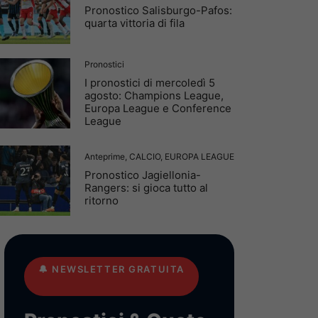
Pronostico Salisburgo-Pafos:
quarta vittoria di fila
Pronostici
I pronostici di mercoledì 5
agosto: Champions League,
Europa League e Conference
League
Anteprime
,
CALCIO
,
EUROPA LEAGUE
Pronostico Jagiellonia-
Rangers: si gioca tutto al
ritorno
🔔
NEWSLETTER GRATUITA