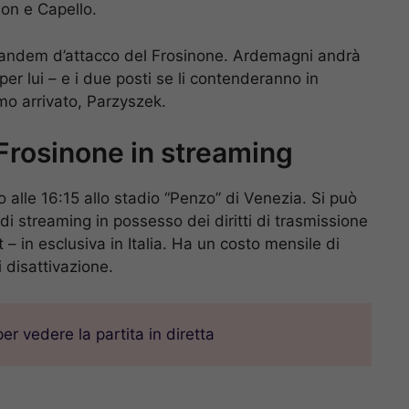
lon e Capello.
 tandem d’attacco del Frosinone. Ardemagni andrà
er lui – e i due posti se li contenderanno in
imo arrivato, Parzyszek.
rosinone in streaming
lle 16:15 allo stadio “Penzo” di Venezia. Si può
di streaming in possesso dei diritti di trasmissione
t – in esclusiva in Italia. Ha un costo mensile di
 disattivazione.
er vedere la partita in diretta