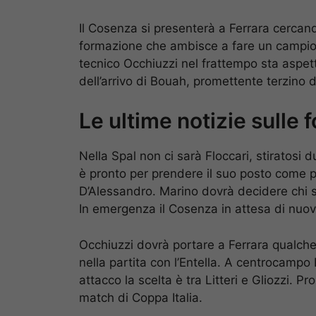
Il Cosenza si presenterà a Ferrara cerca
formazione che ambisce a fare un campionat
tecnico Occhiuzzi nel frattempo sta aspettand
dell’arrivo di Bouah, promettente terzino 
Le ultime notizie sulle 
Nella Spal non ci sarà Floccari, stiratosi d
è pronto per prendere il suo posto come p
D’Alessandro. Marino dovrà decidere chi s
In emergenza il Cosenza in attesa di nuovi
Occhiuzzi dovrà portare a Ferrara qualch
nella partita con l’Entella. A centrocamp
attacco la scelta è tra Litteri e Gliozzi. Pr
match di Coppa Italia.