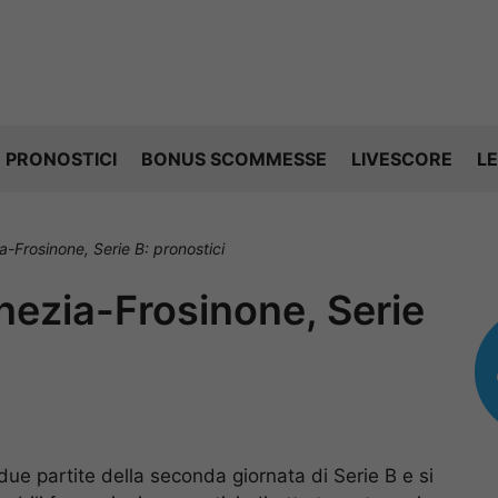
PRONOSTICI
BONUS SCOMMESSE
LIVESCORE
LE
-Frosinone, Serie B: pronostici
ezia-Frosinone, Serie
e partite della seconda giornata di Serie B e si