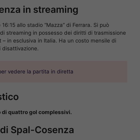
nza in streaming
6:15 allo stadio “Mazza” di Ferrara. Si può
di streaming in possesso dei diritti di trasmissione
t – in esclusiva in Italia. Ha un costo mensile di
 disattivazione.
er vedere la partita in diretta
stico
o di quattro gol complessivi.
i di Spal-Cosenza