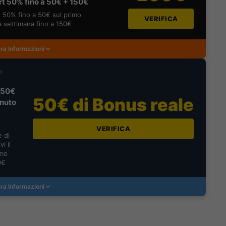
t 50% fino a 50€ + 150€
: 50% fino a 50€ sul primo
VERIFICA
 settimana fino a 150€
ra Informazioni
O
 50€
50€ di Bonus reale
nuto
VERIFICA
 di
i il
imo
0€
ra Informazioni