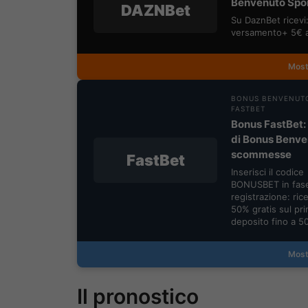
Benvenuto Spor
DAZNBet
Su DaznBet ricevi
versamento+ 5€ a
Most
BONUS BENVENUT
FASTBET
Bonus FastBet:
di Bonus Benve
scommesse
FastBet
Inserisci il codice
BONUSBET in fase
registrazione: ricev
50% gratis sul pr
deposito fino a 5
Most
Il pronostico