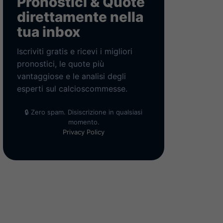
Pronostici & Quote
direttamente nella
tua inbox
Iscriviti gratis e ricevi i migliori
pronostici, le quote più
vantaggiose e le analisi degli
esperti sul calcioscommesse.
🔒 Zero spam. Disiscrizione in qualsiasi
momento.
Privacy Policy