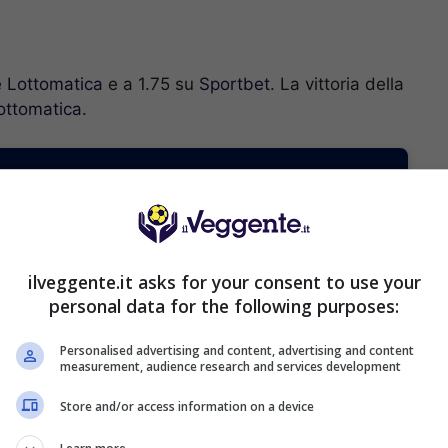
e
Lottomatica
e a 1.75 su
Sportbet
. La vittoria della
ottomatica.
100€ SUBITO
200€
A deposito + fino a 50€ di
VERIFICA
deposito sport + fino a 50€ di bonus
o deposito
ilveggente.it asks for your consent to use your
personal data for the following purposes:
ra Informazioni
Personalised advertising and content, advertising and content
2050€
 GOLDBET: 2.050€
measurement, audience research and services development
ort e casino
Store and/or access information on a device
rati: 100% fino a 2.000€ in Bonus
VERIFICA
del primo deposito fino a 50€