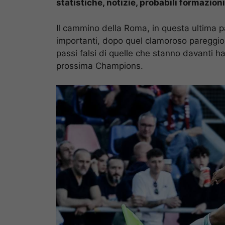
statistiche, notizie, probabili formazioni
Il cammino della Roma, in questa ultima pa
importanti, dopo quel clamoroso pareggio 
passi falsi di quelle che stanno davanti ha
prossima Champions.