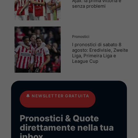
Ajax: la prima vittoria è
senza problemi
Pronostici
I pronostici di sabato 8
agosto: Eredivisie, Zweite
Liga, Primeira Liga e
League Cup
🔔
NEWSLETTER GRATUITA
Pronostici & Quote
direttamente nella tua
inbox