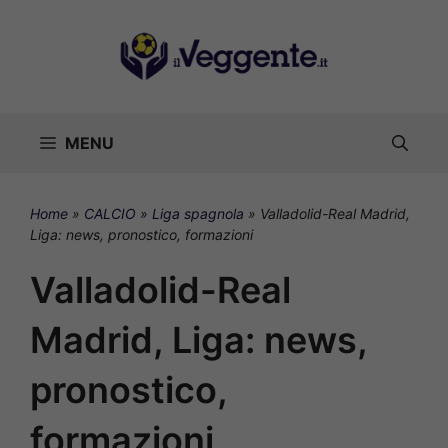
Vai
al
contenuto
MENU
Home
»
CALCIO
»
Liga spagnola
»
Valladolid-Real Madrid,
Liga: news, pronostico, formazioni
Valladolid-Real
Madrid, Liga: news,
pronostico,
formazioni