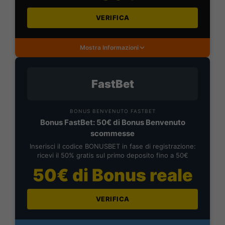
VERIFICA
Mostra Informazioni
FastBet
BONUS BENVENUTO FASTBET
Bonus FastBet: 50€ di Bonus Benvenuto
scommesse
Inserisci il codice BONUSBET in fase di registrazione:
ricevi il 50% gratis sul primo deposito fino a 50€
50€ di Bonus reale
VERIFICA