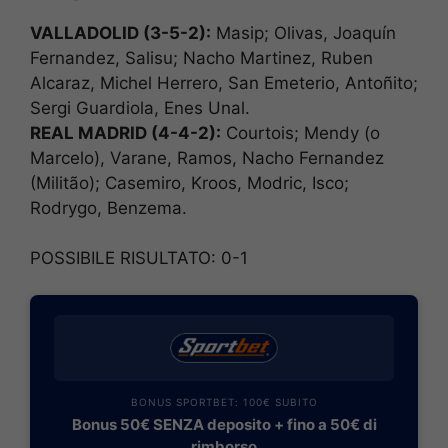
VALLADOLID (3-5-2):
Masip; Olivas, Joaquín
Fernandez, Salisu; Nacho Martinez, Ruben
Alcaraz, Michel Herrero, San Emeterio, Antoñito;
Sergi Guardiola, Enes Unal.
REAL MADRID (4-4-2):
Courtois; Mendy (o
Marcelo), Varane, Ramos, Nacho Fernandez
(Militão); Casemiro, Kroos, Modric, Isco;
Rodrygo, Benzema.
POSSIBILE RISULTATO: 0-1
BONUS SPORTBET: 100€ SUBITO
Bonus 50€ SENZA deposito + fino a 50€ di
rimborso