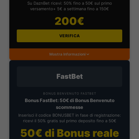
Su DaznBet ricevi: 50% fino a 50€ sul primo
versamento+ 5€ a settimana fino a 150€
200€
VERIFICA
Mostra Informazioni
FastBet
BONUS BENVENUTO FASTBET
Bonus FastBet: 50€ di Bonus Benvenuto
scommesse
Inserisci il codice BONUSBET in fase di registrazione:
ricevi il 50% gratis sul primo deposito fino a 50€
50€ di Bonus reale