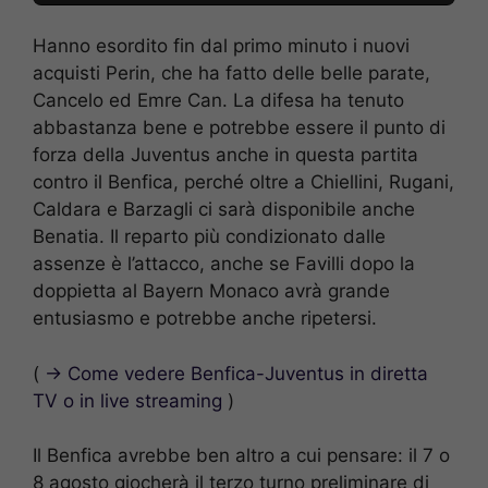
Hanno esordito fin dal primo minuto i nuovi
acquisti Perin, che ha fatto delle belle parate,
Cancelo ed Emre Can. La difesa ha tenuto
abbastanza bene e potrebbe essere il punto di
forza della Juventus anche in questa partita
contro il Benfica, perché oltre a Chiellini, Rugani,
Caldara e Barzagli ci sarà disponibile anche
Benatia. Il reparto più condizionato dalle
assenze è l’attacco, anche se Favilli dopo la
doppietta al Bayern Monaco avrà grande
entusiasmo e potrebbe anche ripetersi.
(
→ Come vedere Benfica-Juventus in diretta
TV o in live streaming
)
Il Benfica avrebbe ben altro a cui pensare: il 7 o
8 agosto giocherà il terzo turno preliminare di