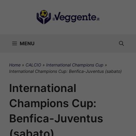
Vai
al
contenuto
MENU
Home
»
CALCIO
»
International Champions Cup
»
International Champions Cup: Benfica-Juventus (sabato)
International
Champions Cup:
Benfica-Juventus
(sabato)