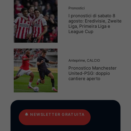
Pronostici
I pronostici di sabato 8
agosto: Eredivisie, Zweite
Liga, Primeira Liga e
League Cup
Anteprime
,
CALCIO
Pronostico Manchester
United-PSG: doppio
cantiere aperto
🔔
NEWSLETTER GRATUITA