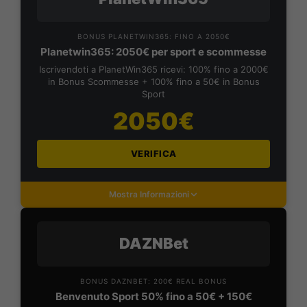
BONUS PLANETWIN365: FINO A 2050€
Planetwin365: 2050€ per sport e scommesse
Iscrivendoti a PlanetWin365 ricevi: 100% fino a 2000€
in Bonus Scommesse + 100% fino a 50€ in Bonus
Sport
2050€
VERIFICA
Mostra Informazioni
DAZNBet
BONUS DAZNBET: 200€ REAL BONUS
Benvenuto Sport 50% fino a 50€ + 150€