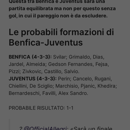
Questa tra Benfica e Juventus sarà una
partita equilibrata ma non per questo senza
gol, in cui il pareggio non è da escludere.
Le probabili formazioni di
Benfica-Juventus
BENFICA (4-3-3):
Svilar; Grimaldo, Dias,
Jardel, Almeida; Gedson Fernandes, Fejsa,
Pizzi; Zivkovic, Castillo, Salvio.
JUVENTUS (4-3-3):
Perin; Cancelo, Rugani,
Chiellini, De Sciglio; Marchisio, Pjanic, Khedira;
Bernardeschi, Favilli, Alex Sandro.
PROBABILE RISULTATO: 1-1
?
@OfficialAllegri
: «Sarà un finale