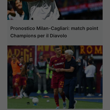
Pronostico Milan-Cagliari: match point
Champions per il Diavolo