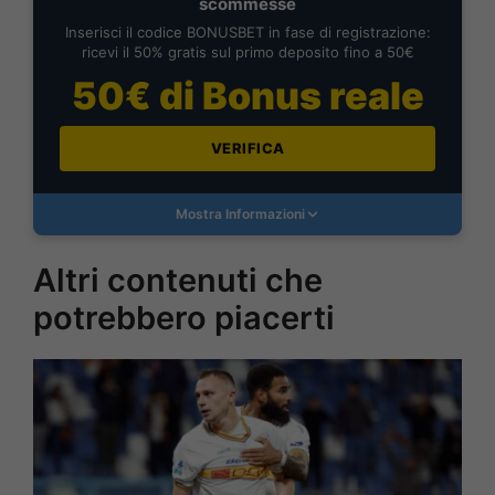
scommesse
Inserisci il codice BONUSBET in fase di registrazione:
ricevi il 50% gratis sul primo deposito fino a 50€
50€ di Bonus reale
VERIFICA
Mostra Informazioni
Altri contenuti che
potrebbero piacerti