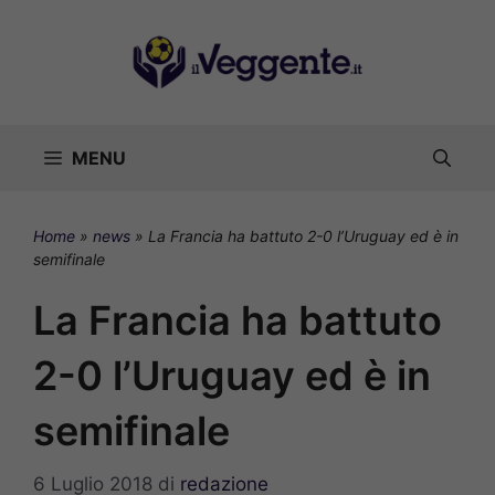
Vai
al
contenuto
MENU
Home
»
news
»
La Francia ha battuto 2-0 l’Uruguay ed è in
semifinale
La Francia ha battuto
2-0 l’Uruguay ed è in
semifinale
6 Luglio 2018
di
redazione