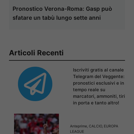
Pronostico Verona-Roma: Gasp può
sfatare un tabù lungo sette anni
Articoli Recenti
Iscriviti gratis al canale
Telegram del Veggente:
pronostici esclusivi e in
tempo reale su
marcatori, ammoniti, tiri
in porta e tanto altro!
Anteprime
,
CALCIO
,
EUROPA
LEAGUE