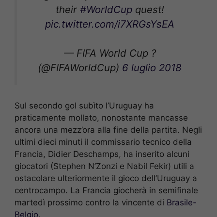
their
#WorldCup
quest!
pic.twitter.com/i7XRGsYsEA
— FIFA World Cup ?
(@FIFAWorldCup)
6 luglio 2018
Sul secondo gol subìto l’Uruguay ha
praticamente mollato, nonostante mancasse
ancora una mezz’ora alla fine della partita. Negli
ultimi dieci minuti il commissario tecnico della
Francia, Didier Deschamps, ha inserito alcuni
giocatori (Stephen N’Zonzi e Nabil Fekir) utili a
ostacolare ulteriormente il gioco dell’Uruguay a
centrocampo. La Francia giocherà in semifinale
martedì prossimo contro la vincente di
Brasile-
Belgio
.