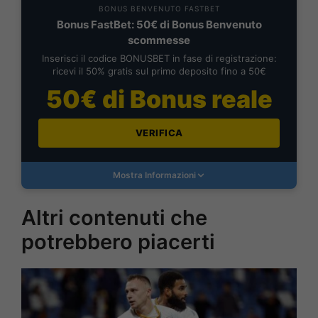
BONUS BENVENUTO FASTBET
Bonus FastBet: 50€ di Bonus Benvenuto
scommesse
Inserisci il codice BONUSBET in fase di registrazione:
ricevi il 50% gratis sul primo deposito fino a 50€
50€ di Bonus reale
VERIFICA
Mostra Informazioni
Altri contenuti che
potrebbero piacerti