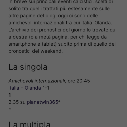
in breve sui principali eventi calcistici, scelti di
solito tra quelli trattati più estesamente sulle
altre pagine del blog: oggi ci sono delle
amichevoli internazionali tra cui Italia-Olanda.
L’archivio dei pronostici del giorno lo trovate qui
a destra (o a metà pagina, per chi legge da
smartphone e tablet) subito prima di quello dei
pronostici del weekend.
La singola
Amichevoli internazionali
, ore 20:45
Italia – Olanda
1-1
1
2.35 su
planetwin365
*
#
La multipla