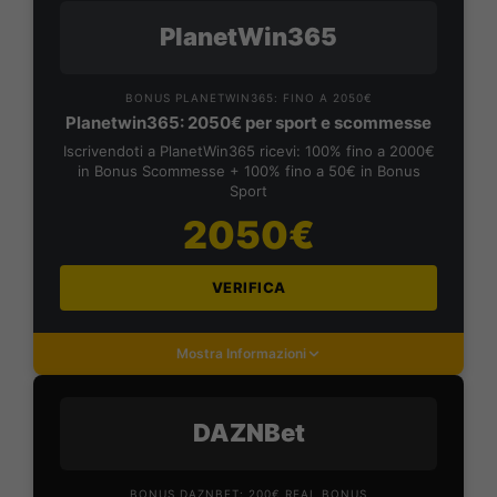
PlanetWin365
BONUS PLANETWIN365: FINO A 2050€
Planetwin365: 2050€ per sport e scommesse
Iscrivendoti a PlanetWin365 ricevi: 100% fino a 2000€
in Bonus Scommesse + 100% fino a 50€ in Bonus
Sport
2050€
VERIFICA
Mostra Informazioni
DAZNBet
BONUS DAZNBET: 200€ REAL BONUS