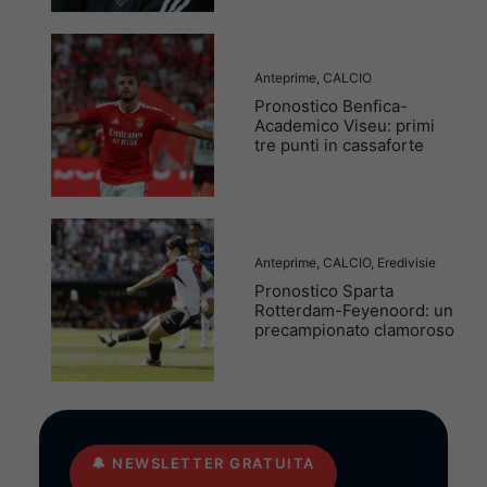
Anteprime
,
CALCIO
Pronostico Benfica-
Academico Viseu: primi
tre punti in cassaforte
Anteprime
,
CALCIO
,
Eredivisie
Pronostico Sparta
Rotterdam-Feyenoord: un
precampionato clamoroso
🔔
NEWSLETTER GRATUITA