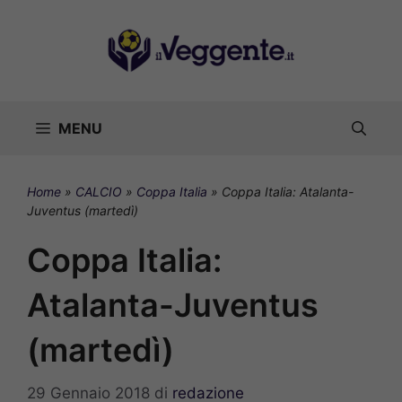
Vai
al
contenuto
MENU
Home
»
CALCIO
»
Coppa Italia
»
Coppa Italia: Atalanta-
Juventus (martedì)
Coppa Italia:
Atalanta-Juventus
(martedì)
29 Gennaio 2018
di
redazione