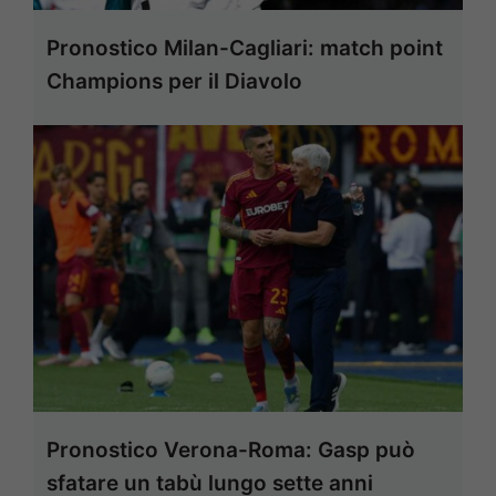
Pronostico Milan-Cagliari: match point
Champions per il Diavolo
Pronostico Verona-Roma: Gasp può
sfatare un tabù lungo sette anni