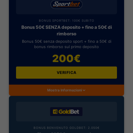
BONUS SPORTBET: 100€ SUBITO
Bonus 50€ SENZA deposito + fino a 50€ di
rimborso
Bonus 50€ senza deposito sport + fino a 50€ di
bonus rimborso sul primo deposito
200€
VERIFICA
Mostra Informazioni
BONUS BENVENUTO GOLDBET: 2.050€