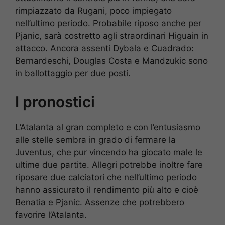
rimpiazzato da Rugani, poco impiegato
nell’ultimo periodo. Probabile riposo anche per
Pjanic, sarà costretto agli straordinari Higuain in
attacco. Ancora assenti Dybala e Cuadrado:
Bernardeschi, Douglas Costa e Mandzukic sono
in ballottaggio per due posti.
I pronostici
L’Atalanta al gran completo e con l’entusiasmo
alle stelle sembra in grado di fermare la
Juventus, che pur vincendo ha giocato male le
ultime due partite. Allegri potrebbe inoltre fare
riposare due calciatori che nell’ultimo periodo
hanno assicurato il rendimento più alto e cioè
Benatia e Pjanic. Assenze che potrebbero
favorire l’Atalanta.