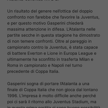
Un risultato del genere nell’ottica del doppio
confronto non farebbe che favorire la Juventus,
e per questo motivo Gasperini chiederà
massima attenzione in difesa. L’Atalanta nelle
partite secche in questa stagione ha dimostrato
di non temere confronti. Oltre al pareggio in
campionato contro la Juventus, è stata capace
di battere Everton e Lione in Europa League e
ultimamente ha sconfitto in trasferta Milan e
Roma in campionato e Napoli nel turno
precedente di Coppa Italia.
Gasperini sogna di portare l’Atalanta a una
finale di Coppa Italia che non gioca dal lontano
1996. L’impresa è molto difficile anche perché
poi ci sarà il ritorno allo Juventus Stadium, ma
in questa prima partita ci sono buone possibilità