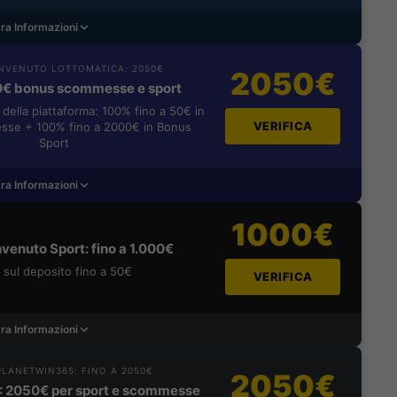
ra Informazioni
NVENUTO LOTTOMATICA: 2050€
2050€
0€ bonus scommesse e sport
i della piattaforma: 100% fino a 50€ in
VERIFICA
se + 100% fino a 2000€ in Bonus
Sport
ra Informazioni
1000€
venuto Sport: fino a 1.000€
sul deposito fino a 50€
VERIFICA
ra Informazioni
LANETWIN365: FINO A 2050€
2050€
: 2050€ per sport e scommesse