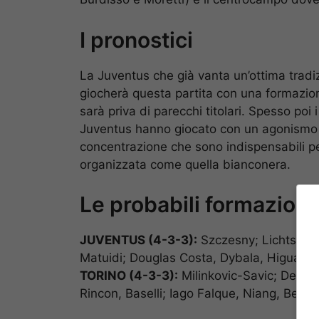
I pronostici
La Juventus che già vanta un’ottima tradizi
giocherà questa partita con una formazion
sarà priva di parecchi titolari. Spesso poi i
Juventus hanno giocato con un agonismo 
concentrazione che sono indispensabili p
organizzata come quella bianconera.
Le probabili formazioni
JUVENTUS (4-3-3):
Szczesny; Lichtstein
Matuidi; Douglas Costa, Dybala, Higuain.
TORINO (4-3-3):
Milinkovic-Savic; De Sil
Rincon, Baselli; Iago Falque, Niang, Beren