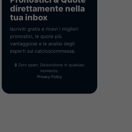
direttamente nella
tua inbox
Iscriviti gratis e ricevi i migliori
pronostici, le quote più
vantaggiose e le analisi degli
esperti sul calcioscommesse.
🔒 Zero spam. Disiscrizione in qualsiasi
momento.
Privacy Policy