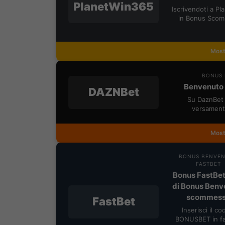
PlanetWin365
Iscrivendoti a P
in Bonus Scom
Most
BONUS 
Benvenuto 
DAZNBet
Su DaznBet 
versament
Most
BONUS BENVE
FASTBET
Bonus FastBet
di Bonus Benv
scommes
FastBet
Inserisci il co
BONUSBET in fa