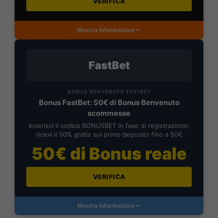
VERIFICA
Mostra Informazioni
FastBet
BONUS BENVENUTO FASTBET
Bonus FastBet: 50€ di Bonus Benvenuto
scommesse
Inserisci il codice BONUSBET in fase di registrazione:
ricevi il 50% gratis sul primo deposito fino a 50€
50€ di Bonus reale
VERIFICA
Mostra Informazioni