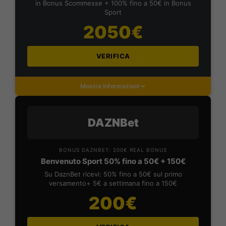
in Bonus Scommesse + 100% fino a 50€ in Bonus
Sport
2050€
VERIFICA
Mostra Informazioni
DAZNBet
BONUS DAZNBET: 200€ REAL BONUS
Benvenuto Sport 50% fino a 50€ + 150€
Su DaznBet ricevi: 50% fino a 50€ sul primo
versamento+ 5€ a settimana fino a 150€
200€