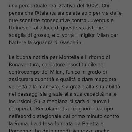
una percentuale realizzativa del 100%. Chi
pensa che l’Atalanta sia calata solo per via delle
due sconfitte consecutive contro Juventus e
Udinese – alla luce di queste statistiche –
sbaglia di grosso, e ci vorrà il miglior Milan per
battere la squadra di Gasperini.
La buona notizia per Montella è il ritorno di
Bonaventura, calciatore insostituibile nel
centrocampo del Milan, l’unico in grado di
assicurare quantità e qualità e dare maggiore
velocità alla manovra, sia grazie alla sua abilità
nei passaggi sia grazie alla sua capacità nelle
incursioni. Sulla mediana ci sarà di nuovo il
recuperato Bertolacci, tra i migliori in campo
nell’esordio stagionale dal primo minuto contro
la Roma. La difesa formata da Paletta e
Romagnoli ha dato grandi sicurezze anche