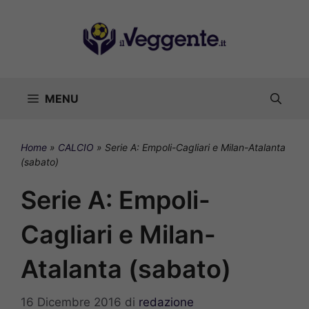
Vai
al
contenuto
MENU
Home
»
CALCIO
»
Serie A: Empoli-Cagliari e Milan-Atalanta
(sabato)
Serie A: Empoli-
Cagliari e Milan-
Atalanta (sabato)
16 Dicembre 2016
di
redazione