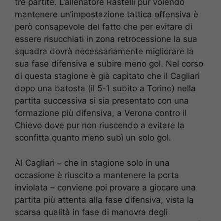
tre partite. L’allenatore Rastelli pur volendo
mantenere un’impostazione tattica offensiva è
però consapevole del fatto che per evitare di
essere risucchiati in zona retrocessione la sua
squadra dovrà necessariamente migliorare la
sua fase difensiva e subire meno gol. Nel corso
di questa stagione è già capitato che il Cagliari
dopo una batosta (il 5-1 subito a Torino) nella
partita successiva si sia presentato con una
formazione più difensiva, a Verona contro il
Chievo dove pur non riuscendo a evitare la
sconfitta quanto meno subì un solo gol.
Al Cagliari – che in stagione solo in una
occasione è riuscito a mantenere la porta
inviolata – conviene poi provare a giocare una
partita più attenta alla fase difensiva, vista la
scarsa qualità in fase di manovra degli