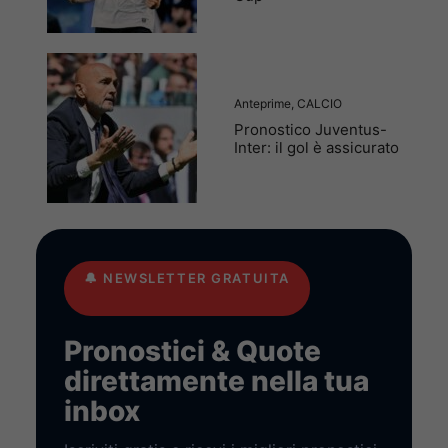
Anteprime
,
CALCIO
Pronostico Juventus-
Inter: il gol è assicurato
🔔
NEWSLETTER GRATUITA
Pronostici & Quote
direttamente nella tua
inbox