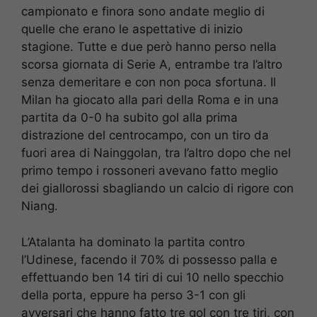
campionato e finora sono andate meglio di
quelle che erano le aspettative di inizio
stagione. Tutte e due però hanno perso nella
scorsa giornata di Serie A, entrambe tra l’altro
senza demeritare e con non poca sfortuna. Il
Milan ha giocato alla pari della Roma e in una
partita da 0-0 ha subito gol alla prima
distrazione del centrocampo, con un tiro da
fuori area di Nainggolan, tra l’altro dopo che nel
primo tempo i rossoneri avevano fatto meglio
dei giallorossi sbagliando un calcio di rigore con
Niang.
L’Atalanta ha dominato la partita contro
l’Udinese, facendo il 70% di possesso palla e
effettuando ben 14 tiri di cui 10 nello specchio
della porta, eppure ha perso 3-1 con gli
avversari che hanno fatto tre gol con tre tiri, con