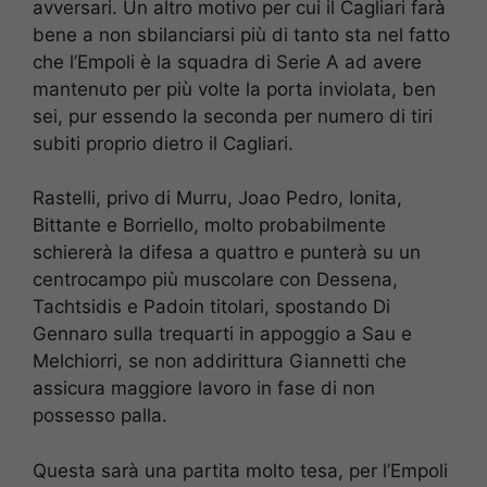
avversari. Un altro motivo per cui il Cagliari farà
bene a non sbilanciarsi più di tanto sta nel fatto
che l’Empoli è la squadra di Serie A ad avere
mantenuto per più volte la porta inviolata, ben
sei, pur essendo la seconda per numero di tiri
subiti proprio dietro il Cagliari.
Rastelli, privo di Murru, Joao Pedro, Ionita,
Bittante e Borriello, molto probabilmente
schiererà la difesa a quattro e punterà su un
centrocampo più muscolare con Dessena,
Tachtsidis e Padoin titolari, spostando Di
Gennaro sulla trequarti in appoggio a Sau e
Melchiorri, se non addirittura Giannetti che
assicura maggiore lavoro in fase di non
possesso palla.
Questa sarà una partita molto tesa, per l’Empoli