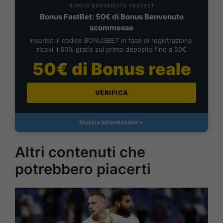
BONUS BENVENUTO FASTBET
Bonus FastBet: 50€ di Bonus Benvenuto
scommesse
Inserisci il codice BONUSBET in fase di registrazione:
ricevi il 50% gratis sul primo deposito fino a 50€
50€ di Bonus reale
VERIFICA
Mostra Informazioni
Altri contenuti che
potrebbero piacerti