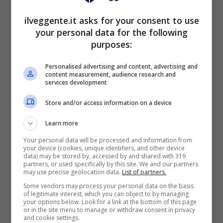
Fino a 2050€ bonus scommesse e sport
ilveggente.it asks for your consent to use
Per i nuovi utenti della piattaforma: 100% fino a 50€ in
your personal data for the following
Bonus Scommesse + 100% fino a 2000€ in Bonus
Sport
purposes:
2050€
Personalised advertising and content, advertising and
content measurement, audience research and
services development
VERIFICA
Store and/or access information on a device
Mostra Informazioni
Learn more
Your personal data will be processed and information from
SNAI
your device (cookies, unique identifiers, and other device
data) may be stored by, accessed by and shared with 319
partners, or used specifically by this site. We and our partners
may use precise geolocation data.
List of partners.
Bonus Benvenuto Sport: fino a 1.000€
Some vendors may process your personal data on the basis
50% sul deposito fino a 50€
of legitimate interest, which you can object to by managing
your options below. Look for a link at the bottom of this page
1000€
or in the site menu to manage or withdraw consent in privacy
and cookie settings.