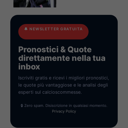
🔔
NEWSLETTER GRATUITA
Pronostici & Quote
direttamente nella tua
inbox
Iscriviti gratis e ricevi i migliori pronostici,
le quote più vantaggiose e le analisi degli
esperti sul calcioscommesse.
🔒 Zero spam. Disiscrizione in qualsiasi momento.
Privacy Policy