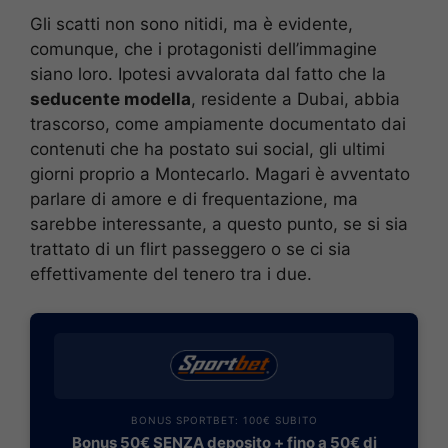
Gli scatti non sono nitidi, ma è evidente,
comunque, che i protagonisti dell’immagine
siano loro. Ipotesi avvalorata dal fatto che la
seducente modella
, residente a Dubai, abbia
trascorso, come ampiamente documentato dai
contenuti che ha postato sui social, gli ultimi
giorni proprio a Montecarlo. Magari è avventato
parlare di amore e di frequentazione, ma
sarebbe interessante, a questo punto, se si sia
trattato di un flirt passeggero o se ci sia
effettivamente del tenero tra i due.
BONUS SPORTBET: 100€ SUBITO
Bonus 50€ SENZA deposito + fino a 50€ di