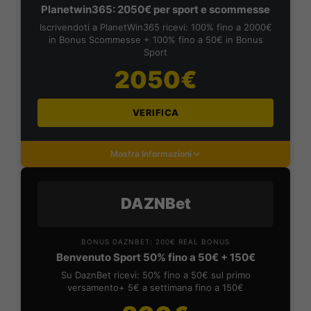
Planetwin365: 2050€ per sport e scommesse
Iscrivendoti a PlanetWin365 ricevi: 100% fino a 2000€
in Bonus Scommesse + 100% fino a 50€ in Bonus
Sport
2050€
VERIFICA
Mostra Informazioni
DAZNBet
BONUS DAZNBET: 200€ REAL BONUS
Benvenuto Sport 50% fino a 50€ + 150€
Su DaznBet ricevi: 50% fino a 50€ sul primo
versamento+ 5€ a settimana fino a 150€