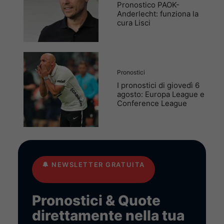
Pronostico PAOK-
Anderlecht: funziona la
cura Lisci
Pronostici
I pronostici di giovedì 6
agosto: Europa League e
Conference League
🔔
NEWSLETTER GRATUITA
Pronostici & Quote
direttamente nella tua