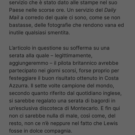
servizio che è stato dato alle stampe nel suo
Paese nelle scorse ore. Un servizio del
Daily
Mail
a corredo del quale ci sono, come se non
bastasse, delle fotografie che rendono vana ed
inutile qualsiasi smentita.
L’articolo in questione su sofferma su una
serata alla quale – legittimamente,
aggiungeremmo – il pilota britannico avrebbe
partecipato nei giorni scorsi, forse proprio per
festeggiare il buon risultato ottenuto in Costa
Azzurra. Il sette volte campione del mondo,
secondo quanto riferito dal quotidiano inglese,
si sarebbe regalato una serata di bagordi in
un’esclusiva discoteca di Montecarlo. E fin qui
non ci sarebbe nulla di male, così come, del
resto, non ce n’è neppure nel fatto che Lewis
fosse in dolce compagnia.