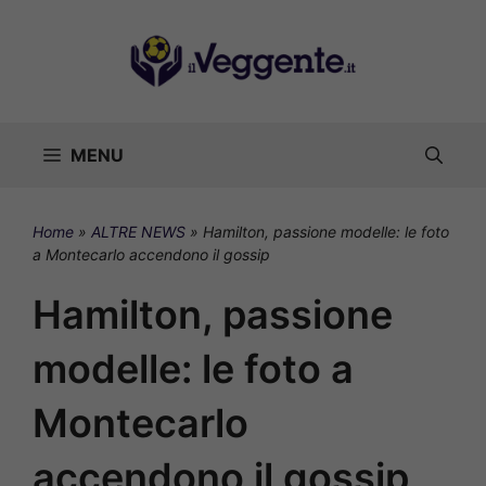
Vai
al
contenuto
MENU
Home
»
ALTRE NEWS
»
Hamilton, passione modelle: le foto
a Montecarlo accendono il gossip
Hamilton, passione
modelle: le foto a
Montecarlo
accendono il gossip