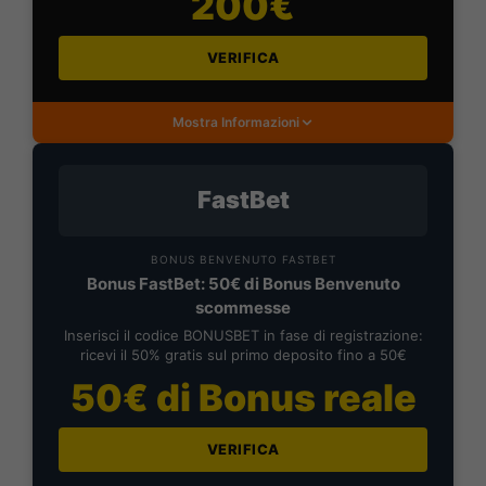
200€
VERIFICA
Mostra Informazioni
FastBet
BONUS BENVENUTO FASTBET
Bonus FastBet: 50€ di Bonus Benvenuto
scommesse
Inserisci il codice BONUSBET in fase di registrazione:
ricevi il 50% gratis sul primo deposito fino a 50€
50€ di Bonus reale
VERIFICA