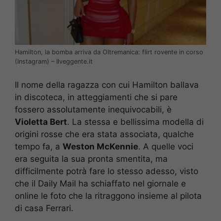
Hamilton, la bomba arriva da Oltremanica: flirt rovente in corso
(Instagram) – Ilveggente.it
Il nome della ragazza con cui Hamilton ballava
in discoteca, in atteggiamenti che si pare
fossero assolutamente inequivocabili, è
Violetta Bert
. La stessa e bellissima modella di
origini rosse che era stata associata, qualche
tempo fa, a
Weston McKennie
. A quelle voci
era seguita la sua pronta smentita, ma
difficilmente potrà fare lo stesso adesso, visto
che il Daily Mail ha schiaffato nel giornale e
online le foto che la ritraggono insieme al pilota
di casa Ferrari.