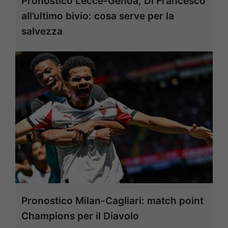
Pronostico Lecce-Genoa, Di Francesco
all’ultimo bivio: cosa serve per la
salvezza
Pronostico Milan-Cagliari: match point
Champions per il Diavolo