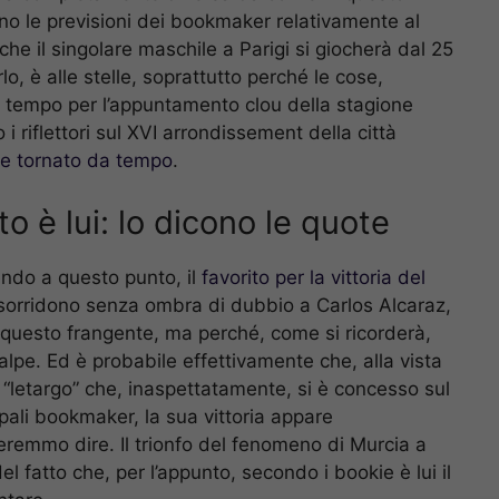
iano le previsioni dei bookmaker relativamente al
che il singolare maschile a Parigi si giocherà dal 25
lo, è alle stelle, soprattutto perché le cose,
n tempo per l’appuntamento clou della stagione
 riflettori sul XVI arrondissement della città
he tornato da tempo
.
to è lui: lo dicono le quote
endo a questo punto, il
favorito per la vittoria del
i sorridono senza ombra di dubbio a Carlos Alcaraz,
n questo frangente, ma perché, come si ricorderà,
ralpe. Ed è probabile effettivamente che, alla vista
o “letargo” che, inaspettatamente, si è concesso sul
cipali bookmaker, la sua vittoria appare
remmo dire. Il trionfo del fenomeno di Murcia a
el fatto che, per l’appunto, secondo i bookie è lui il