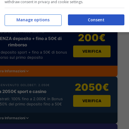
withdraw consent in privacy and cookie settings.
. A completare la top 5 dei favoriti ci sono
(11.00).
Manage options
Consent
S SPORTBET: 100€ SUBITO
200€
NZA deposito + fino a 50€ di
rimborso
VERIFICA
deposito sport + fino a 50€ di bonus
orso sul primo deposito
ra Informazioni
2050€
ENVENUTO GOLDBET: 2.050€
a 2050€ sport e casino
istrati: 100% fino a 2.000€ in Bonus
VERIFICA
0% del primo deposito fino a 50€
ra Informazioni