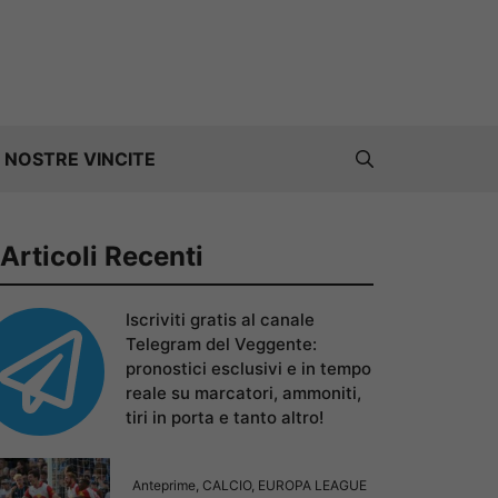
 NOSTRE VINCITE
Articoli Recenti
Iscriviti gratis al canale
Telegram del Veggente:
pronostici esclusivi e in tempo
reale su marcatori, ammoniti,
tiri in porta e tanto altro!
Anteprime
,
CALCIO
,
EUROPA LEAGUE