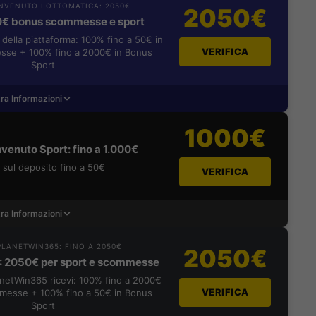
NVENUTO LOTTOMATICA: 2050€
2050€
0€ bonus scommesse e sport
i della piattaforma: 100% fino a 50€ in
VERIFICA
se + 100% fino a 2000€ in Bonus
Sport
ra Informazioni
1000€
venuto Sport: fino a 1.000€
sul deposito fino a 50€
VERIFICA
ra Informazioni
LANETWIN365: FINO A 2050€
2050€
: 2050€ per sport e scommesse
lanetWin365 ricevi: 100% fino a 2000€
VERIFICA
messe + 100% fino a 50€ in Bonus
Sport