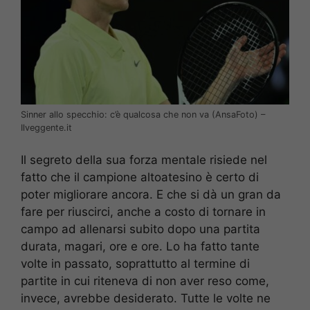
Sinner allo specchio: c’è qualcosa che non va (AnsaFoto) –
Ilveggente.it
Il segreto della sua forza mentale risiede nel
fatto che il campione altoatesino è certo di
poter migliorare ancora. E che si dà un gran da
fare per riuscirci, anche a costo di tornare in
campo ad allenarsi subito dopo una partita
durata, magari, ore e ore. Lo ha fatto tante
volte in passato, soprattutto al termine di
partite in cui riteneva di non aver reso come,
invece, avrebbe desiderato. Tutte le volte ne