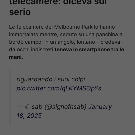
telecamere: diceva sul
serio
Le telecamere del Melbourne Park lo hanno
immortalato mentre, seduto su una panchina a
bordo campo, in un angolo, lontano – credeva –
da occhi indiscreti
teneva lo smartphone tra le
mani
.
riguardando i suoi colpi
pic.twitter.com/qLKYMSOpYs
— ☾ sab (@signofhsab)
January
18, 2025