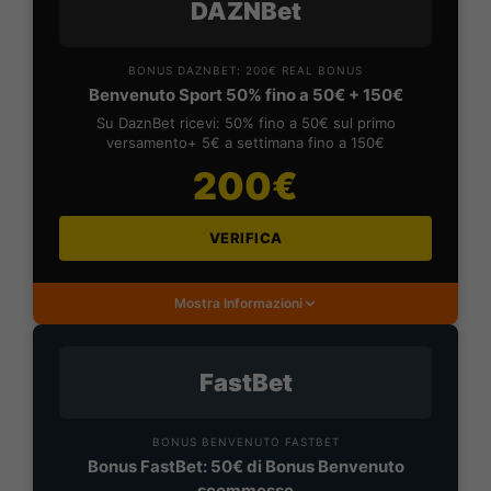
DAZNBet
BONUS DAZNBET: 200€ REAL BONUS
Benvenuto Sport 50% fino a 50€ + 150€
Su DaznBet ricevi: 50% fino a 50€ sul primo
versamento+ 5€ a settimana fino a 150€
200€
VERIFICA
Mostra Informazioni
FastBet
BONUS BENVENUTO FASTBET
Bonus FastBet: 50€ di Bonus Benvenuto
scommesse