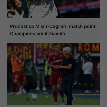
Pronostico Milan-Cagliari: match point
Champions per il Diavolo