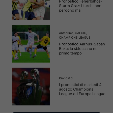
Pronostico Fenerbahce-
Sturm Graz: i turchi non
perdono mai
Anteprime
,
CALCIO
,
CHAMPIONS LEAGUE
Pronostico Aarhus-Sabah
Baku: la sbloccano nel
primo tempo
Pronostici
I pronostici di martedì 4
agosto: Champions
League ed Europa League