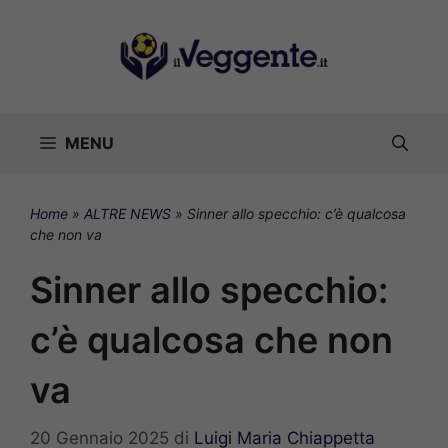
Vai
al
contenuto
MENU
Home
»
ALTRE NEWS
»
Sinner allo specchio: c’è qualcosa
che non va
Sinner allo specchio:
c’è qualcosa che non
va
20 Gennaio 2025
di
Luigi Maria Chiappetta