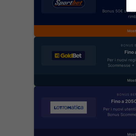
Bonus 50€ senza 
rimb
Most
BONUS B
Fino 
Per i nuovi reg
Scommesse + 5
Most
BONUS BE
Fino a 205
Per i nuovi utent
Bonus Scommes
Most