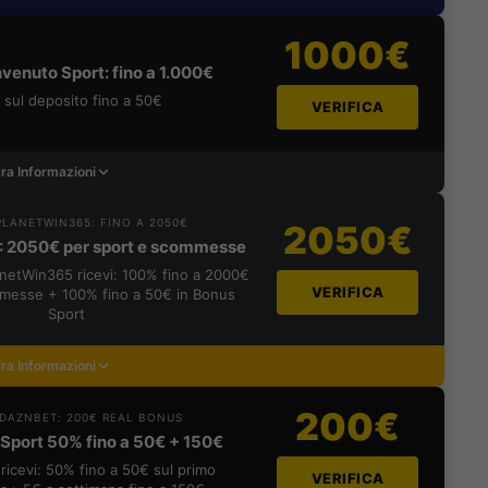
1000€
venuto Sport: fino a 1.000€
sul deposito fino a 50€
VERIFICA
ra Informazioni
LANETWIN365: FINO A 2050€
2050€
: 2050€ per sport e scommesse
lanetWin365 ricevi: 100% fino a 2000€
VERIFICA
messe + 100% fino a 50€ in Bonus
Sport
ra Informazioni
200€
DAZNBET: 200€ REAL BONUS
Sport 50% fino a 50€ + 150€
ricevi: 50% fino a 50€ sul primo
VERIFICA