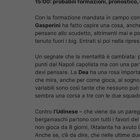
15:00: probabili formazioni, pronostico, 
Con la formazione mandata in campo contro
Gasperini
ha fatto capire una cosa, anch
pensano allo scudetto, altrimenti mai e po
tenuto fuori i big. Entrati sì poi nella ripr
Un segnale che la mentalità è cambiata: per
punti dal Napoli capolista ma con una parti
devi pensare. La
Dea
ha una rosa importan
che mira, anche per come gioca, al sogno. 
variabili sono così tante che nessuno può 
sembra una corsa a tre con le due squadr
Contro
l’Udinese
– che viene da un paregg
bergamaschi partono con tutti i favori de
non gioca da 8 giorni, l’Atalanta ha avuto 
Anche se, c’è da dire, che nelle ultime du