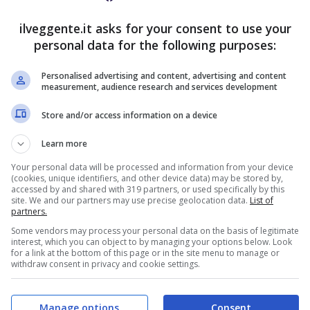
ilveggente.it asks for your consent to use your
erini ha potuto preparare al meglio questo match.
personal data for the following purposes:
 tre reti complessive dovrebbe anche riuscire a
a al Napoli. O magari chissà, anche agganciandolo
Personalised advertising and content, advertising and content
measurement, audience research and services development
 di Udinese-Atalanta
Store and/or access information on a device
Learn more
 Solet; Ehizibue, Lovric, Karlstrom, Payero,
Your personal data will be processed and information from your device
(cookies, unique identifiers, and other device data) may be stored by,
unou, Hien, Kolasinac; Bellanova, Ederson, de
accessed by and shared with 319 partners, or used specifically by this
site. We and our partners may use precise geolocation data.
List of
okman.
partners.
Some vendors may process your personal data on the basis of legitimate
interest, which you can object to by managing your options below. Look
for a link at the bottom of this page or in the site menu to manage or
withdraw consent in privacy and cookie settings.
S SPORTBET: 100€ SUBITO
200€
NZA deposito + fino a 50€ di
Manage options
Consent