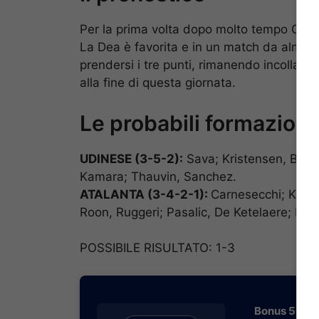
Per la prima volta dopo molto tempo Gasp
La Dea è favorita e in un match da almeno
prendersi i tre punti, rimanendo incollat
alla fine di questa giornata.
Le probabili formazioni
UDINESE (3-5-2):
Sava; Kristensen, Bijol,
Kamara; Thauvin, Sanchez.
ATALANTA (3-4-2-1):
Carnesecchi; Kosso
Roon, Ruggeri; Pasalic, De Ketelaere; Lo
POSSIBILE RISULTATO: 1-3
BONU
Bonus 50€ SE