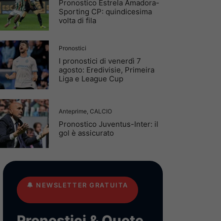
Pronostico Estrela Amadora-
Sporting CP: quindicesima
volta di fila
Pronostici
I pronostici di venerdì 7
agosto: Eredivisie, Primeira
Liga e League Cup
Anteprime
,
CALCIO
Pronostico Juventus-Inter: il
gol è assicurato
🔔
NEWSLETTER GRATUITA
Pronostici & Quote