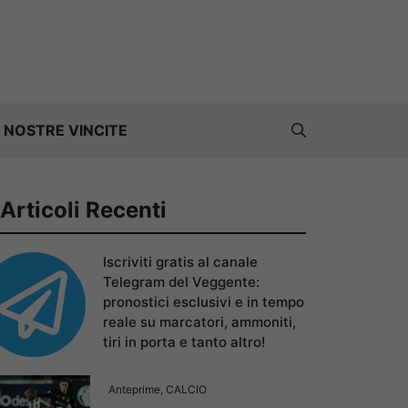
 NOSTRE VINCITE
Articoli Recenti
Iscriviti gratis al canale
Telegram del Veggente:
pronostici esclusivi e in tempo
reale su marcatori, ammoniti,
tiri in porta e tanto altro!
Anteprime
,
CALCIO