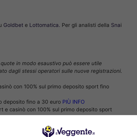
su
Goldbet
e
Lottomatica.
Per gli analisti della
Sna
i
 quote in modo esaustivo può essere utile
to dagli stessi operatori sulle nuove registrazioni.
asinò con 100% sul primo deposito sport fino
o deposito fino a 30 euro
PIÙ INFO
rt e casinò con 100% sul primo deposito sport