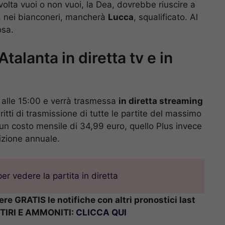
olta vuoi o non vuoi, la Dea, dovrebbe riuscire a
é, nei bianconeri, mancherà
Lucca
, squalificato. Al
osa.
lanta in diretta tv e in
alle 15:00 e verrà trasmessa
in diretta streaming
ritti di trasmissione di tutte le partite del massimo
 un costo mensile di 34,99 euro, quello Plus invece
izione annuale.
er vedere la partita in diretta
ere GRATIS le notifiche con altri pronostici last
 TIRI E AMMONITI:
CLICCA QUI