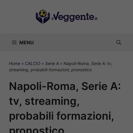
Vai
al
contenuto
MENU
Home
»
CALCIO
»
Serie A
»
Napoli-Roma, Serie A: tv,
streaming, probabili formazioni, pronostico
Napoli-Roma, Serie A:
tv, streaming,
probabili formazioni,
pronostico