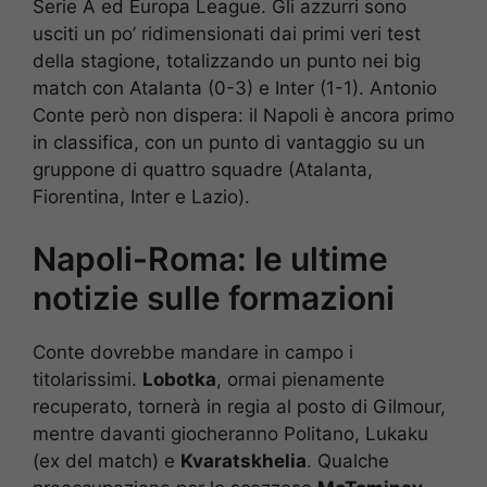
Serie A ed Europa League. Gli azzurri sono
usciti un po’ ridimensionati dai primi veri test
della stagione, totalizzando un punto nei big
match con Atalanta (0-3) e Inter (1-1). Antonio
Conte però non dispera: il Napoli è ancora primo
in classifica, con un punto di vantaggio su un
gruppone di quattro squadre (Atalanta,
Fiorentina, Inter e Lazio).
Napoli-Roma: le ultime
notizie sulle formazioni
Conte dovrebbe mandare in campo i
titolarissimi.
Lobotka
, ormai pienamente
recuperato, tornerà in regia al posto di Gilmour,
mentre davanti giocheranno Politano, Lukaku
(ex del match) e
Kvaratskhelia
. Qualche