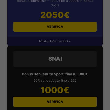
Bonus Scommesse + 100% fino a 2000€ in Bonus
Sport
2050€
VERIFICA
Mostra Informazioni
SNAI
Bonus Benvenuto Sport: fino a 1.000€
50% sul deposito fino a 50€
1000€
VERIFICA