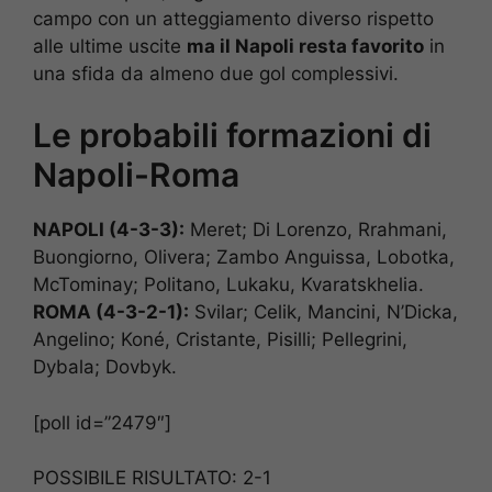
campo con un atteggiamento diverso rispetto
alle ultime uscite
ma il Napoli resta favorito
in
una sfida da almeno due gol complessivi.
Le probabili formazioni di
Napoli-Roma
NAPOLI (4-3-3):
Meret; Di Lorenzo, Rrahmani,
Buongiorno, Olivera; Zambo Anguissa, Lobotka,
McTominay; Politano, Lukaku, Kvaratskhelia.
ROMA (4-3-2-1):
Svilar; Celik, Mancini, N’Dicka,
Angelino; Koné, Cristante, Pisilli; Pellegrini,
Dybala; Dovbyk.
[poll id=”2479″]
POSSIBILE RISULTATO: 2-1