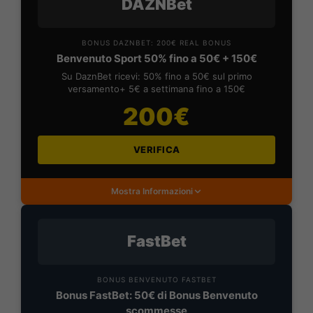
DAZNBet
BONUS DAZNBET: 200€ REAL BONUS
Benvenuto Sport 50% fino a 50€ + 150€
Su DaznBet ricevi: 50% fino a 50€ sul primo
versamento+ 5€ a settimana fino a 150€
200€
VERIFICA
Mostra Informazioni
FastBet
BONUS BENVENUTO FASTBET
Bonus FastBet: 50€ di Bonus Benvenuto
scommesse