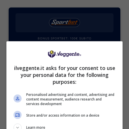
BONUS SPORTBET: 100€ SUBITO
Bonus 50€ SENZA deposito + fino a 50€ di
rimborso
Bonus 50€ senza deposito sport + fino a 50€ di
bonus rimborso sul primo deposito
ilveggente.it asks for your consent to use
200€
your personal data for the following
purposes:
VERIFICA
Personalised advertising and content, advertising and
content measurement, audience research and
services development
Mostra Informazioni
Store and/or access information on a device
Learn more