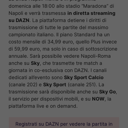
domenica alle 18:00 allo stadio “Maradona” di
Napoli e verrà trasmessa
in diretta streaming
su DAZN
. La piattaforma detiene i diritti di
trasmissione di tutte le partite del massimo
campionato italiano. Il piano Standard ha un
costo mensile di 34,99 euro, quello Plus invece
di 59,99 euro, ma solo in caso di sottoscrizione
annuale. Sarà possibile vedere Napoli-Roma
anche su
Sky
, che trasmette tre match a
giornata in co-esclusiva con DAZN. I canali
dedicati all’evento sono
Sky Sport Calcio
(canale 202) e
Sky Sport
(canale 251). La
trasmissione sarà disponibile anche su
Sky Go
,
il servizio per dispositivi mobili, e su
NOW
, la
piattaforma live e on demand.
Registrati su DAZN per vedere la partita in