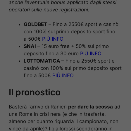
anche l’eventuale bonus applicato dagli stessi
operatori sulle nuove registrazioni.
GOLDBET
– Fino a 2550€ sport e casinò
con 100% sul primo deposito sport fino
a 500€
PIÙ INFO
SNAI
– 15 euro free + 50% sul primo
deposito fino a 30 euro
PIÙ INFO
LOTTOMATICA
– Fino a 2550€ sport e
casinò con 100% sul primo deposito sport
fino a 500€
PIÙ INFO
Il pronostico
Basterà l’arrivo di Ranieri
per dare la scossa
ad
una Roma in crisi nera (e che in trasferta,
almeno per quanto riguarda il campionato, non
vince da aprile)? I giallorossi scenderanno in