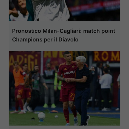
Pronostico Milan-Cagliari: match point
Champions per il Diavolo