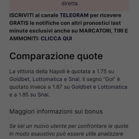
diretta
ISCRIVITI al canale
TELEGRAM
per ricevere
GRATIS le notifiche con altri pronostici last
minute esclusivi anche su MARCATORI, TIRI E
AMMONITI:
CLICCA QUI
Comparazione quote
La vittoria della Napoli è quotata a 1.75 su
Goldbet
,
Lottomatica
e
Sna
i. Il segno “Gol” è
quotato invece a 1.87 su
Goldbet
e
Lottomatica
e a 1.85 su
Sna
i.
Maggiori informazioni sui bonus
Se sei un nuovo utente per confrontare le quote
in modo esaustivo può essere utile analizzare