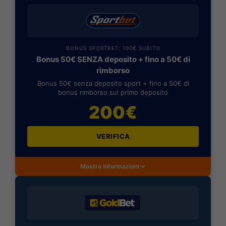
BONUS SPORTBET: 100€ SUBITO
Bonus 50€ SENZA deposito + fino a 50€ di
rimborso
Bonus 50€ senza deposito sport + fino a 50€ di
bonus rimborso sul primo deposito
200€
VERIFICA
Mostra Informazioni