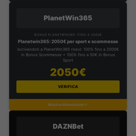
PlanetWin365
BONUS PLANETWIN365: FINO A 2050€
Planetwin365: 2050€ per sport e scommesse
Iscrivendoti a PlanetWin365 ricevi: 100% fino a 2000€
in Bonus Scommesse + 100% fino a 50€ in Bonus
Sport
2050€
VERIFICA
Mostra Informazioni
DAZNBet