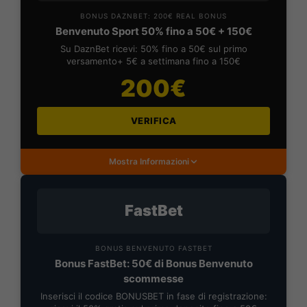
BONUS DAZNBET: 200€ REAL BONUS
Benvenuto Sport 50% fino a 50€ + 150€
Su DaznBet ricevi: 50% fino a 50€ sul primo
versamento+ 5€ a settimana fino a 150€
200€
VERIFICA
Mostra Informazioni
FastBet
BONUS BENVENUTO FASTBET
Bonus FastBet: 50€ di Bonus Benvenuto
scommesse
Inserisci il codice BONUSBET in fase di registrazione: