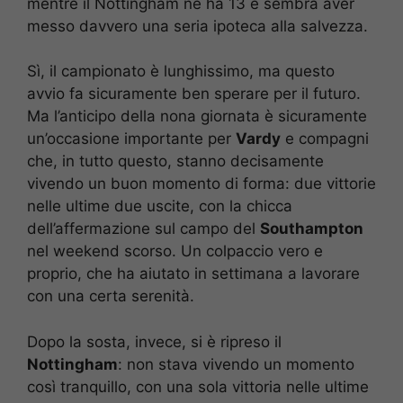
mentre il Nottingham ne ha 13 e sembra aver
messo davvero una seria ipoteca alla salvezza.
Sì, il campionato è lunghissimo, ma questo
avvio fa sicuramente ben sperare per il futuro.
Ma l’anticipo della nona giornata è sicuramente
un’occasione importante per
Vardy
e compagni
che, in tutto questo, stanno decisamente
vivendo un buon momento di forma: due vittorie
nelle ultime due uscite, con la chicca
dell’affermazione sul campo del
Southampton
nel weekend scorso. Un colpaccio vero e
proprio, che ha aiutato in settimana a lavorare
con una certa serenità.
Dopo la sosta, invece, si è ripreso il
Nottingham
: non stava vivendo un momento
così tranquillo, con una sola vittoria nelle ultime