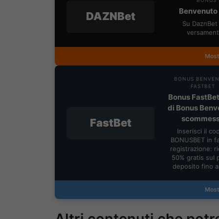
Benvenuto 
DAZNBet
Su DaznBet 
versament
Most
BONUS BENVE
FASTBET
Bonus FastBet
di Bonus Benv
scommes
FastBet
Inserisci il co
BONUSBET in fa
registrazione: ric
50% gratis sul 
deposito fino 
Most
Altri contenuti che potr