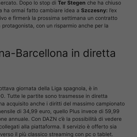
 mercato. Dopo lo stop di
Ter Stegen
che ha chiuso
ona ha ormai fatto cambiare idea a
Szczesny:
l’ex
tivo e firmerà la prossima settimana un contratto
a protagonista, con un risparmio anche per la
a-Barcellona in diretta
ottava giornata della Liga spagnola, è in
 Tutte le partite sono trasmesse in diretta
A ha acquisito anche i diritti del massimo campionato
ensile di 34,99 euro, quello Plus invece di 59,99
one annuale. Con DAZN c’è la possibilità di vedere
collegati alla piattaforma. Il servizio è offerto sia
averso il più classico streaming con pc o tablet.