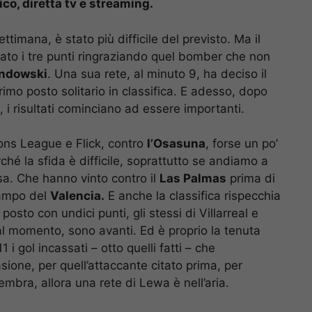
ico, diretta tv e streaming.
ettimana, è stato più difficile del previsto. Ma il
o i tre punti ringraziando quel bomber che non
ndowski
. Una sua rete, al minuto 9, ha deciso il
imo posto solitario in classifica. E adesso, dopo
, i risultati cominciano ad essere importanti.
ons League e Flick, contro
l’Osasuna
, forse un po’
ché la sfida è difficile, soprattutto se andiamo a
asa. Che hanno vinto contro il
Las Palmas
prima di
campo del
Valencia.
E anche la classifica rispecchia
posto con undici punti, gli stessi di Villarreal e
 al momento, sono avanti. Ed è proprio la tenuta
i gol incassati – otto quelli fatti – che
ione, per quell’attaccante citato prima, per
bra, allora una rete di Lewa è nell’aria.