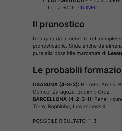
LOTTOMATICA
– Fino a 2550€ spo
fino a 500€
PIÙ INFO
Il pronostico
Una gara da almeno tre reti complessive c
pronosticabile. Sfida anche da almeno una 
pure alla possibile marcatura di
Lewando
Le probabili formazion
OSASUNA (4-3-3)
: Herrera; Areso, Boy
Gomez; Zaragoza, Budimir, Oroz.
BARCELLONA (4-2-3-1):
Pena; Kounde, Cu
Torre, Raphinha; Lewandowski.
POSSIBILE RISULTATO: 1-3