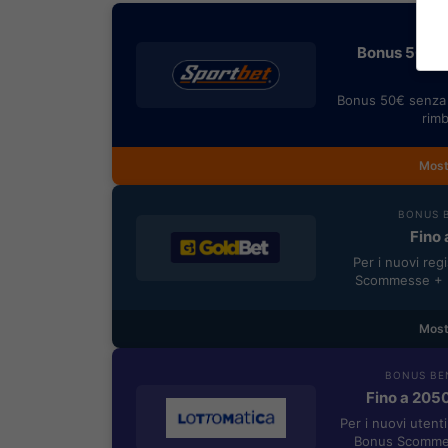
BONU
Bonus 50€ SE
Bonus 50€ senza 
rimb
Most
BONUS B
Fino 
Per i nuovi reg
Scommesse + 5
Most
BONUS BE
Fino a 205
Per i nuovi utent
Bonus Scommes