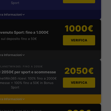
Sport
ra Informazioni
1000€
venuto Sport: fino a 1.000€
sul deposito fino a 50€
VERIFICA
ra Informazioni
LANETWIN365: FINO A 2050€
2050€
: 2050€ per sport e scommesse
lanetWin365 ricevi: 100% fino a 2000€
VERIFICA
messe + 100% fino a 50€ in Bonus
Sport
ra Informazioni
DAZNBET: 200€ REAL BONUS