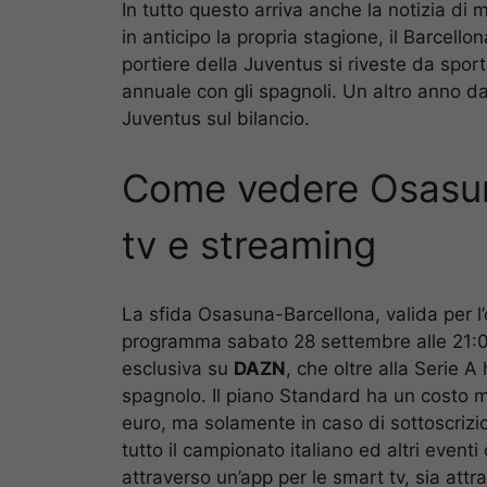
In tutto questo arriva anche la notizia di
in anticipo la propria stagione, il Barcell
portiere della Juventus si riveste da spor
annuale con gli spagnoli. Un altro anno d
Juventus sul bilancio.
Come vedere
Osasun
tv e streaming
La sfida Osasuna-Barcellona, valida per l’
programma sabato 28 settembre alle 21:00.
esclusiva su
DAZN
, che oltre alla Serie 
spagnolo. Il piano Standard ha un costo m
euro, ma solamente in caso di sottoscrizi
tutto il campionato italiano ed altri eventi 
attraverso un’app per le smart tv, sia attr