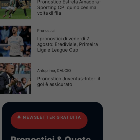
Pronostico Estrela Amadora-
Sporting CP: quindicesima
volta di fila
Pronostici
I pronostici di venerdì 7
agosto: Eredivisie, Primeira
Liga e League Cup
Anteprime
,
CALCIO
Pronostico Juventus-Inter: il
gol è assicurato
🔔
NEWSLETTER GRATUITA
Pronostici & Quote