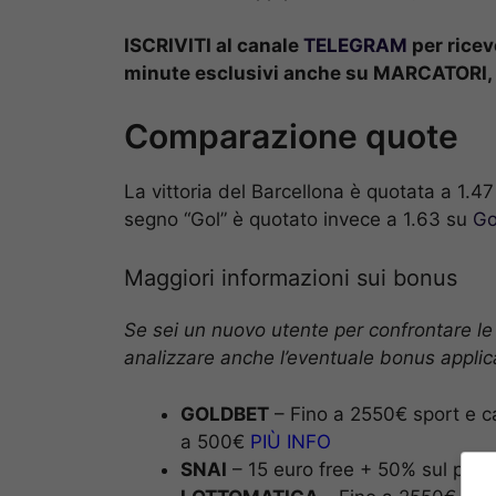
ISCRIVITI al canale
TELEGRAM
per ricev
minute esclusivi anche su MARCATORI,
Comparazione quote
La vittoria del Barcellona è quotata a 1.4
segno “Gol” è quotato invece a 1.63 su
Go
Maggiori informazioni sui bonus
Se sei un nuovo utente per confrontare le
analizzare anche l’eventuale bonus applica
GOLDBET
– Fino a 2550€ sport e c
a 500€
PIÙ INFO
SNAI
– 15 euro free + 50% sul prim