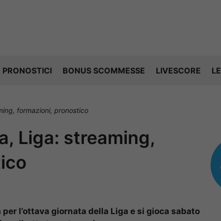
PRONOSTICI
BONUS SCOMMESSE
LIVESCORE
LE
ing, formazioni, pronostico
, Liga: streaming,
tico
per l’ottava giornata della Liga e si gioca sabato