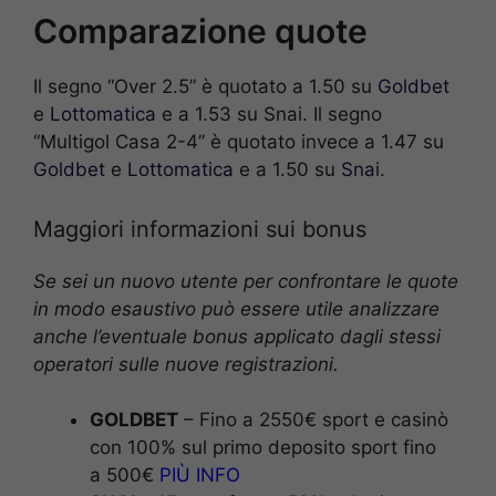
Comparazione quote
Il segno “Over 2.5” è quotato a 1.50 su
Goldbet
e
Lottomatica
e a 1.53 su Snai. Il segno
“Multigol Casa 2-4” è quotato invece a 1.47 su
Goldbet
e
Lottomatica
e a 1.50 su
Sna
i.
Maggiori informazioni sui bonus
Se sei un nuovo utente per confrontare le quote
in modo esaustivo può essere utile analizzare
anche l’eventuale bonus applicato dagli stessi
operatori sulle nuove registrazioni.
GOLDBET
– Fino a 2550€ sport e casinò
con 100% sul primo deposito sport fino
a 500€
PIÙ INFO