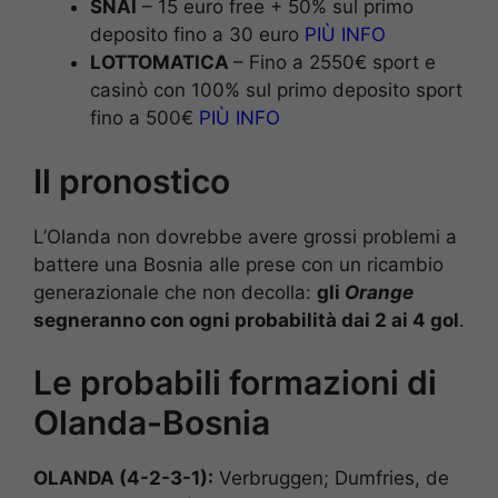
SNAI
– 15 euro free + 50% sul primo
deposito fino a 30 euro
PIÙ INFO
LOTTOMATICA
– Fino a 2550€ sport e
casinò con 100% sul primo deposito sport
fino a 500€
PIÙ INFO
Il pronostico
L’Olanda non dovrebbe avere grossi problemi a
battere una Bosnia alle prese con un ricambio
generazionale che non decolla:
gli
Orange
segneranno con ogni probabilità dai 2 ai 4 gol
.
Le probabili formazioni di
Olanda-Bosnia
OLANDA (4-2-3-1):
Verbruggen; Dumfries, de