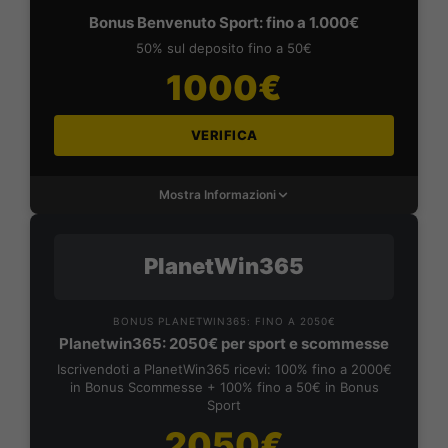
Bonus Benvenuto Sport: fino a 1.000€
50% sul deposito fino a 50€
1000€
VERIFICA
Mostra Informazioni
PlanetWin365
BONUS PLANETWIN365: FINO A 2050€
Planetwin365: 2050€ per sport e scommesse
Iscrivendoti a PlanetWin365 ricevi: 100% fino a 2000€
in Bonus Scommesse + 100% fino a 50€ in Bonus
Sport
2050€