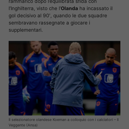
rammarico dopo l’equilibrata sfida con
l’Inghilterra, visto che l’
Olanda
ha incassato il
gol decisivo al 90′, quando le due squadre
sembravano rassegnate a giocare i
supplementari.
Il selezionatore olandese Koeman a colloquio con i calciatori – Il
Veggente (Ansa)