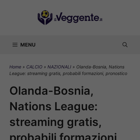
Vai
al
contenuto
MENU
Home
»
CALCIO
»
NAZIONALI
»
Olanda-Bosnia, Nations
League: streaming gratis, probabili formazioni, pronostico
Olanda-Bosnia,
Nations League:
streaming gratis,
probabili formazioni,