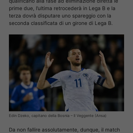
qualificano alla fase ad eliminazione diretta le
prime due, l’ultima retrocederà in Lega B e la
terza dovrà disputare uno spareggio con la
seconda classificata di un girone di Lega B.
Edin Dzeko, capitano della Bosnia – Il Veggente (Ansa)
Da non fallire assolutamente, dunque, il match