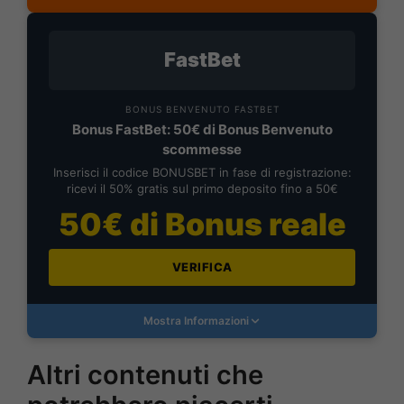
FastBet
BONUS BENVENUTO FASTBET
Bonus FastBet: 50€ di Bonus Benvenuto
scommesse
Inserisci il codice BONUSBET in fase di registrazione:
ricevi il 50% gratis sul primo deposito fino a 50€
50€ di Bonus reale
VERIFICA
Mostra Informazioni
Altri contenuti che