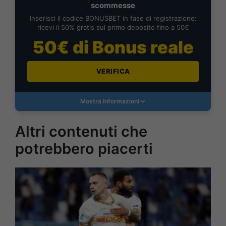
scommesse
Inserisci il codice BONUSBET in fase di registrazione:
ricevi il 50% gratis sul primo deposito fino a 50€
50€ di Bonus reale
VERIFICA
Mostra Informazioni
Altri contenuti che
potrebbero piacerti