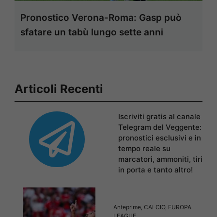
Pronostico Verona-Roma: Gasp può
sfatare un tabù lungo sette anni
Articoli Recenti
Iscriviti gratis al canale
Telegram del Veggente:
pronostici esclusivi e in
tempo reale su
marcatori, ammoniti, tiri
in porta e tanto altro!
Anteprime
,
CALCIO
,
EUROPA
LEAGUE