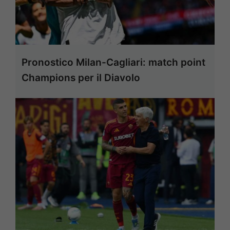
Pronostico Milan-Cagliari: match point
Champions per il Diavolo