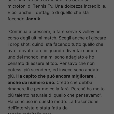
microfoni di Tennis Tv. Una dolcezza incredibile.
E poi anche il dettaglio di quello che sta
facendo
Jannik
.
“Continua a crescere, a fare serve & volley nel
corso degli ultimi match. Scegli anche di giocare
i drop shot: quindi sta facendo tutto quello che
avrei dovuto fare io quando diventai numero
uno del mondo, ma mi sono adagiato e ho
pensato di essere al top. Pensavo che non
potessi più scendere, ed invece sono andato
giù.
Ha capito che può ancora migliorare ,
anche da numero uno
. Credo che debba
rimanere lì e per me ce la farà. Perché ha molto
più talento naturale di quello che pensavamo”.
Ha concluso in questo modo. La trascrizione
dell’intervista è stata fatta da