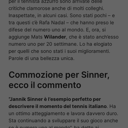
per il tennista azzurro sono arrivate delle
critiche clamorose anche di molti colleghi.
Inaspettate, in alcuni casi. Sono stati pochi – e
tra questi c’è Rafa Nadal – che hanno preso le
difese del numero uno al mondo. E, ora, si
aggiunge Mats
Wilander
, che è stato anch’esso
numero uno per 20 settimane. Lo ha elogiato
per quelli che sono stati i suoi miglioramenti.
Parole di una bellezza unica.
Commozione per Sinner,
ecco il commento
“
Jannik Sinner è l’esempio perfetto per
descrivere il momento del tennis italiano
. Ha
un ottimo atteggiamento e lavora davvero duro.
Sta continuando a sviluppare il suo gioco anche
se è numero uno al mondo”, ha detto ai