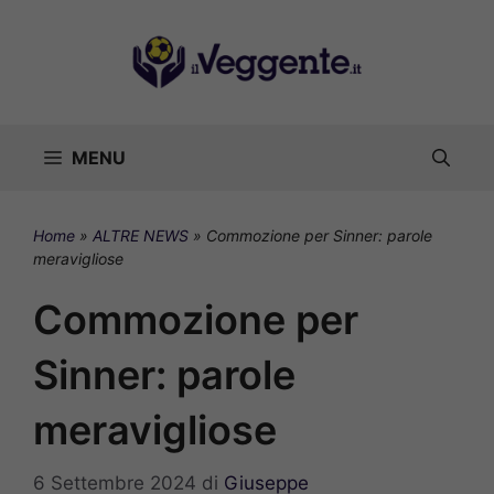
Vai
al
contenuto
MENU
Home
»
ALTRE NEWS
»
Commozione per Sinner: parole
meravigliose
Commozione per
Sinner: parole
meravigliose
6 Settembre 2024
di
Giuseppe