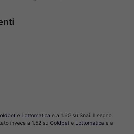
enti
oldbet
e
Lottomatica
e a 1.60 su Snai. Il segno
ato invece a 1.52 su
Goldbet
e
Lottomatica
e a