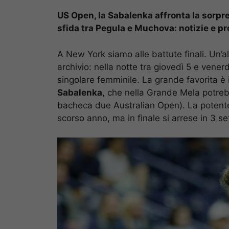
US Open, la Sabalenka affronta la sorpr
sfida tra Pegula e Muchova: notizie e pr
A New York siamo alle battute finali. Un’a
archivio: nella notte tra giovedì 5 e vene
singolare femminile. La grande favorita 
Sabalenka
, che nella Grande Mela potreb
bacheca due Australian Open). La potente t
scorso anno, ma in finale si arrese in 3 s