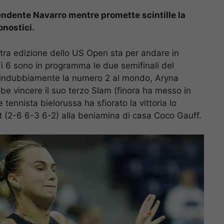
endente Navarro mentre promette scintille la
onostici.
ltra edizione dello US Open sta per andare in
rdì 6 sono in programma le due semifinali del
è indubbiamente la numero 2 al mondo, Aryna
be vincere il suo terzo Slam (finora ha messo in
ennista bielorussa ha sfiorato la vittoria lo
et (2-6 6-3 6-2) alla beniamina di casa Coco Gauff.