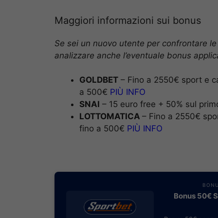
Maggiori informazioni sui bonus
Se sei un nuovo utente per confrontare le
analizzare anche l’eventuale bonus applica
GOLDBET
– Fino a 2550€ sport e c
a 500€
PIÙ INFO
SNAI
– 15 euro free + 50% sul prim
LOTTOMATICA
– Fino a 2550€ spo
fino a 500€
PIÙ INFO
BONU
Bonus 50€ SE