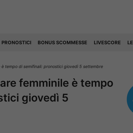
PRONOSTICI
BONUS SCOMMESSE
LIVESCORE
LE
 è tempo di semifinali: pronostici giovedì 5 settembre
lare femminile è tempo
stici giovedì 5