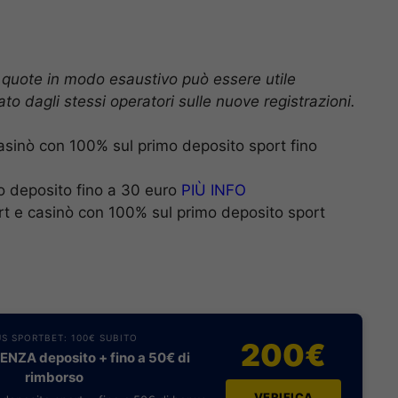
 quote in modo esaustivo può essere utile
to dagli stessi operatori sulle nuove registrazioni.
asinò con 100% sul primo deposito sport fino
o deposito fino a 30 euro
PIÙ INFO
rt e casinò con 100% sul primo deposito sport
S SPORTBET: 100€ SUBITO
200€
NZA deposito + fino a 50€ di
rimborso
VERIFICA