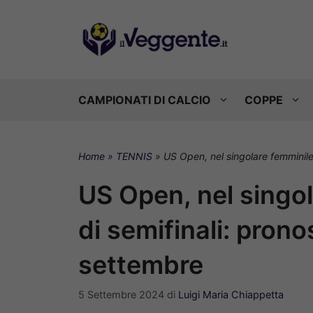
Vai
al
contenuto
CAMPIONATI DI CALCIO
COPPE
Home
»
TENNIS
»
US Open, nel singolare femminile
US Open, nel singo
di semifinali: prono
settembre
5 Settembre 2024
di
Luigi Maria Chiappetta