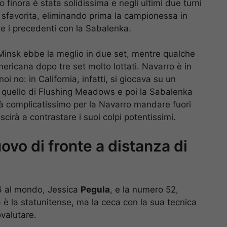
finora è stata solidissima e negli ultimi due turni
o sfavorita, eliminando prima la campionessa in
e i precedenti con la Sabalenka.
i Minsk ebbe la meglio in due set, mentre qualche
ericana dopo tre set molto lottati. Navarro è in
i no: in California, infatti, si giocava su un
 quello di Flushing Meadows e poi la Sabalenka
rà complicatissimo per la Navarro mandare fuori
scirà a contrastare i suoi colpi potentissimi.
vo di fronte a distanza di
 6 al mondo, Jessica
Pegula
, e la numero 52,
ta è la statunitense, ma la ceca con la sua tecnica
ovalutare.