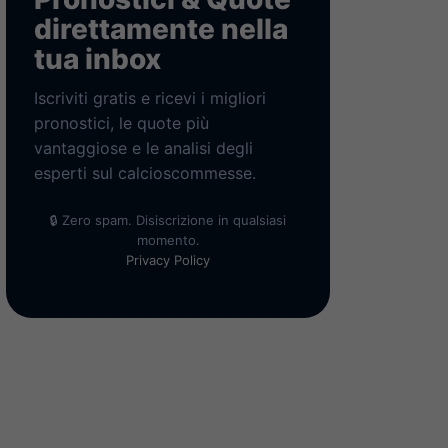
direttamente nella
tua inbox
Iscriviti gratis e ricevi i migliori
pronostici, le quote più
vantaggiose e le analisi degli
esperti sul calcioscommesse.
🔒 Zero spam. Disiscrizione in qualsiasi
momento.
Privacy Policy