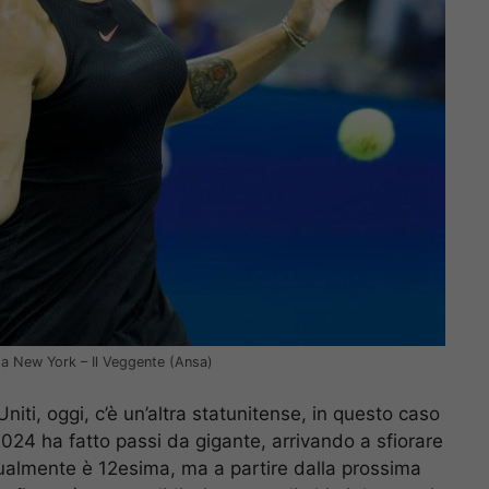
 a New York – Il Veggente (Ansa)
 Uniti, oggi, c’è un’altra statunitense, in questo caso
2024 ha fatto passi da gigante, arrivando a sfiorare
attualmente è 12esima, ma a partire dalla prossima