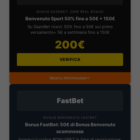
BONUS DAZNBET: 200€ REAL BONUS
Benvenuto Sport 50% fino a 50€ + 150€
Su DaznBet ricevi: 50% fino a 50€ sul primo
versamento+ 5€ a settimana fino a 150€
200€
VERIFICA
Mostra Informazioni
FastBet
BONUS BENVENUTO FASTBET
Bonus FastBet: 50€ di Bonus Benvenuto
scommesse
Inserisci il codice BONUSBET in fase di registrazione: