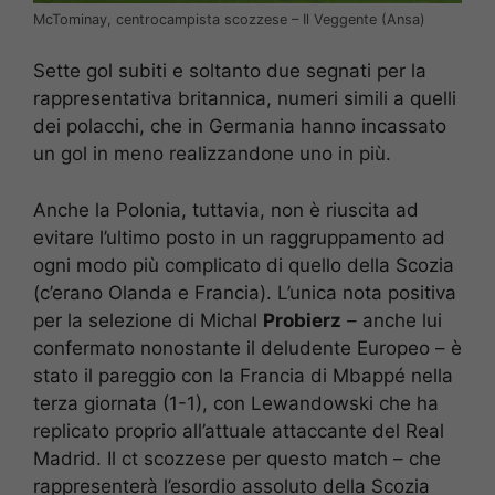
McTominay, centrocampista scozzese – Il Veggente (Ansa)
Sette gol subiti e soltanto due segnati per la
rappresentativa britannica, numeri simili a quelli
dei polacchi, che in Germania hanno incassato
un gol in meno realizzandone uno in più.
Anche la Polonia, tuttavia, non è riuscita ad
evitare l’ultimo posto in un raggruppamento ad
ogni modo più complicato di quello della Scozia
(c’erano Olanda e Francia). L’unica nota positiva
per la selezione di Michal
Probierz
– anche lui
confermato nonostante il deludente Europeo – è
stato il pareggio con la Francia di Mbappé nella
terza giornata (1-1), con Lewandowski che ha
replicato proprio all’attuale attaccante del Real
Madrid. Il ct scozzese per questo match – che
rappresenterà l’esordio assoluto della Scozia