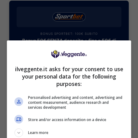
BONUS SPORTBET: 100€ SUBITO
Bonus 50€ SENZA deposito + fino a 50€ di
rimborso
Bonus 50€ senza deposito sport + fino a 50€ di
bonus rimborso sul primo deposito
ilveggente.it asks for your consent to use
200€
your personal data for the following
purposes:
VERIFICA
Personalised advertising and content, advertising and
content measurement, audience research and
Mostra Informazioni
services development
Store and/or access information on a device
Learn more