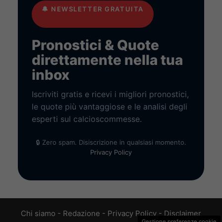
🔔
NEWSLETTER GRATUITA
Pronostici & Quote
direttamente nella tua
inbox
Iscriviti gratis e ricevi i migliori pronostici,
le quote più vantaggiose e le analisi degli
esperti sul calcioscommesse.
🔒 Zero spam. Disiscrizione in qualsiasi momento.
Privacy Policy
Chi siamo
-
Redazione
-
Privacy Policy
-
Disclaimer
Gestione preferenze cookie