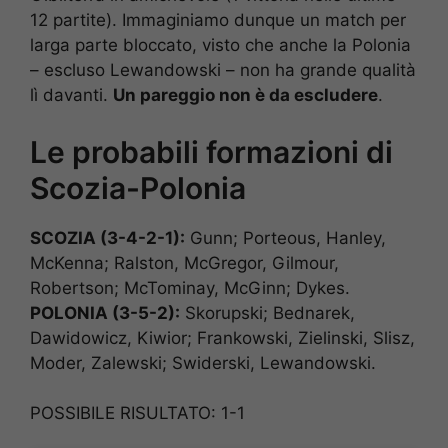
12 partite). Immaginiamo dunque un match per
larga parte bloccato, visto che anche la Polonia
– escluso Lewandowski – non ha grande qualità
lì davanti.
Un pareggio non è da escludere
.
Le probabili formazioni di
Scozia-Polonia
SCOZIA (3-4-2-1):
Gunn; Porteous, Hanley,
McKenna; Ralston, McGregor, Gilmour,
Robertson; McTominay, McGinn; Dykes.
POLONIA (3-5-2):
Skorupski; Bednarek,
Dawidowicz, Kiwior; Frankowski, Zielinski, Slisz,
Moder, Zalewski; Swiderski, Lewandowski.
POSSIBILE RISULTATO: 1-1