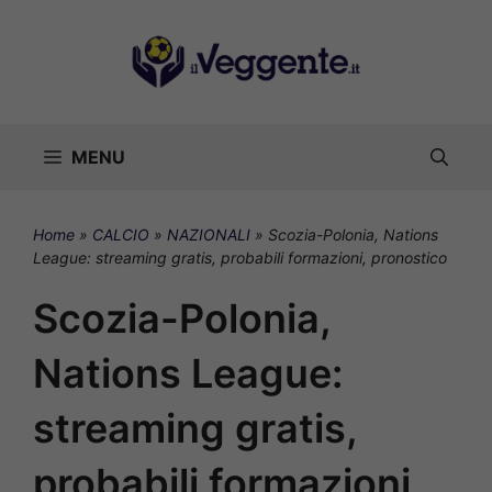
Vai
al
contenuto
MENU
Home
»
CALCIO
»
NAZIONALI
»
Scozia-Polonia, Nations
League: streaming gratis, probabili formazioni, pronostico
Scozia-Polonia,
Nations League:
streaming gratis,
probabili formazioni,