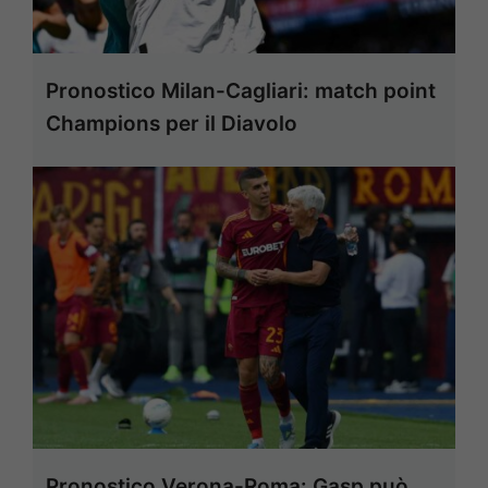
Pronostico Milan-Cagliari: match point
Champions per il Diavolo
Pronostico Verona-Roma: Gasp può