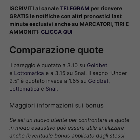
ISCRIVITI al canale
TELEGRAM
per ricevere
GRATIS le notifiche con altri pronostici last
minute esclusivi anche su MARCATORI, TIRI E
AMMONITI:
CLICCA QUI
Comparazione quote
Il pareggio è quotato a 3.10 su
Goldbet
e
Lottomatica
e a 3.15 su Snai. Il segno “Under
2.5” è quotato invece a 1.65 su
Goldbet
,
Lottomatica
e
Sna
i.
Maggiori informazioni sui bonus
Se sei un nuovo utente per confrontare le quote
in modo esaustivo può essere utile analizzare
anche l’eventuale bonus applicato dagli stessi