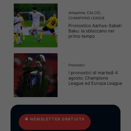
Anteprime
,
CALCIO
,
CHAMPIONS LEAGUE
Pronostico Aarhus-Sabah
Baku: la sbloccano nel
primo tempo
Pronostici
I pronostici di martedì 4
agosto: Champions
League ed Europa League
🔔
NEWSLETTER GRATUITA