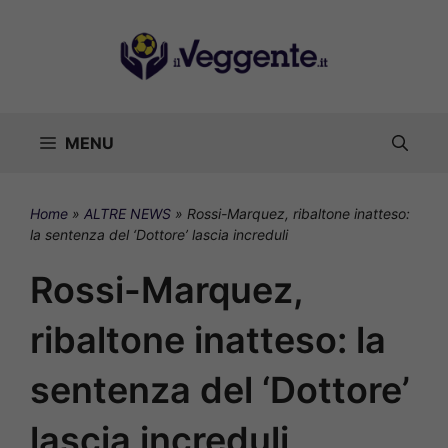
Vai
al
contenuto
MENU
Home
»
ALTRE NEWS
»
Rossi-Marquez, ribaltone inatteso:
la sentenza del ‘Dottore’ lascia increduli
Rossi-Marquez,
ribaltone inatteso: la
sentenza del ‘Dottore’
lascia increduli