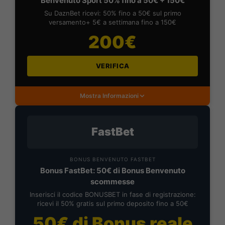
Benvenuto Sport 50% fino a 50€ + 150€
Su DaznBet ricevi: 50% fino a 50€ sul primo
versamento+ 5€ a settimana fino a 150€
200€
VERIFICA
Mostra Informazioni
FastBet
BONUS BENVENUTO FASTBET
Bonus FastBet: 50€ di Bonus Benvenuto
scommesse
Inserisci il codice BONUSBET in fase di registrazione:
ricevi il 50% gratis sul primo deposito fino a 50€
50€ di Bonus reale