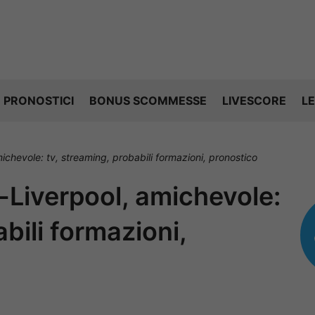
PRONOSTICI
BONUS SCOMMESSE
LIVESCORE
LE
chevole: tv, streaming, probabili formazioni, pronostico
Liverpool, amichevole:
bili formazioni,