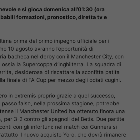
evole e si gioca domenica all’01:30 (ora
robabili formazioni, pronostico, diretta tv e
ultima prima del primo impegno ufficiale per il
simo 10 agosto avranno l’opportunità di
pria bacheca nel derby con il Manchester City, con
 ossia la Supercoppa d’Inghilterra. La squadra di
rita, desiderosa di riscattare la sconfitta patita
la finale di FA Cup per mezzo degli odiati cugini.
nero in extremis proprio grazie a quel successo,
 passo falso, nella prossima stagione, potrebbe
nitense il Manchester United ha ottenuto finora una
a, per 3-2 contro gli spagnoli del Betis. Due partite
conti con gli infortuni: nel match coi Gunners si
rattutto il nuovo acquisto Yoro, che dovrà rimanere