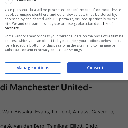
Learn more
o deposito fino a 30 euro
PIÙ INFO
Your personal data will be processed and information from your device
 e casinò con 100% sul primo deposito fino a
(cookies, unique identifiers, and other device data) may be stored by,
accessed by and shared with 319 partners, or used specifically by this
site. We and our partners may use precise geolocation data.
List of
partners.
Some vendors may process your personal data on the basis of legitimate
interest, which you can object to by managing your options below. Look
for a link at the bottom of this page or in the site menu to manage or
sembra aver già impresso il suo marchio su questo
withdraw consent in privacy and cookie settings.
e giusto, almeno a giudicare dalle prime amichevoli.
confitta con il Manchester United, già alle prese
Manage options
Consent
obabile che andranno a segno entrambe
.
i di Manchester United-
 Wan-Bissaka, Evans, Lindelof, Amass; Casemiro,
.
naté, van den Berg, Tsimikas; Elliott, Endo,