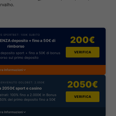
rvalho.
S SPORTBET: 100€ SUBITO
200€
NZA deposito + fino a 50€ di
rimborso
VERIFICA
deposito sport + fino a 50€ di bonus
orso sul primo deposito
ra Informazioni
2050€
ENVENUTO GOLDBET: 2.050€
a 2050€ sport e casino
istrati: 100% fino a 2.000€ in Bonus
VERIFICA
0% del primo deposito fino a 50€
ra Informazioni