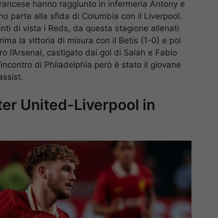
 francese hanno raggiunto in infermeria Antony e
parte alla sfida di Columbia con il Liverpool.
nti di vista i Reds, da questa stagione allenati
rima la vittoria di misura con il Betis (1-0) e poi
o l’Arsenal, castigato dai gol di Salah e Fabio
’incontro di Philadelphia però è stato il giovane
assist.
r United-Liverpool in