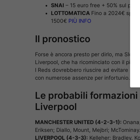
SNAI
– 15 euro free + 50% sul prim
LOTTOMATICA
Fino a 2024€ sport
1500€
PIÙ INFO
Il pronostico
Forse è ancora presto per dirlo, ma Slot 
Liverpool, che ha ricominciato con il pied
I Reds dovrebbero riuscire ad evitare la s
con numerose assenze per infortunio.
Pr
Le probabili formazion
Liverpool
MANCHESTER UNITED (4-2-3-1):
Onana;
Eriksen; Diallo, Mount, Mejbri; McTominay
LIVERPOOL (4-3-3):
Kelleher; Bradley, Ko