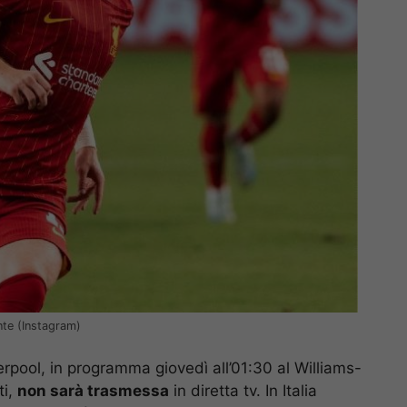
nte (Instagram)
rpool, in programma giovedì all’01:30 al Williams-
ti,
non sarà trasmessa
in diretta tv. In Italia