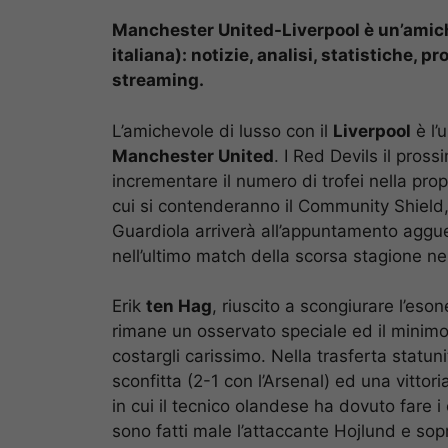
Manchester United-Liverpool
è un’amich
italiana): notizie, analisi, statistiche, p
streaming.
L’amichevole di lusso con il
Liverpool
è l’
Manchester United
. I Red Devils il pros
incrementare il numero di trofei nella pro
cui si contenderanno il Community Shield,
Guardiola arriverà all’appuntamento agguer
nell’ultimo match della scorsa stagione nel
Erik
ten Hag
, riuscito a scongiurare l’eso
rimane un osservato speciale ed il minimo
costargli carissimo. Nella trasferta statu
sconfitta (2-1 con l’Arsenal) ed una vittori
in cui il tecnico olandese ha dovuto fare i 
sono fatti male l’attaccante Hojlund e sop