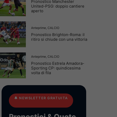
Pronostico Manchester
United-PSG: doppio cantiere
aperto
Anteprime
,
CALCIO
Pronostico Brighton-Roma: il
ritiro si chiude con una vittoria
Anteprime
,
CALCIO
Pronostico Estrela Amadora-
Sporting CP: quindicesima
volta di fila
🔔
NEWSLETTER GRATUITA
Pronostici & Quote