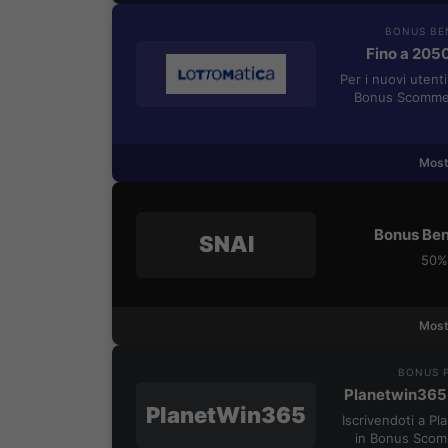
BONUS BE
Fino a 205
Per i nuovi utent
Bonus Scommes
Most
Bonus Ben
SNAI
50% 
Most
BONUS P
Planetwin365
PlanetWin365
Iscrivendoti a P
in Bonus Scom