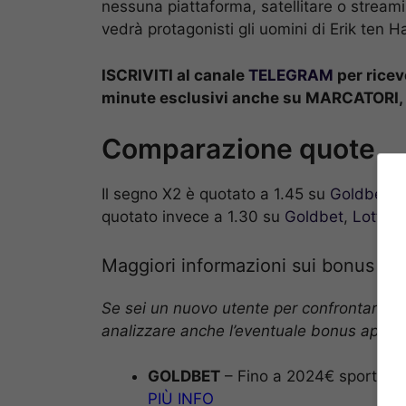
nessuna piattaforma, satellitare o streami
vedrà protagonisti gli uomini di Erik ten Ha
ISCRIVITI al canale
TELEGRAM
per ricev
minute esclusivi anche su MARCATORI,
Comparazione quote
Il segno X2 è quotato a 1.45 su
Goldbet
,
L
quotato invece a 1.30 su
Goldbet
,
Lottom
Maggiori informazioni sui bonus
Se sei un nuovo utente per confrontare le
analizzare anche l’eventuale bonus applica
GOLDBET
– Fino a 2024€ sport e c
PIÙ INFO