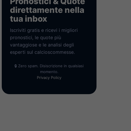
Pronostici & Quote
direttamente nella
tua inbox
Iscriviti gratis e ricevi i migliori
pronostici, le quote più
vantaggiose e le analisi degli
esperti sul calcioscommesse.
🔒 Zero spam. Disiscrizione in qualsiasi
momento.
Privacy Policy