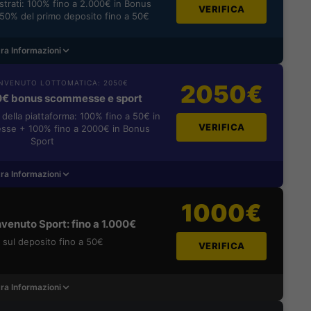
istrati: 100% fino a 2.000€ in Bonus
VERIFICA
0% del primo deposito fino a 50€
ra Informazioni
NVENUTO LOTTOMATICA: 2050€
2050€
0€ bonus scommesse e sport
i della piattaforma: 100% fino a 50€ in
VERIFICA
se + 100% fino a 2000€ in Bonus
Sport
ra Informazioni
1000€
venuto Sport: fino a 1.000€
sul deposito fino a 50€
VERIFICA
ra Informazioni