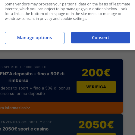
Some vendors may process your personal data on the basis of legitimate
interest, which you can object to by managing your options below. Look
for a link at the bottom of this page or in the site menu to manage or
withdraw consent in privacy and cookie settings.
cevere GRATIS le notifiche con altri pronostici
TORI, TIRI E AMMONITI:
CLICCA QUI
Manage options
Consent
S SPORTBET: 100€ SUBITO
200€
NZA deposito + fino a 50€ di
rimborso
VERIFICA
deposito sport + fino a 50€ di bonus
orso sul primo deposito
ra Informazioni
2050€
ENVENUTO GOLDBET: 2.050€
a 2050€ sport e casino