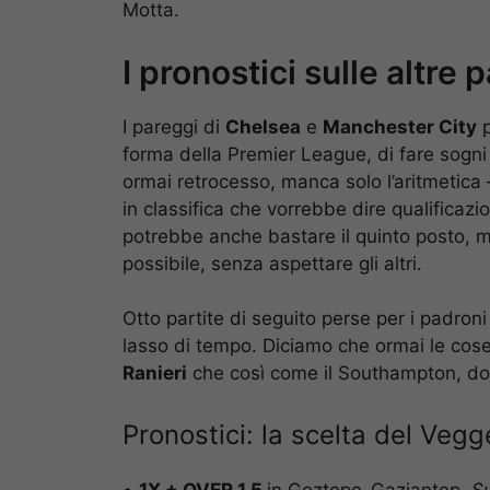
Motta.
I pronostici sulle altre p
I pareggi di
Chelsea
e
Manchester City
p
forma della Premier League, di fare sogni i
ormai retrocesso, manca solo l’aritmetica
in classifica che vorrebbe dire qualificazi
potrebbe anche bastare il quinto posto, ma
possibile, senza aspettare gli altri.
Otto partite di seguito perse per i padroni
lasso di tempo. Diciamo che ormai le cose
Ranieri
che così come il Southampton, dop
Pronostici: la scelta del Veg
•
1X + OVER 1,5
in Goztepe-Gaziantep,
Su