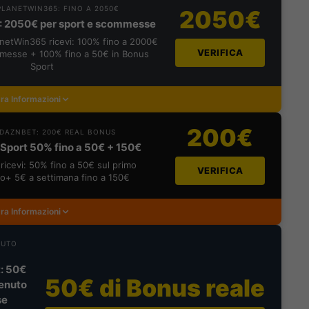
LANETWIN365: FINO A 2050€
2050€
: 2050€ per sport e scommesse
lanetWin365 ricevi: 100% fino a 2000€
VERIFICA
messe + 100% fino a 50€ in Bonus
Sport
ra Informazioni
200€
DAZNBET: 200€ REAL BONUS
Sport 50% fino a 50€ + 150€
ricevi: 50% fino a 50€ sul primo
VERIFICA
o+ 5€ a settimana fino a 150€
ra Informazioni
NUTO
: 50€
50€ di Bonus reale
enuto
se