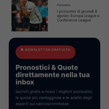
Pronostici
I pronostici di giovedì 6
agosto: Europa League e
Conference League
🔔
NEWSLETTER GRATUITA
Pronostici & Quote
direttamente nella tua
inbox
Iscriviti gratis e ricevi i migliori pronostici,
le quote più vantaggiose e le analisi degli
esperti sul calcioscommesse.