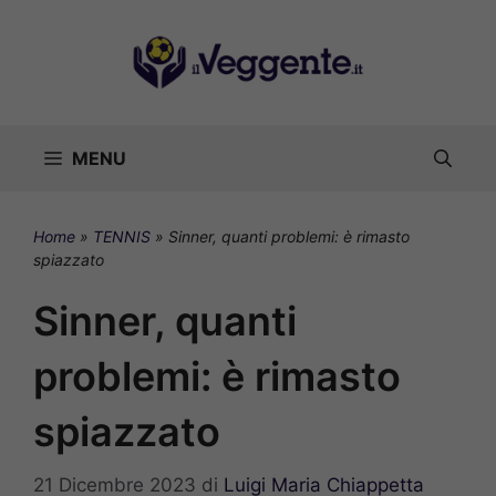
Vai
al
contenuto
MENU
Home
»
TENNIS
»
Sinner, quanti problemi: è rimasto
spiazzato
Sinner, quanti
problemi: è rimasto
spiazzato
21 Dicembre 2023
di
Luigi Maria Chiappetta