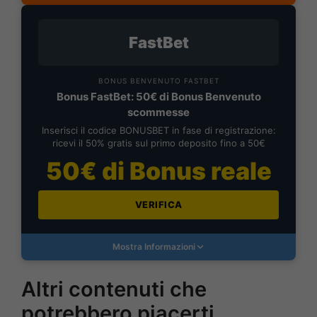
FastBet
BONUS BENVENUTO FASTBET
Bonus FastBet: 50€ di Bonus Benvenuto
scommesse
Inserisci il codice BONUSBET in fase di registrazione:
ricevi il 50% gratis sul primo deposito fino a 50€
50€ di Bonus reale
VERIFICA
Mostra Informazioni
Altri contenuti che
potrebbero piacerti