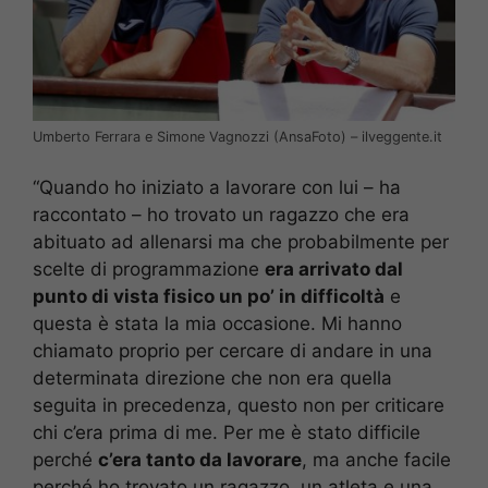
Umberto Ferrara e Simone Vagnozzi (AnsaFoto) – ilveggente.it
“Quando ho iniziato a lavorare con lui – ha
raccontato – ho trovato un ragazzo che era
abituato ad allenarsi ma che probabilmente per
scelte di programmazione
era arrivato dal
punto di vista fisico un po’ in difficoltà
e
questa è stata la mia occasione. Mi hanno
chiamato proprio per cercare di andare in una
determinata direzione che non era quella
seguita in precedenza, questo non per criticare
chi c’era prima di me. Per me è stato difficile
perché
c’era tanto da lavorare
, ma anche facile
perché ho trovato un ragazzo, un atleta e una