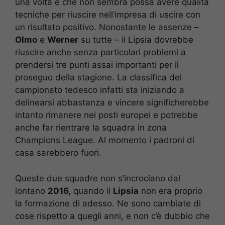
una volta e che non sembra possa avere qualità
tecniche per riuscire nell’impresa di uscire con
un risultato positivo. Nonostante le assenze –
Olmo
e
Werner
su tutte – il Lipsia dovrebbe
riuscire anche senza particolari problemi a
prendersi tre punti assai importanti per il
proseguo della stagione. La classifica del
campionato tedesco infatti sta iniziando a
delinearsi abbastanza e vincere significherebbe
intanto rimanere nei posti europei e potrebbe
anche far rientrare la squadra in zona
Champions League. Al momento i padroni di
casa sarebbero fuori.
Queste due squadre non s’incrociano dal
lontano
2016,
quando il
Lipsia
non era proprio
la formazione di adesso. Ne sono cambiate di
cose rispetto a quegli anni, e non c’è dubbio che