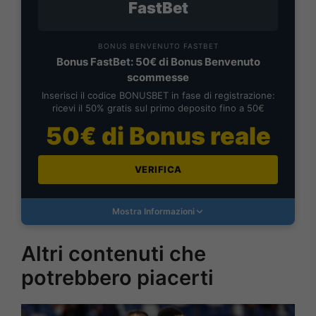
FastBet
BONUS BENVENUTO FASTBET
Bonus FastBet: 50€ di Bonus Benvenuto
scommesse
Inserisci il codice BONUSBET in fase di registrazione:
ricevi il 50% gratis sul primo deposito fino a 50€
50€ di Bonus reale
VERIFICA
Mostra Informazioni
Altri contenuti che
potrebbero piacerti