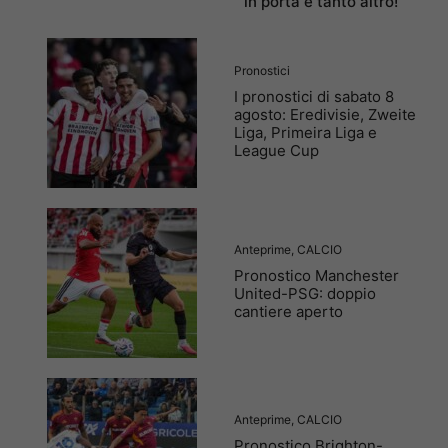
in porta e tanto altro!
Pronostici
I pronostici di sabato 8
agosto: Eredivisie, Zweite
Liga, Primeira Liga e
League Cup
Anteprime
,
CALCIO
Pronostico Manchester
United-PSG: doppio
cantiere aperto
Anteprime
,
CALCIO
Pronostico Brighton-