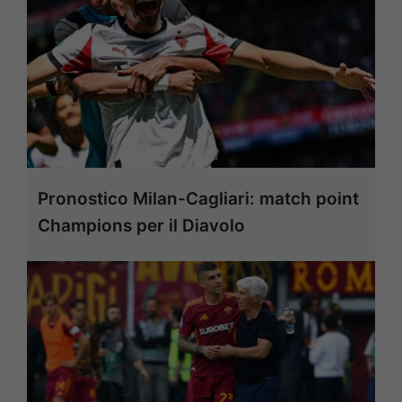
Pronostico Milan-Cagliari: match point
Champions per il Diavolo