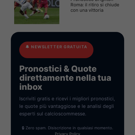
Roma: il ritiro si chiude
con una vittoria
🔔
NEWSLETTER GRATUITA
Pronostici & Quote
direttamente nella tua
inbox
Iscriviti gratis e ricevi i migliori pronostici,
le quote più vantaggiose e le analisi degli
esperti sul calcioscommesse.
🔒 Zero spam. Disiscrizione in qualsiasi momento.
Privacy Policy