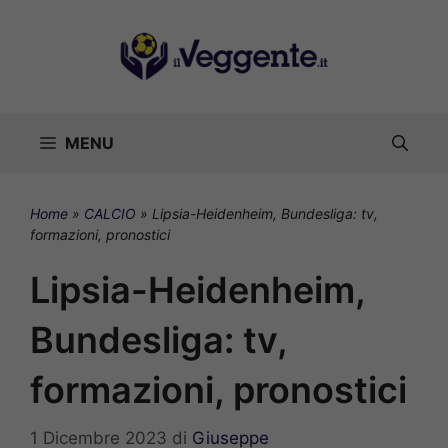
Vai
al
contenuto
MENU
Home
»
CALCIO
»
Lipsia-Heidenheim, Bundesliga: tv,
formazioni, pronostici
Lipsia-Heidenheim,
Bundesliga: tv,
formazioni, pronostici
1 Dicembre 2023
di
Giuseppe