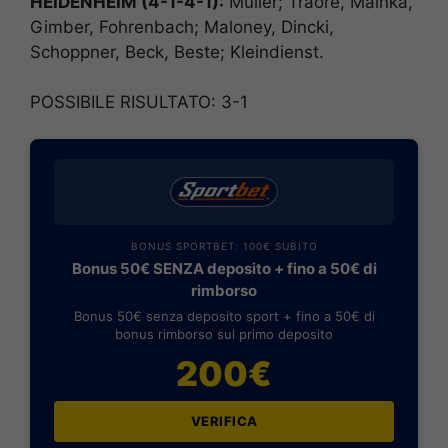
HEIDENHEIM (4-1-4-1):
Muller; Traore, Mainka,
Gimber, Fohrenbach; Maloney, Dincki,
Schoppner, Beck, Beste; Kleindienst.
POSSIBILE RISULTATO: 3-1
BONUS SPORTBET: 100€ SUBITO
Bonus 50€ SENZA deposito + fino a 50€ di
rimborso
Bonus 50€ senza deposito sport + fino a 50€ di
bonus rimborso sul primo deposito
200€
VERIFICA