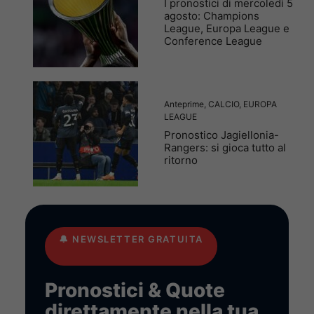
I pronostici di mercoledì 5
agosto: Champions
League, Europa League e
Conference League
Anteprime
,
CALCIO
,
EUROPA
LEAGUE
Pronostico Jagiellonia-
Rangers: si gioca tutto al
ritorno
🔔
NEWSLETTER GRATUITA
Pronostici & Quote
direttamente nella tua