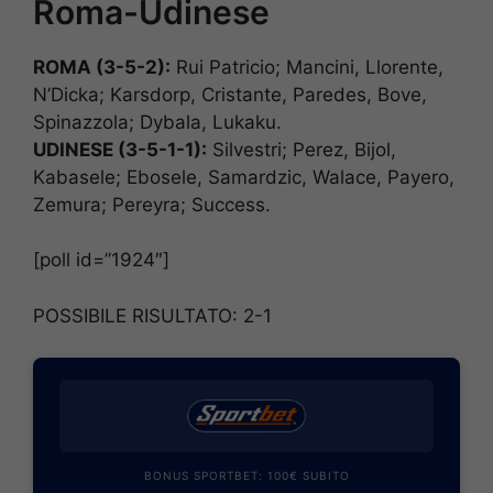
Roma-Udinese
ROMA (3-5-2):
Rui Patricio; Mancini, Llorente,
N’Dicka; Karsdorp, Cristante, Paredes, Bove,
Spinazzola; Dybala, Lukaku.
UDINESE (3-5-1-1):
Silvestri; Perez, Bijol,
Kabasele; Ebosele, Samardzic, Walace, Payero,
Zemura; Pereyra; Success.
[poll id=”1924″]
POSSIBILE RISULTATO: 2-1
BONUS SPORTBET: 100€ SUBITO