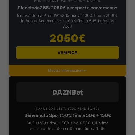
BONUS PLANETWIN365: FINO A 2050€
Planetwin365: 2050€ per sport e scommesse
Iscrivendoti a PlanetWin365 ricevi: 100% fino a 2000€
in Bonus Scommesse + 100% fino a 50€ in Bonus
Sport
2050€
VERIFICA
Mostra Informazioni
DAZNBet
BONUS DAZNBET: 200€ REAL BONUS
Benvenuto Sport 50% fino a 50€ + 150€
Su DaznBet ricevi: 50% fino a 50€ sul primo
versamento+ 5€ a settimana fino a 150€