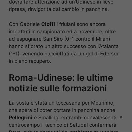
dovrà fare attenzione ad un’Udinese in lieve
ripresa, rinvigorita dal cambio in panchina.
Con Gabriele
Cioffi
i friulani sono ancora
imbattuti in campionato ed a novembre, oltre
ad espugnare San Siro (0-1 contro il Milan)
hanno sfiorato un altro successo con l’Atalanta
(1-1), venendo riacciuffati da un gol di Ederson
in pieno recupero.
Roma-Udinese: le ultime
notizie sulle formazioni
La sosta è stata un toccasana per Mourinho,
che spera di poter portare in panchina anche
Pellegrini
e Smalling, entrambi convalescenti. A
centrocampo il tecnico di Setubal confermerà