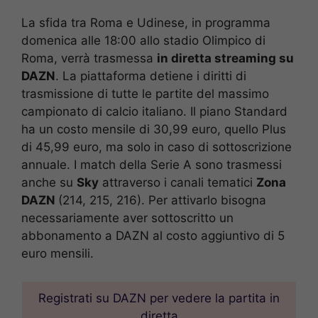
La sfida tra Roma e Udinese, in programma
domenica alle 18:00 allo stadio Olimpico di
Roma, verrà trasmessa
in diretta streaming su
DAZN
. La piattaforma detiene i diritti di
trasmissione di tutte le partite del massimo
campionato di calcio italiano. Il piano Standard
ha un costo mensile di 30,99 euro, quello Plus
di 45,99 euro, ma solo in caso di sottoscrizione
annuale. I match della Serie A sono trasmessi
anche su
Sky
attraverso i canali tematici
Zona
DAZN
(214, 215, 216). Per attivarlo bisogna
necessariamente aver sottoscritto un
abbonamento a DAZN al costo aggiuntivo di 5
euro mensili.
Registrati su DAZN per vedere la partita in
diretta