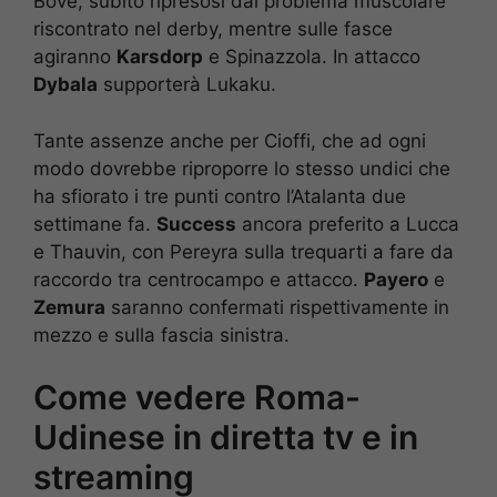
Bove, subito ripresosi dal problema muscolare
riscontrato nel derby, mentre sulle fasce
agiranno
Karsdorp
e Spinazzola. In attacco
Dybala
supporterà Lukaku.
Tante assenze anche per Cioffi, che ad ogni
modo dovrebbe riproporre lo stesso undici che
ha sfiorato i tre punti contro l’Atalanta due
settimane fa.
Success
ancora preferito a Lucca
e Thauvin, con Pereyra sulla trequarti a fare da
raccordo tra centrocampo e attacco.
Payero
e
Zemura
saranno confermati rispettivamente in
mezzo e sulla fascia sinistra.
Come vedere Roma-
Udinese in diretta tv e in
streaming