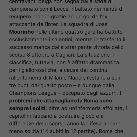
centravanti belga non segna dalla sfida di
campionato con il Lecce, ribaltato nei minuti di
recupero proprio grazie ad un gol dell’ex
attaccante dell’Inter. La squadra di José
Mourinho
nelle ultime quattro gare ha battuto
esclusivamente i salentini, mentre in trasferta il
successo manca dalla straripante vittoria dello
scorso 8 ottobre a Cagliari. La situazione in
classifica, tuttavia, non è affatto drammatica
per i giallorossi che, a causa dei continui
rallentamenti di Milan e Napoli, restano a soli
tre punti dal quarto posto – e dunque dalla
Champions League – occupato dagli azzurri.
I
problemi che attanagliano la Roma sono
sempre i soliti
: oltre ad un’infermeria affollata, i
capitolini faticano a costruire gioco e a
differenze dello scorso anno la difesa appare
meno solida (14 subiti in 12 partite). Roma che