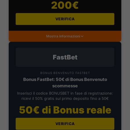
200€
VERIFICA
Mostra Informazioni
FastBet
BONUS BENVENUTO FASTBET
Bonus FastBet: 50€ di Bonus Benvenuto
scommesse
Inserisci il codice BONUSBET in fase di registrazione:
ricevi il 50% gratis sul primo deposito fino a 50€
50€ di Bonus reale
VERIFICA