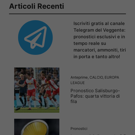
Articoli Recenti
Iscriviti gratis al canale
Telegram del Veggente:
pronostici esclusivi e in
tempo reale su
marcatori, ammoniti, tiri
in porta e tanto altro!
Anteprime
,
CALCIO
,
EUROPA
LEAGUE
Pronostico Salisburgo-
Pafos: quarta vittoria di
fila
Pronostici