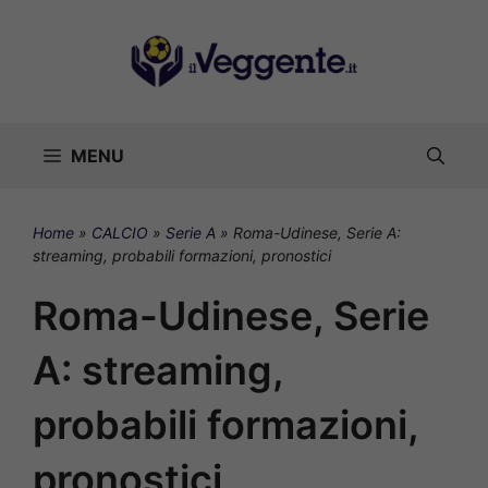
Vai
al
contenuto
MENU
Home
»
CALCIO
»
Serie A
»
Roma-Udinese, Serie A:
streaming, probabili formazioni, pronostici
Roma-Udinese, Serie
A: streaming,
probabili formazioni,
pronostici