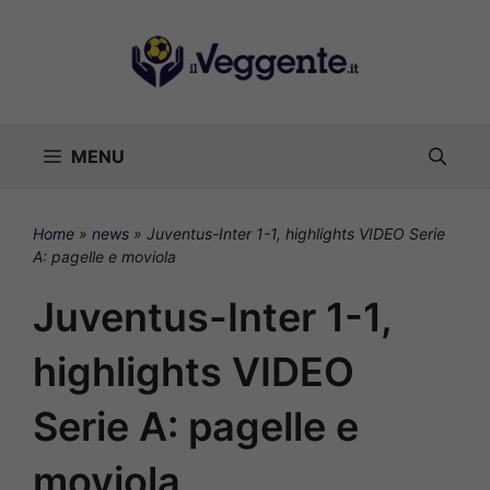
Vai
al
contenuto
MENU
Home
»
news
»
Juventus-Inter 1-1, highlights VIDEO Serie
A: pagelle e moviola
Juventus-Inter 1-1,
highlights VIDEO
Serie A: pagelle e
moviola