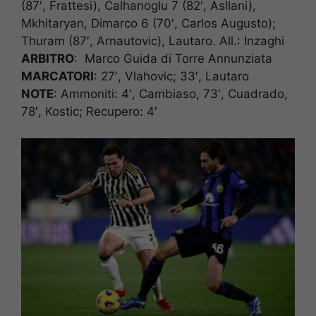
(87′, Frattesi), Calhanoglu 7 (82′, Asllani),
Mkhitaryan, Dimarco 6 (70′, Carlos Augusto);
Thuram (87′, Arnautovic), Lautaro. All.: Inzaghi
ARBITRO
: Marco Guida di Torre Annunziata
MARCATORI
: 27′, Vlahovic; 33′, Lautaro
NOTE
: Ammoniti: 4′, Cambiaso, 73′, Cuadrado,
78′, Kostic; Recupero: 4′