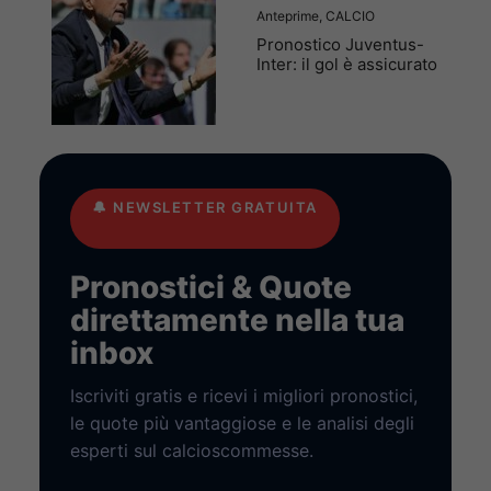
Anteprime
,
CALCIO
Pronostico Juventus-
Inter: il gol è assicurato
🔔
NEWSLETTER GRATUITA
Pronostici & Quote
direttamente nella tua
inbox
Iscriviti gratis e ricevi i migliori pronostici,
le quote più vantaggiose e le analisi degli
esperti sul calcioscommesse.