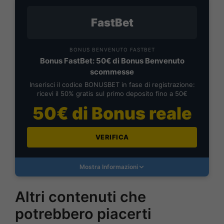
FastBet
BONUS BENVENUTO FASTBET
Bonus FastBet: 50€ di Bonus Benvenuto
scommesse
Inserisci il codice BONUSBET in fase di registrazione:
ricevi il 50% gratis sul primo deposito fino a 50€
50€ di Bonus reale
VERIFICA
Mostra Informazioni
Altri contenuti che
potrebbero piacerti