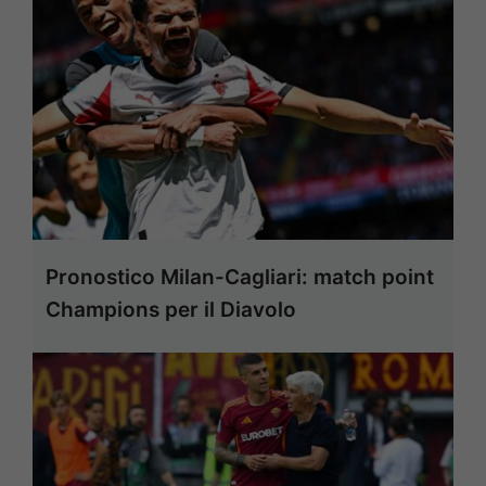
Pronostico Milan-Cagliari: match point
Champions per il Diavolo