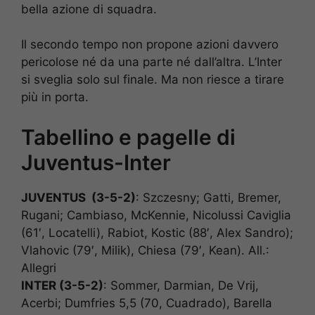
bella azione di squadra.
Il secondo tempo non propone azioni davvero
pericolose né da una parte né dall’altra. L’Inter
si sveglia solo sul finale. Ma non riesce a tirare
più in porta.
Tabellino e pagelle di
Juventus-Inter
JUVENTUS (3-5-2)
: Szczesny; Gatti, Bremer,
Rugani; Cambiaso, McKennie, Nicolussi Caviglia
(61′, Locatelli), Rabiot, Kostic (88′, Alex Sandro);
Vlahovic (79′, Milik), Chiesa (79′, Kean). All.:
Allegri
INTER (3-5-2)
: Sommer, Darmian, De Vrij,
Acerbi; Dumfries 5,5 (70, Cuadrado), Barella