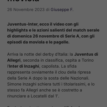
26 Novembre 2023
di
Giuseppe F.
Juventus-Inter, ecco il video con gli
highlights e le azioni salienti del match serale
di domenica 26 novembre di Serie A, con gli
episodi da moviola e le pagelle.
Arriva la notte del derby d’Italia: la
Juventus di
Allegri
, seconda in classifica, ospita a Torino
l’
Inter di Inzaghi
, capolista. La sfida
rappresenta ovviamente il clou della ripresa
della Serie A dopo la sosta delle Nazionali.
Simone Inzaghi schiera tutti i titolarissimi, e lo
stesso fa Allegri anche se è costretto a
rinunciare a Locatelli dal 1′.