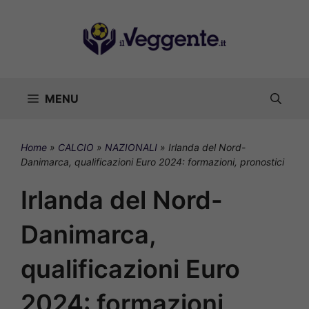
Vai
al
contenuto
MENU
Home
»
CALCIO
»
NAZIONALI
»
Irlanda del Nord-
Danimarca, qualificazioni Euro 2024: formazioni, pronostici
Irlanda del Nord-
Danimarca,
qualificazioni Euro
2024: formazioni,