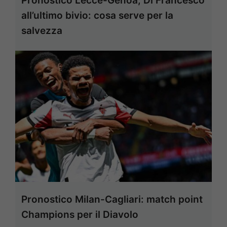
Pronostico Lecce-Genoa, Di Francesco
all’ultimo bivio: cosa serve per la
salvezza
Pronostico Milan-Cagliari: match point
Champions per il Diavolo