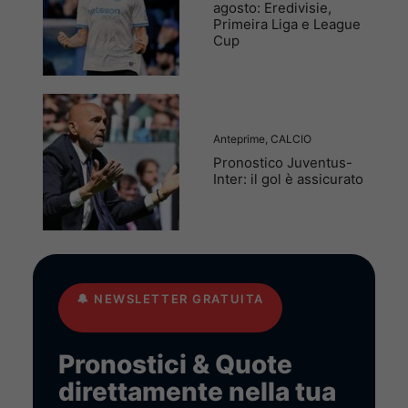
agosto: Eredivisie,
Primeira Liga e League
Cup
Anteprime
,
CALCIO
Pronostico Juventus-
Inter: il gol è assicurato
🔔
NEWSLETTER GRATUITA
Pronostici & Quote
direttamente nella tua