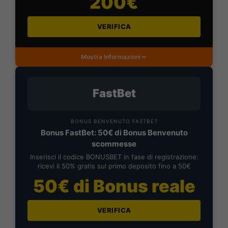
200€
VERIFICA
Mostra Informazioni
FastBet
BONUS BENVENUTO FASTBET
Bonus FastBet: 50€ di Bonus Benvenuto
scommesse
Inserisci il codice BONUSBET in fase di registrazione:
ricevi il 50% gratis sul primo deposito fino a 50€
50€ di Bonus reale
VERIFICA