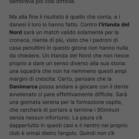
sembrava poi così difficile.
Ma alla fine il risultato è quello che conta, e i
danesi il loro lo hanno fatto. Contro
l’Irlanda
del
Nord
sarà un match valido solamente per la
cronaca, niente di più, visto che i padroni di
casa penultimi in questo girone non hanno nulla
da chiedere. Un Irlanda del Nord che non riesce
proprio a dare un senso diverso alla sua storia:
una squadra che non ha nemmeno questi ampi
margini di crescita. Certo, pensare che la
Danimarca
possa andare a giocare con il dente
avvelenato ci pare effettivamente difficile. Sarà
una giornata serena per la formazione ospite,
che cercherà di portare a termine i 90minuti
senza nessun infortunio. La paura c’è
dappertutto in questi casi e il rientro nei proprio
club è ormai dietro l’angolo. Quindi non c’è