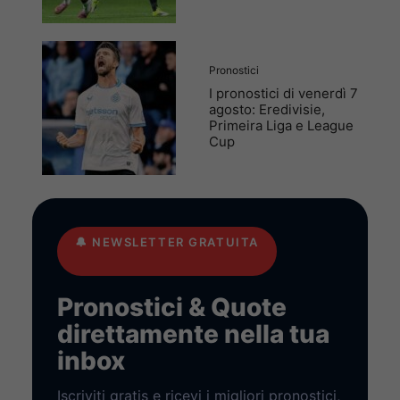
Pronostici
I pronostici di venerdì 7
agosto: Eredivisie,
Primeira Liga e League
Cup
🔔
NEWSLETTER GRATUITA
Pronostici & Quote
direttamente nella tua
inbox
Iscriviti gratis e ricevi i migliori pronostici,