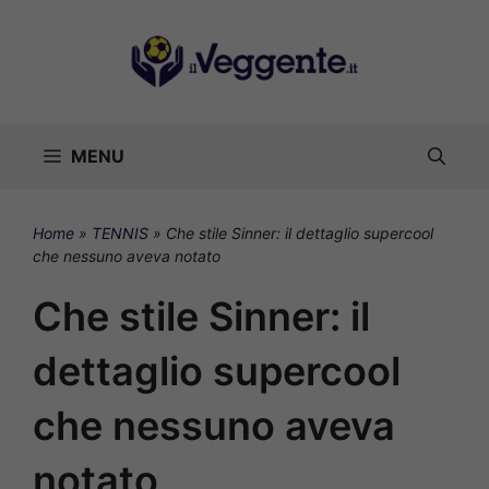
Vai
al
contenuto
MENU
Home
»
TENNIS
»
Che stile Sinner: il dettaglio supercool
che nessuno aveva notato
Che stile Sinner: il
dettaglio supercool
che nessuno aveva
notato