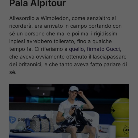
Pala Alpitour
All’esordio a Wimbledon, come senz’altro si
ricorderà, era arrivato in campo portando con
sé un borsone che mai e poi mai i rigidissimi
inglesi avrebbero tollerato, fino a qualche
tempo fa. Ci riferiamo a
quello, firmato Gucci
,
che aveva ovviamente ottenuto il lasciapassare
dei britannici, e che tanto aveva fatto parlare di
sé.