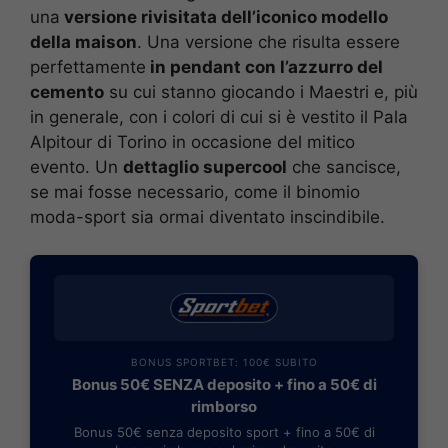
una
versione rivisitata dell’iconico modello
della maison
. Una versione che risulta essere
perfettamente
in pendant con l’azzurro del
cemento
su cui stanno giocando i Maestri e, più
in generale, con i colori di cui si è vestito il Pala
Alpitour di Torino in occasione del mitico
evento. Un
dettaglio supercool
che sancisce,
se mai fosse necessario, come il binomio
moda-sport sia ormai diventato inscindibile.
BONUS SPORTBET: 100€ SUBITO
Bonus 50€ SENZA deposito + fino a 50€ di
rimborso
Bonus 50€ senza deposito sport + fino a 50€ di