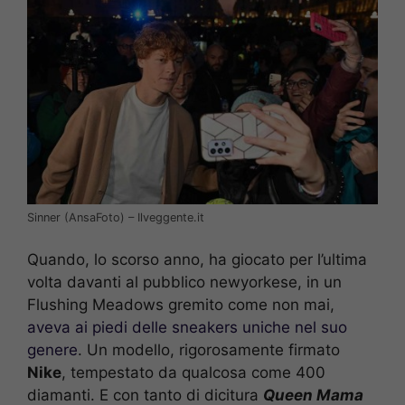
Sinner (AnsaFoto) – Ilveggente.it
Quando, lo scorso anno, ha giocato per l’ultima
volta davanti al pubblico newyorkese, in un
Flushing Meadows gremito come non mai,
aveva ai piedi delle sneakers uniche nel suo
genere
. Un modello, rigorosamente firmato
Nike
, tempestato da qualcosa come 400
diamanti. E con tanto di dicitura
Queen Mama