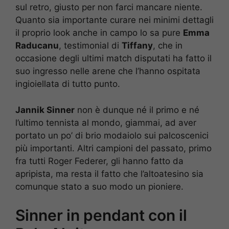
sul retro, giusto per non farci mancare niente.
Quanto sia importante curare nei minimi dettagli
il proprio look anche in campo lo sa pure
Emma
Raducanu
, testimonial di
Tiffany
, che in
occasione degli ultimi match disputati ha fatto il
suo ingresso nelle arene che l’hanno ospitata
ingioiellata di tutto punto.
Jannik Sinner
non è dunque né il primo e né
l’ultimo tennista al mondo, giammai, ad aver
portato un po’ di brio modaiolo sui palcoscenici
più importanti. Altri campioni del passato, primo
fra tutti Roger Federer, gli hanno fatto da
apripista, ma resta il fatto che l’altoatesino sia
comunque stato a suo modo un pioniere.
Sinner in pendant con il