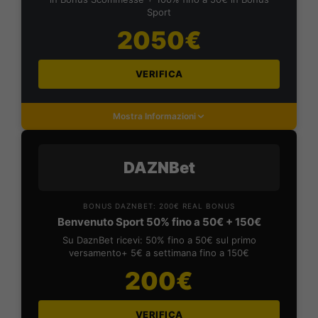
Sport
2050€
VERIFICA
Mostra Informazioni
DAZNBet
BONUS DAZNBET: 200€ REAL BONUS
Benvenuto Sport 50% fino a 50€ + 150€
Su DaznBet ricevi: 50% fino a 50€ sul primo
versamento+ 5€ a settimana fino a 150€
200€
VERIFICA