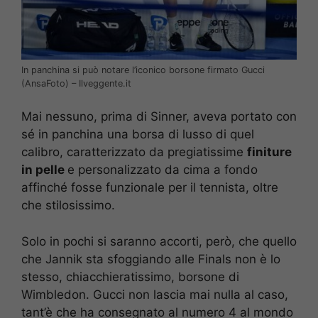
In panchina si può notare l’iconico borsone firmato Gucci
(AnsaFoto) – Ilveggente.it
Mai nessuno, prima di Sinner, aveva portato con
sé in panchina una borsa di lusso di quel
calibro, caratterizzato da pregiatissime
finiture
in pelle
e personalizzato da cima a fondo
affinché fosse funzionale per il tennista, oltre
che stilosissimo.
Solo in pochi si saranno accorti, però, che quello
che Jannik sta sfoggiando alle Finals non è lo
stesso, chiacchieratissimo, borsone di
Wimbledon. Gucci non lascia mai nulla al caso,
tant’è che ha consegnato al numero 4 al mondo