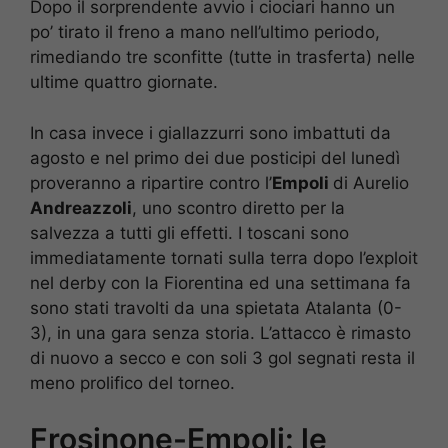
Dopo il sorprendente avvio i ciociari hanno un
po’ tirato il freno a mano nell’ultimo periodo,
rimediando tre sconfitte (tutte in trasferta) nelle
ultime quattro giornate.
In casa invece i giallazzurri sono imbattuti da
agosto e nel primo dei due posticipi del lunedì
proveranno a ripartire contro l’
Empoli
di Aurelio
Andreazzoli
, uno scontro diretto per la
salvezza a tutti gli effetti. I toscani sono
immediatamente tornati sulla terra dopo l’exploit
nel derby con la Fiorentina ed una settimana fa
sono stati travolti da una spietata Atalanta (0-
3), in una gara senza storia. L’attacco è rimasto
di nuovo a secco e con soli 3 gol segnati resta il
meno prolifico del torneo.
Frosinone-Empoli: le