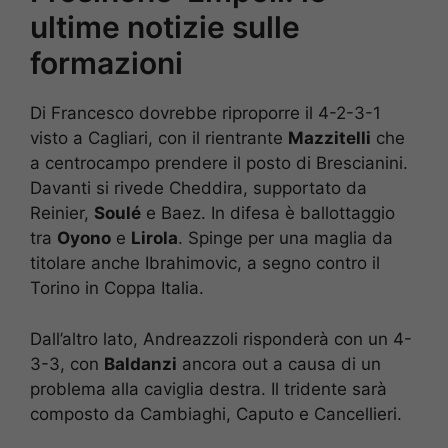
ultime notizie sulle
formazioni
Di Francesco dovrebbe riproporre il 4-2-3-1
visto a Cagliari, con il rientrante
Mazzitelli
che
a centrocampo prendere il posto di Brescianini.
Davanti si rivede Cheddira, supportato da
Reinier,
Soulé
e Baez. In difesa è ballottaggio
tra
Oyono
e
Lirola
. Spinge per una maglia da
titolare anche Ibrahimovic, a segno contro il
Torino in Coppa Italia.
Dall’altro lato, Andreazzoli risponderà con un 4-
3-3, con
Baldanzi
ancora out a causa di un
problema alla caviglia destra. Il tridente sarà
composto da Cambiaghi, Caputo e Cancellieri.