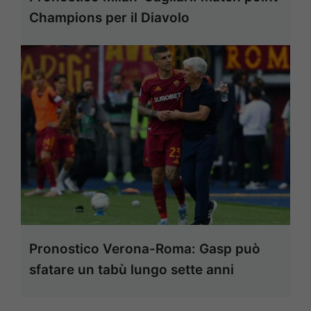
Champions per il Diavolo
Pronostico Verona-Roma: Gasp può
sfatare un tabù lungo sette anni