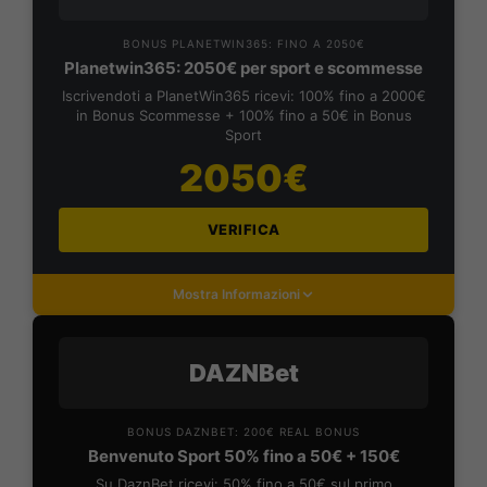
BONUS PLANETWIN365: FINO A 2050€
Planetwin365: 2050€ per sport e scommesse
Iscrivendoti a PlanetWin365 ricevi: 100% fino a 2000€
in Bonus Scommesse + 100% fino a 50€ in Bonus
Sport
2050€
VERIFICA
Mostra Informazioni
DAZNBet
BONUS DAZNBET: 200€ REAL BONUS
Benvenuto Sport 50% fino a 50€ + 150€
Su DaznBet ricevi: 50% fino a 50€ sul primo