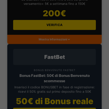
versamento+ 5€ a settimana fino a 150€
200€
VERIFICA
Mostra Informazioni
FastBet
BONUS BENVENUTO FASTBET
Bonus FastBet: 50€ di Bonus Benvenuto
scommesse
Inserisci il codice BONUSBET in fase di registrazione:
ricevi il 50% gratis sul primo deposito fino a 50€
50€ di Bonus reale