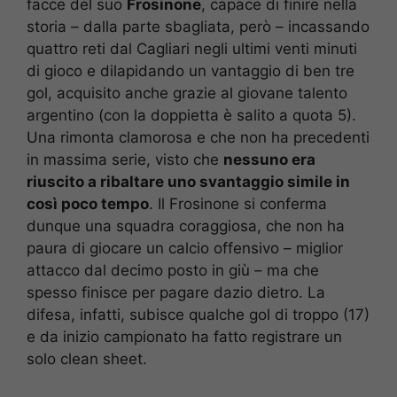
facce del suo
Frosinone
, capace di finire nella
storia – dalla parte sbagliata, però – incassando
quattro reti dal Cagliari negli ultimi venti minuti
di gioco e dilapidando un vantaggio di ben tre
gol, acquisito anche grazie al giovane talento
argentino (con la doppietta è salito a quota 5).
Una rimonta clamorosa e che non ha precedenti
in massima serie, visto che
nessuno era
riuscito a ribaltare uno svantaggio simile in
così poco tempo
. Il Frosinone si conferma
dunque una squadra coraggiosa, che non ha
paura di giocare un calcio offensivo – miglior
attacco dal decimo posto in giù – ma che
spesso finisce per pagare dazio dietro. La
difesa, infatti, subisce qualche gol di troppo (17)
e da inizio campionato ha fatto registrare un
solo clean sheet.