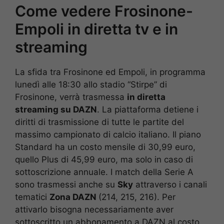
Come vedere Frosinone-
Empoli in diretta tv e in
streaming
La sfida tra Frosinone ed Empoli, in programma
lunedì alle 18:30 allo stadio “Stirpe” di
Frosinone, verrà trasmessa
in diretta
streaming su DAZN
. La piattaforma detiene i
diritti di trasmissione di tutte le partite del
massimo campionato di calcio italiano. Il piano
Standard ha un costo mensile di 30,99 euro,
quello Plus di 45,99 euro, ma solo in caso di
sottoscrizione annuale. I match della Serie A
sono trasmessi anche su
Sky
attraverso i canali
tematici
Zona DAZN
(214, 215, 216). Per
attivarlo bisogna necessariamente aver
sottoscritto un abbonamento a DAZN al costo