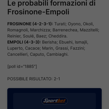
Le probabili formazioni di
Frosinone-Empoli
FROSINONE (4-2-3-1):
Turati; Oyono, Okoli,
Romagnoli, Marchizza; Barrenechea, Mazzitelli;
Reinier, Soulé, Baez; Cheddira.
EMPOLI (4-3-3):
Berisha; Ebuehi, Ismajli,
Luperto, Cacace; Marin, Grassi, Fazzini;
Cancellieri, Caputo, Cambiaghi.
[poll id=”1885″]
POSSIBILE RISULTATO: 2-1