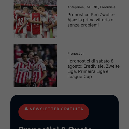
Anteprime
,
CALCIO
,
Eredivisie
Pronostico Pec Zwolle-
Ajax: la prima vittoria è
senza problemi
Pronostici
I pronostici di sabato 8
agosto: Eredivisie, Zweite
Liga, Primeira Liga e
League Cup
🔔
NEWSLETTER GRATUITA