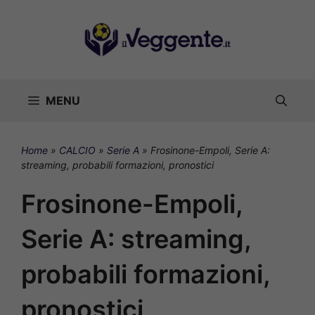
Vai
al
contenuto
MENU
Home
»
CALCIO
»
Serie A
»
Frosinone-Empoli, Serie A:
streaming, probabili formazioni, pronostici
Frosinone-Empoli,
Serie A: streaming,
probabili formazioni,
pronostici