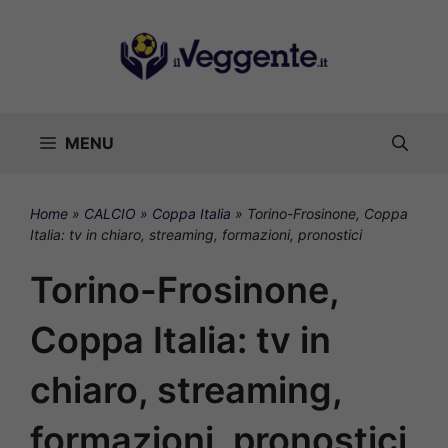
Vai
al
contenuto
MENU
Home
»
CALCIO
»
Coppa Italia
»
Torino-Frosinone, Coppa
Italia: tv in chiaro, streaming, formazioni, pronostici
Torino-Frosinone,
Coppa Italia: tv in
chiaro, streaming,
formazioni, pronostici