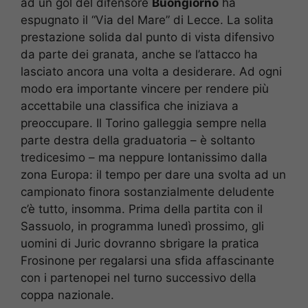
ad un gol del difensore
Buongiorno
ha
espugnato il “Via del Mare” di Lecce. La solita
prestazione solida dal punto di vista difensivo
da parte dei granata, anche se l’attacco ha
lasciato ancora una volta a desiderare. Ad ogni
modo era importante vincere per rendere più
accettabile una classifica che iniziava a
preoccupare. Il Torino galleggia sempre nella
parte destra della graduatoria – è soltanto
tredicesimo – ma neppure lontanissimo dalla
zona Europa: il tempo per dare una svolta ad un
campionato finora sostanzialmente deludente
c’è tutto, insomma. Prima della partita con il
Sassuolo, in programma lunedì prossimo, gli
uomini di Juric dovranno sbrigare la pratica
Frosinone per regalarsi una sfida affascinante
con i partenopei nel turno successivo della
coppa nazionale.