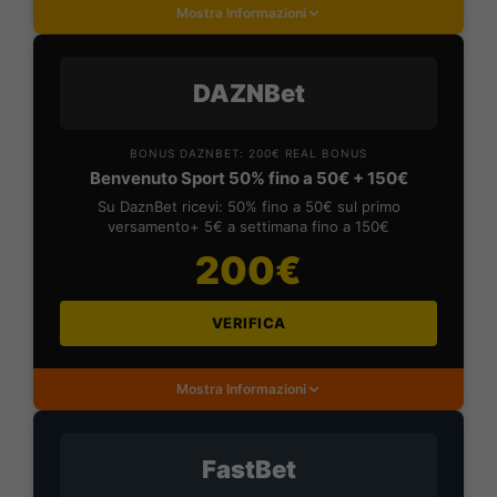
Mostra Informazioni
DAZNBet
BONUS DAZNBET: 200€ REAL BONUS
Benvenuto Sport 50% fino a 50€ + 150€
Su DaznBet ricevi: 50% fino a 50€ sul primo
versamento+ 5€ a settimana fino a 150€
200€
VERIFICA
Mostra Informazioni
FastBet