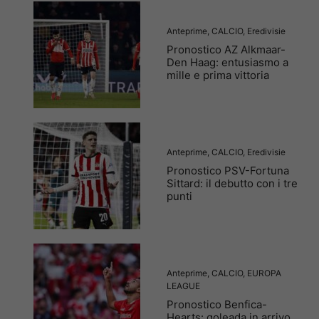
Anteprime
,
CALCIO
,
Eredivisie
Pronostico AZ Alkmaar-
Den Haag: entusiasmo a
mille e prima vittoria
Anteprime
,
CALCIO
,
Eredivisie
Pronostico PSV-Fortuna
Sittard: il debutto con i tre
punti
Anteprime
,
CALCIO
,
EUROPA
LEAGUE
Pronostico Benfica-
Hearts: goleada in arrivo