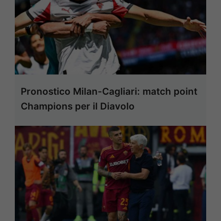
Pronostico Milan-Cagliari: match point
Champions per il Diavolo