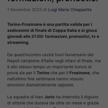
1 Novembre 2023
di
Luigi Maria Chiappetta
Torino-Frosinone è una partita valida per i
sedicesimi di finale di Coppa Italia e si gioca
giovedì alle 21:00: formazioni, pronostici, tv e
streaming.
Da quest’incontro uscirà fuori l’avversario del
Napoli campione d’Italia negli ottavi di finale, ma
è allo stesso tempo un importante banco di
prova sia per il
Torino
che per il
Frosinone
, che
nell’ultimo fine settimana hanno vissuto
emozioni diametralmente opposte.
La squadra di Ivan
Juric
ha interrotto il digiuno
di vittorie che durava da oltre un mese e grazie