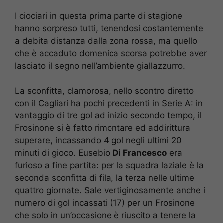
I ciociari in questa prima parte di stagione
hanno sorpreso tutti, tenendosi costantemente
a debita distanza dalla zona rossa, ma quello
che è accaduto domenica scorsa potrebbe aver
lasciato il segno nell’ambiente giallazzurro.
La sconfitta, clamorosa, nello scontro diretto
con il Cagliari ha pochi precedenti in Serie A: in
vantaggio di tre gol ad inizio secondo tempo, il
Frosinone si è fatto rimontare ed addirittura
superare, incassando 4 gol negli ultimi 20
minuti di gioco. Eusebio
Di Francesco
era
furioso a fine partita: per la squadra laziale è la
seconda sconfitta di fila, la terza nelle ultime
quattro giornate. Sale vertiginosamente anche i
numero di gol incassati (17) per un Frosinone
che solo in un’occasione è riuscito a tenere la