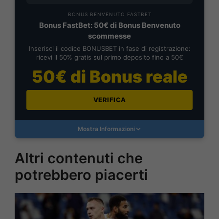
BONUS BENVENUTO FASTBET
Bonus FastBet: 50€ di Bonus Benvenuto
scommesse
Inserisci il codice BONUSBET in fase di registrazione:
ricevi il 50% gratis sul primo deposito fino a 50€
50€ di Bonus reale
VERIFICA
Mostra Informazioni
Altri contenuti che
potrebbero piacerti