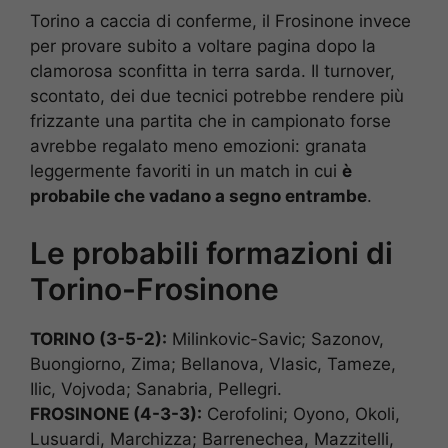
Torino a caccia di conferme, il Frosinone invece
per provare subito a voltare pagina dopo la
clamorosa sconfitta in terra sarda. Il turnover,
scontato, dei due tecnici potrebbe rendere più
frizzante una partita che in campionato forse
avrebbe regalato meno emozioni: granata
leggermente favoriti in un match in cui
è
probabile che vadano a segno entrambe
.
Le probabili formazioni di
Torino-Frosinone
TORINO (3-5-2):
Milinkovic-Savic; Sazonov,
Buongiorno, Zima; Bellanova, Vlasic, Tameze,
Ilic, Vojvoda; Sanabria, Pellegri.
FROSINONE (4-3-3):
Cerofolini; Oyono, Okoli,
Lusuardi, Marchizza; Barrenechea, Mazzitelli,