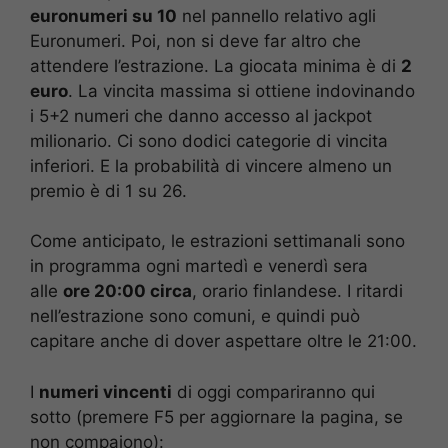
euronumeri su 10
nel pannello relativo agli
Euronumeri. Poi, non si deve far altro che
attendere l’estrazione. La giocata minima è di
2
euro
. La vincita massima si ottiene indovinando
i 5+2 numeri che danno accesso al jackpot
milionario. Ci sono dodici categorie di vincita
inferiori. E la probabilità di vincere almeno un
premio è di 1 su 26.
Come anticipato, le estrazioni settimanali sono
in programma ogni martedì e venerdì sera
alle
ore 20:00 circa
, orario finlandese. I ritardi
nell’estrazione sono comuni, e quindi può
capitare anche di dover aspettare oltre le 21:00.
I
numeri vincenti
di oggi compariranno qui
sotto (premere F5 per aggiornare la pagina, se
non compaiono):