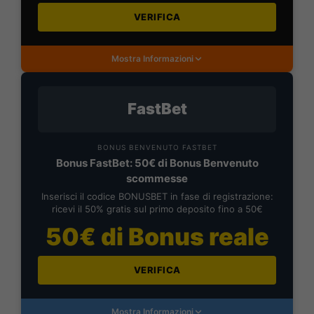
VERIFICA
Mostra Informazioni
FastBet
BONUS BENVENUTO FASTBET
Bonus FastBet: 50€ di Bonus Benvenuto
scommesse
Inserisci il codice BONUSBET in fase di registrazione:
ricevi il 50% gratis sul primo deposito fino a 50€
50€ di Bonus reale
VERIFICA
Mostra Informazioni