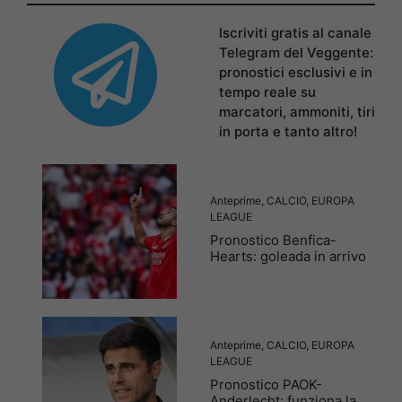
Iscriviti gratis al canale
Telegram del Veggente:
pronostici esclusivi e in
tempo reale su
marcatori, ammoniti, tiri
in porta e tanto altro!
Anteprime
,
CALCIO
,
EUROPA
LEAGUE
Pronostico Benfica-
Hearts: goleada in arrivo
Anteprime
,
CALCIO
,
EUROPA
LEAGUE
Pronostico PAOK-
Anderlecht: funziona la