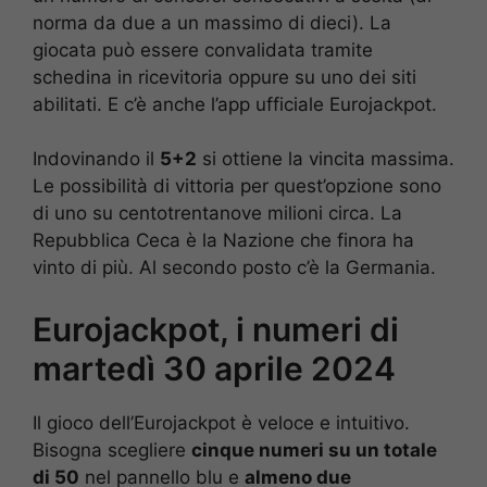
norma da due a un massimo di dieci). La
giocata può essere convalidata tramite
schedina in ricevitoria oppure su uno dei siti
abilitati. E c’è anche l’app ufficiale Eurojackpot.
Indovinando il
5+2
si ottiene la vincita massima.
Le possibilità di vittoria per quest’opzione sono
di uno su centotrentanove milioni circa. La
Repubblica Ceca è la Nazione che finora ha
vinto di più. Al secondo posto c’è la Germania.
Eurojackpot, i numeri di
martedì 30 aprile 2024
Il gioco dell’Eurojackpot è veloce e intuitivo.
Bisogna scegliere
cinque numeri su un totale
di 50
nel pannello blu e
almeno due