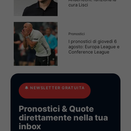
cura Lisci
Pronostici
I pronostici di giovedì 6
agosto: Europa League e
Conference League
🔔
NEWSLETTER GRATUITA
Pronostici & Quote
direttamente nella tua
inbox