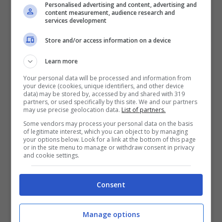
Personalised advertising and content, advertising and
VERIFICA
content measurement, audience research and
services development
Mostra Informazioni
Store and/or access information on a device
Learn more
Your personal data will be processed and information from
your device (cookies, unique identifiers, and other device
data) may be stored by, accessed by and shared with 319
BONUS BENVENUTO LOTTOMATICA: 2050€
partners, or used specifically by this site. We and our partners
Fino a 2050€ bonus scommesse e sport
may use precise geolocation data.
List of partners.
Per i nuovi utenti della piattaforma: 100% fino a 50€ in
Some vendors may process your personal data on the basis
Bonus Scommesse + 100% fino a 2000€ in Bonus
of legitimate interest, which you can object to by managing
Sport
your options below. Look for a link at the bottom of this page
or in the site menu to manage or withdraw consent in privacy
2050€
and cookie settings.
VERIFICA
Consent
Mostra Informazioni
Manage options