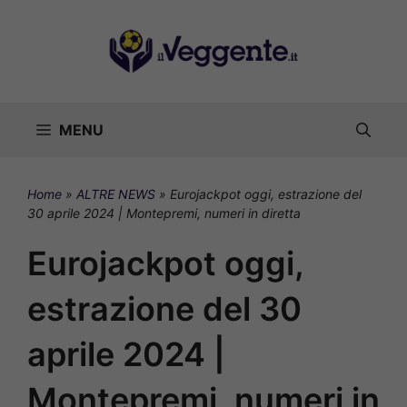
Vai
al
contenuto
MENU
Home
»
ALTRE NEWS
»
Eurojackpot oggi, estrazione del
30 aprile 2024 | Montepremi, numeri in diretta
Eurojackpot oggi,
estrazione del 30
aprile 2024 |
Montepremi, numeri in