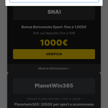
SNAI
Bonus Benvenuto Sport: fino a 1.000€
50% sul deposito fino a 50€
1000€
VERIFICA
Mostra Informazioni
PlanetWin365
BONUS PLANETWIN365: FINO A 2050€
Planetwin365: 2050€ per sport e scommesse