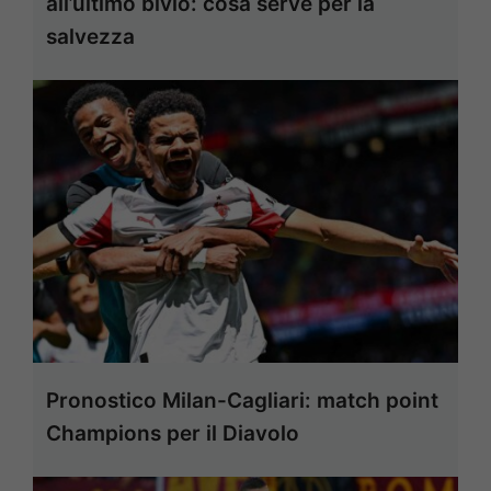
all’ultimo bivio: cosa serve per la
salvezza
Pronostico Milan-Cagliari: match point
Champions per il Diavolo