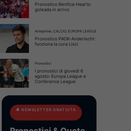
Pronostico Benfica-Hearts:
goleada in arrivo
Anteprime
,
CALCIO
,
EUROPA LEAGUE
Pronostico PAOK-Anderlecht:
funziona la cura Lisci
Pronostici
I pronostici di giovedì 6
agosto: Europa League e
Conference League
🔔
NEWSLETTER GRATUITA
Pronostici & Quote