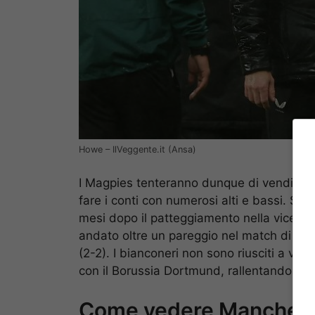
Howe – IlVeggente.it (Ansa)
I Magpies tenteranno dunque di vendicare
fare i conti con numerosi alti e bassi. Senz
mesi dopo il patteggiamento nella vicen
andato oltre un pareggio nel match di sa
(2-2). I bianconeri non sono riusciti a vo
con il Borussia Dortmund, rallentando la r
Come vedere Manchest