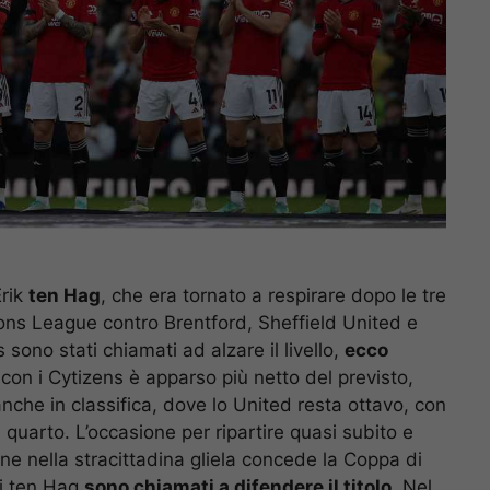
Erik
ten Hag
, che era tornato a respirare dopo le tre
ons League contro Brentford, Sheffield United e
ono stati chiamati ad alzare il livello,
ecco
io con i Cytizens è apparso più netto del previsto,
 anche in classifica, dove lo United resta ottavo, con
 quarto. L’occasione per ripartire quasi subito e
one nella stracittadina gliela concede la Coppa di
di ten Hag
sono chiamati a difendere il titolo
. Nel