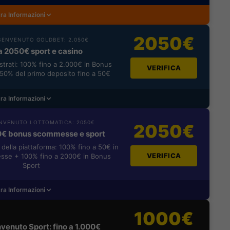
ra Informazioni
2050€
ENVENUTO GOLDBET: 2.050€
a 2050€ sport e casino
istrati: 100% fino a 2.000€ in Bonus
VERIFICA
0% del primo deposito fino a 50€
ra Informazioni
NVENUTO LOTTOMATICA: 2050€
2050€
0€ bonus scommesse e sport
i della piattaforma: 100% fino a 50€ in
VERIFICA
se + 100% fino a 2000€ in Bonus
Sport
ra Informazioni
1000€
venuto Sport: fino a 1.000€