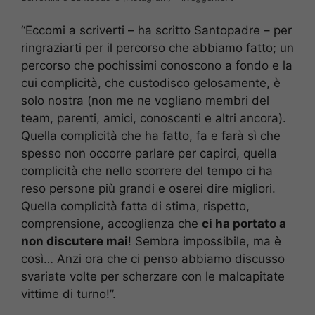
“Eccomi a scriverti – ha scritto Santopadre – per
ringraziarti per il percorso che abbiamo fatto; un
percorso che pochissimi conoscono a fondo e la
cui complicità, che custodisco gelosamente, è
solo nostra (non me ne vogliano membri del
team, parenti, amici, conoscenti e altri ancora).
Quella complicità che ha fatto, fa e farà sì che
spesso non occorre parlare per capirci, quella
complicità che nello scorrere del tempo ci ha
reso persone più grandi e oserei dire migliori.
Quella complicità fatta di stima, rispetto,
comprensione, accoglienza che
ci ha portato a
non discutere mai
! Sembra impossibile, ma è
così… Anzi ora che ci penso abbiamo discusso
svariate volte per scherzare con le malcapitate
vittime di turno!”.