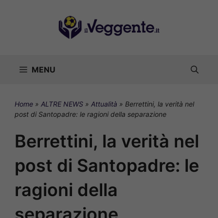
Vai
al
contenuto
MENU
Home
»
ALTRE NEWS
»
Attualità
»
Berrettini, la verità nel
post di Santopadre: le ragioni della separazione
Berrettini, la verità nel
post di Santopadre: le
ragioni della
separazione