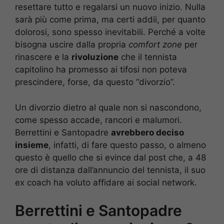
resettare tutto e regalarsi un nuovo inizio. Nulla
sarà più come prima, ma certi addii, per quanto
dolorosi, sono spesso inevitabili. Perché a volte
bisogna uscire dalla propria
comfort zone
per
rinascere e la
rivoluzione
che il tennista
capitolino ha promesso ai tifosi non poteva
prescindere, forse, da questo “divorzio”.
Un divorzio dietro al quale non si nascondono,
come spesso accade, rancori e malumori.
Berrettini e Santopadre
avrebbero deciso
insieme
, infatti, di fare questo passo, o almeno
questo è quello che si evince dal post che, a 48
ore di distanza dall’annuncio del tennista, il suo
ex coach ha voluto affidare ai social network.
Berrettini e Santopadre