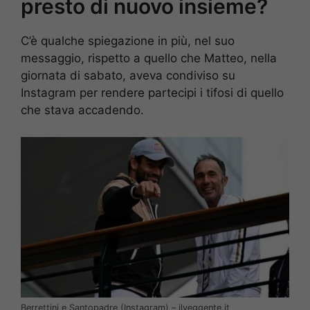
presto di nuovo insieme?
C’è qualche spiegazione in più, nel suo
messaggio, rispetto a quello che Matteo, nella
giornata di sabato, aveva condiviso su
Instagram per rendere partecipi i tifosi di quello
che stava accadendo.
Berrettini e Santopadre (Instagram) – ilveggente.it