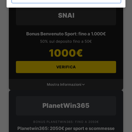
SNAI
Bonus Benvenuto Sport: fino a 1.000€
50% sul deposito fino a 50€
1000€
VERIFICA
Mostra Informazioni
PlanetWin365
BONUS PLANETWIN365: FINO A 2050€
Planetwin365: 2050€ per sport e scommesse