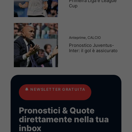
Primeira Liga e League
Cup
Anteprime
,
CALCIO
Pronostico Juventus-
Inter: il gol è assicurato
🔔
NEWSLETTER GRATUITA
Pronostici & Quote
direttamente nella tua
inbox