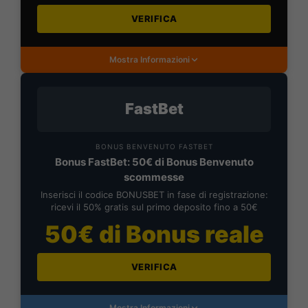
VERIFICA
Mostra Informazioni
FastBet
BONUS BENVENUTO FASTBET
Bonus FastBet: 50€ di Bonus Benvenuto
scommesse
Inserisci il codice BONUSBET in fase di registrazione:
ricevi il 50% gratis sul primo deposito fino a 50€
50€ di Bonus reale
VERIFICA
Mostra Informazioni