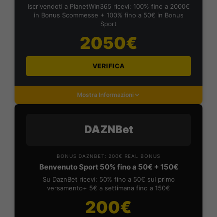
Iscrivendoti a PlanetWin365 ricevi: 100% fino a 2000€
in Bonus Scommesse + 100% fino a 50€ in Bonus
Sport
2050€
VERIFICA
Mostra Informazioni
DAZNBet
BONUS DAZNBET: 200€ REAL BONUS
Benvenuto Sport 50% fino a 50€ + 150€
Su DaznBet ricevi: 50% fino a 50€ sul primo
versamento+ 5€ a settimana fino a 150€
200€