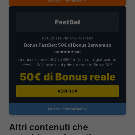
Mostra Informazioni
FastBet
BONUS BENVENUTO FASTBET
Bonus FastBet: 50€ di Bonus Benvenuto
scommesse
Inserisci il codice BONUSBET in fase di registrazione:
ricevi il 50% gratis sul primo deposito fino a 50€
50€ di Bonus reale
VERIFICA
Mostra Informazioni
Altri contenuti che