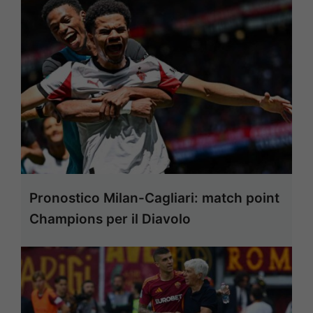
Pronostico Milan-Cagliari: match point
Champions per il Diavolo