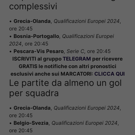
complessivi
•
Grecia-Olanda
,
Qualificazioni Europei 2024
,
ore 20:45
•
Bosnia-Portogallo
,
Qualificazioni Europei
2024
, ore 20:45
•
Pescara-Vis Pesaro
,
Serie C
, ore 20:45
ISCRIVITI al gruppo
TELEGRAM
per ricevere
GRATIS le notifiche con altri pronostici
esclusivi anche sui MARCATORI:
CLICCA QUI
Le partite da almeno un gol
per squadra
•
Grecia-Olanda
,
Qualificazioni Europei 2024
,
ore 20:45
•
Belgio-Svezia
,
Qualificazioni Europei 2024
,
ore 20:45