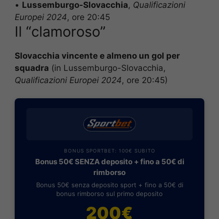
•
Lussemburgo-Slovacchia
,
Qualificazioni
Europei 2024
, ore 20:45
Il “clamoroso”
Slovacchia vincente e almeno un gol per
squadra
(in Lussemburgo-Slovacchia,
Qualificazioni Europei 2024
, ore 20:45)
BONUS SPORTBET: 100€ SUBITO
Bonus 50€ SENZA deposito + fino a 50€ di
rimborso
Bonus 50€ senza deposito sport + fino a 50€ di
bonus rimborso sul primo deposito
200€