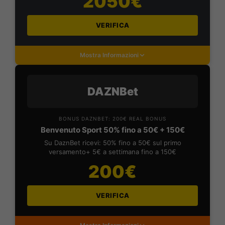
2050€
VERIFICA
Mostra Informazioni
DAZNBet
BONUS DAZNBET: 200€ REAL BONUS
Benvenuto Sport 50% fino a 50€ + 150€
Su DaznBet ricevi: 50% fino a 50€ sul primo
versamento+ 5€ a settimana fino a 150€
200€
VERIFICA