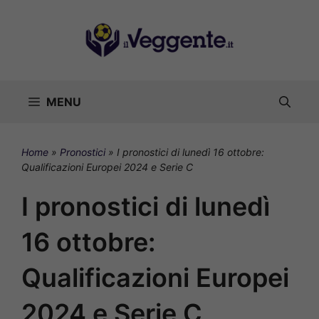
Vai
al
contenuto
MENU
Home
»
Pronostici
»
I pronostici di lunedì 16 ottobre:
Qualificazioni Europei 2024 e Serie C
I pronostici di lunedì
16 ottobre:
Qualificazioni Europei
2024 e Serie C