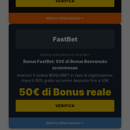
VERIFICA
Mostra Informazioni
FastBet
BONUS BENVENUTO FASTBET
Bonus FastBet: 50€ di Bonus Benvenuto
scommesse
Inserisci il codice BONUSBET in fase di registrazione:
ricevi il 50% gratis sul primo deposito fino a 50€
50€ di Bonus reale
VERIFICA
Mostra Informazioni