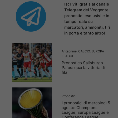
Iscriviti gratis al canale
Telegram del Veggente:
pronostici esclusivi e in
tempo reale su
marcatori, ammoniti, tiri
in porta e tanto altro!
Anteprime
,
CALCIO
,
EUROPA
LEAGUE
Pronostico Salisburgo-
Pafos: quarta vittoria di
fila
Pronostici
I pronostici di mercoledì 5
agosto: Champions
League, Europa League e
Conference League