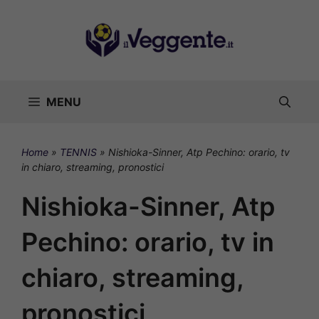
Vai
al
contenuto
MENU
Home
»
TENNIS
»
Nishioka-Sinner, Atp Pechino: orario, tv
in chiaro, streaming, pronostici
Nishioka-Sinner, Atp
Pechino: orario, tv in
chiaro, streaming,
pronostici