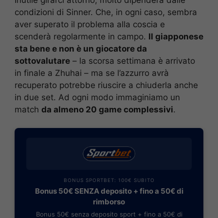
condizioni di Sinner. Che, in ogni caso, sembra
aver superato il problema alla coscia e
scenderà regolarmente in campo.
Il giapponese
sta bene e non è un giocatore da
sottovalutare
– la scorsa settimana è arrivato
in finale a Zhuhai – ma se l’azzurro avrà
recuperato potrebbe riuscire a chiuderla anche
in due set. Ad ogni modo immaginiamo un
match
da almeno 20 game complessivi
.
BONUS SPORTBET: 100€ SUBITO
Bonus 50€ SENZA deposito + fino a 50€ di
rimborso
Bonus 50€ senza deposito sport + fino a 50€ di