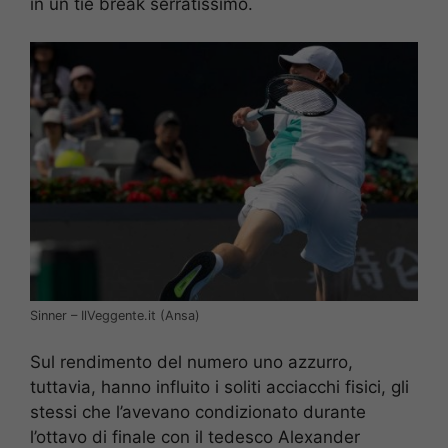
in un tie break serratissimo.
Sinner – IlVeggente.it (Ansa)
Sul rendimento del numero uno azzurro,
tuttavia, hanno influito i soliti acciacchi fisici, gli
stessi che l’avevano condizionato durante
l’ottavo di finale con il tedesco Alexander