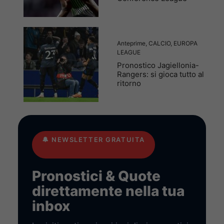
Anteprime
,
CALCIO
,
EUROPA
LEAGUE
Pronostico Jagiellonia-
Rangers: si gioca tutto al
ritorno
🔔
NEWSLETTER GRATUITA
Pronostici & Quote
direttamente nella tua
inbox