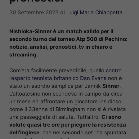
30 Settembre 2023
di
Luigi Maria Chiappetta
Nishioka-Sinner è un match valido per il
secondo turno del torneo Atp 500 di Pechino:
notizie, analisi, pronostici, tv in chiaro e
streaming.
Com’era facilmente prevedibile, quello
contro
l’esperto tennista britannico Dan Evans
non è
stato un esordio semplice per Jannik
Sinner
.
L’altoatesino non scendeva in campo da circa
un mese ed affrontare un giocatore insidioso
come il 33enne di Birmingham non si è rivelata
una passeggiata di salute. Tutt’altro.
Ci sono
volute quasi tre ore per piegare la resistenza
dell’inglese
, che nel secondo set l’ha spuntata